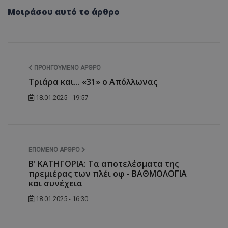
Μοιράσου αυτό το άρθρο
ΠΡΟΗΓΟΎΜΕΝΟ ΆΡΘΡΟ
Τριάρα και... «31» o Aπόλλωνας
18.01.2025 - 19:57
ΕΠΌΜΕΝΟ ΆΡΘΡΟ
Β' ΚΑΤΗΓΟΡΙΑ: Τα αποτελέσματα της
πρεμιέρας των πλέι οφ - ΒΑΘΜΟΛΟΓΙΑ
και συνέχεια
18.01.2025 - 16:30