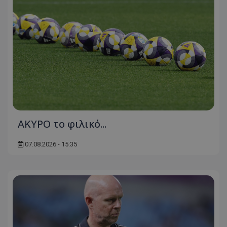
AKYΡΟ το φιλικό...
07.08.2026 - 15:35