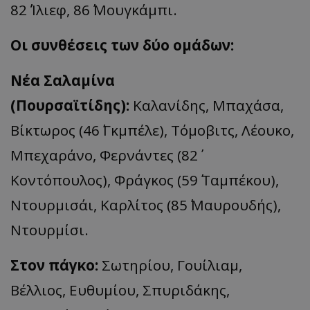
82΄ Ίλιεφ, 86΄ Μουγκάμπι.
Οι συνθέσεις των δύο ομάδων:
Νέα Σαλαμίνα
(Πουρσαϊτίδης):
Καλανίδης, Μπαχάσα,
Βίκτωρος (46΄ Γκμπέλε), Τόμοβιτς, Λέουκο,
Μπεχαράνο, Φερνάντες (82΄
Κοντόπουλος), Φράγκος (59΄ Ταμπέκου),
Ντουρμισάι, Καρλίτος (85΄ Μαυρουδής),
Ντουρμίσι.
Στον πάγκο:
Σωτηρίου, Γουίλιαμ,
Βέλλιος, Ευθυμίου, Σπυριδάκης,