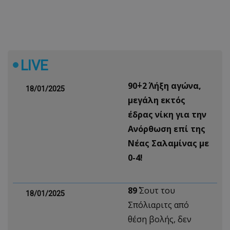
LIVE
90΄+2΄ Λήξη αγώνα,
18/01/2025
μεγάλη εκτός
έδρας νίκη για την
Ανόρθωση επί της
Νέας Σαλαμίνας με
0-4!
89΄
Σουτ του
18/01/2025
Σπόλιαριτς από
θέση βολής, δεν