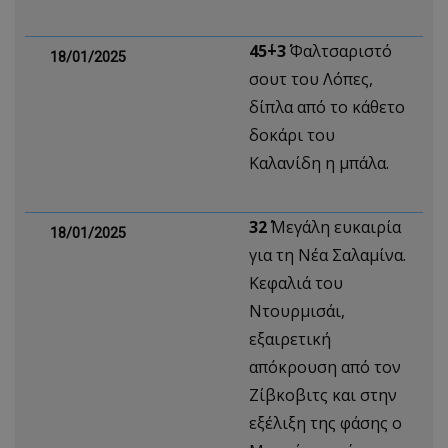
45΄+3΄
Φαλτσαριστό
18/01/2025
σουτ του Λόπες,
δίπλα από το κάθετο
δοκάρι του
Καλανίδη η μπάλα.
32΄
Μεγάλη ευκαιρία
18/01/2025
για τη Νέα Σαλαμίνα.
Κεφαλιά του
Ντουρμισάι,
εξαιρετική
απόκρουση από τον
Ζίβκοβιτς και στην
εξέλιξη της φάσης ο