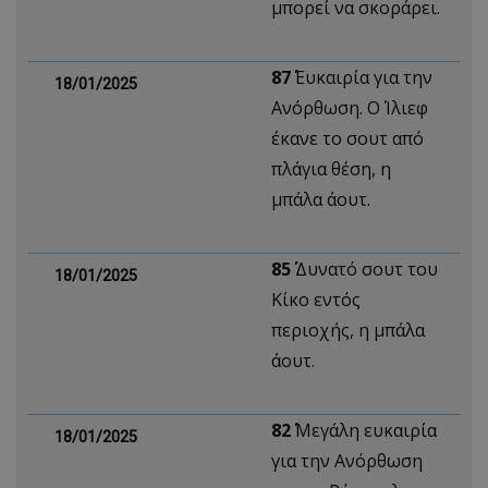
μπορεί να σκοράρει.
87΄
Ευκαιρία για την
18/01/2025
Ανόρθωση. Ο Ίλιεφ
έκανε το σουτ από
πλάγια θέση, η
μπάλα άουτ.
85΄
Δυνατό σουτ του
18/01/2025
Κίκο εντός
περιοχής, η μπάλα
άουτ.
82΄
Μεγάλη ευκαιρία
18/01/2025
για την Ανόρθωση