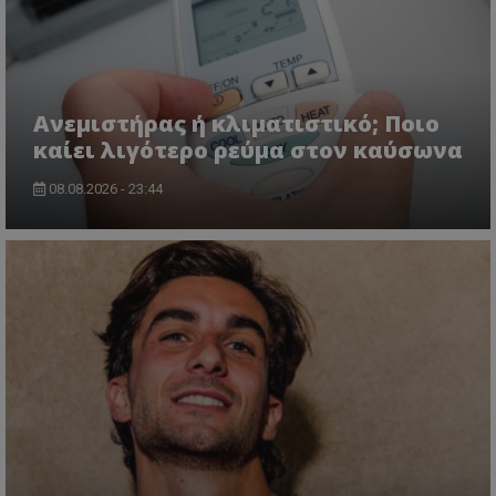
Ανεμιστήρας ή κλιματιστικό; Ποιο
καίει λιγότερο ρεύμα στον καύσωνα
08.08.2026 - 23:44