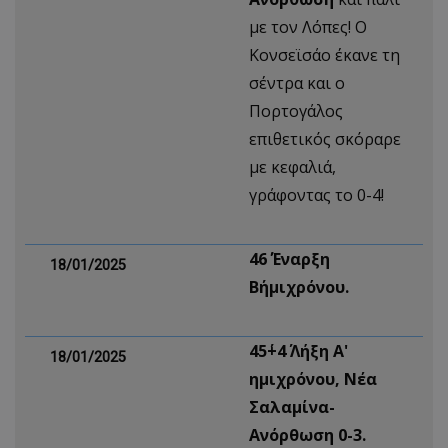
με τον Λόπες! Ο
Κονσεϊσάο έκανε τη
σέντρα και ο
Πορτογάλος
επιθετικός σκόραρε
με κεφαλιά,
γράφοντας το 0-4!
46΄ Έναρξη
18/01/2025
Β΄ημιχρόνου.
45΄+4΄ Λήξη Α'
18/01/2025
ημιχρόνου, Νέα
Σαλαμίνα-
Ανόρθωση 0-3.