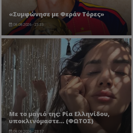
«Συμφώνησε με Φεράν Τόρες»
08.08.2026 - 23:33
Με το μαγιό της: Ρία Ελληνίδου,
υποκλινόμαστε… (ΦΩΤΟΣ)
08.08.2026 - 23:17