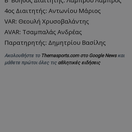
Β' Βοηθός Διαιτητής: Λάμπρου Λάμπρος
4ος Διαιτητής: Αντωνίου Μάριος
VAR: Θεουλή Χρυσοβαλάντης
AVAR: Τσαμπαλάς Ανδρέας
Παρατηρητής: Δημητρίου Βασίλης
Ακολουθήστε το
Themasports.com στο Google News
και
μάθετε πρώτοι όλες τις
αθλητικές ειδήσεις