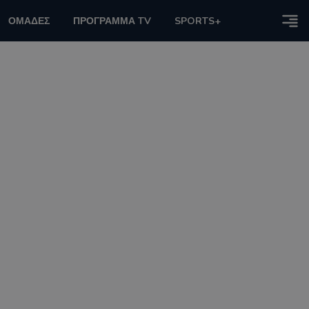
ΟΜΑΔΕΣ
ΠΡΟΓΡΑΜΜΑ TV
SPORTS+