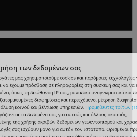
χρήση των δεδομένων σας
εργάτες μας χρησιμοποιούμε cookies και παρόμοιες τεχνολογίες 
ι να έχουμε πρόσβαση σε πληροφορίες στη συσκευή σας και να
ένα, όπως τη διεύθυνση IP σας, μοναδικά αναγνωριστικά και 
εξατομικευμένες διαφημίσεις και περιεχόμενο, μέτρηση διαφημίσ
νάλυση κοινού και βελτίωση υπηρεσιών.
Προμηθευτές τρίτων (1
ργάζονται τα δεδομένα σας για αυτούς και άλλους σκοπούς,
ένης της χρήσης ακριβών δεδομένων γεωεντοπισμού και χαρακ
ιλογές σας ισχύουν μόνο για αυτόν τον ιστότοπο. Ορισμένοι πρ
 έννομο συμφέρον αντί για συγκατάθεση· έχετε το δικαίωμα να