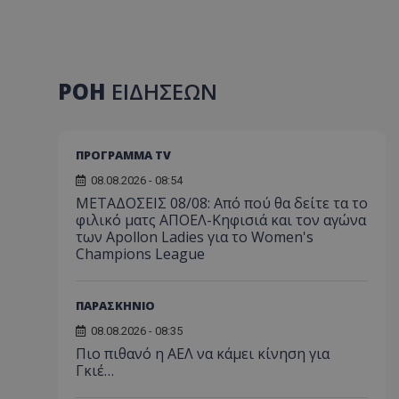
ΡΟΗ
ΕΙΔΗΣΕΩΝ
ΠΡΟΓΡΑΜΜΑ TV
08.08.2026 - 08:54
ΜΕΤΑΔΟΣΕΙΣ 08/08: Από πού θα δείτε τα το
φιλικό ματς ΑΠΟΕΛ-Κηφισιά και τον αγώνα
των Apollon Ladies για το Women's
Champions League
ΠΑΡΑΣΚΗΝΙΟ
08.08.2026 - 08:35
Πιο πιθανό η ΑΕΛ να κάμει κίνηση για
Γκιέ…