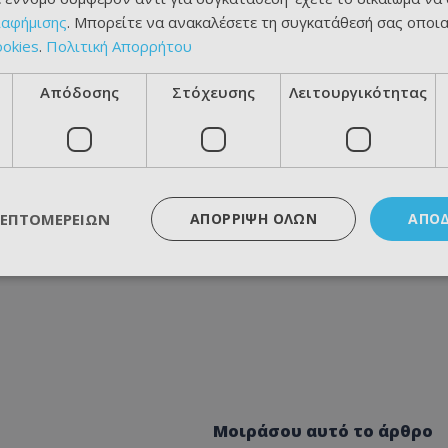
ιαφήμισης
. Μπορείτε να ανακαλέσετε τη συγκατάθεσή σας οποι
ookies
.
Πολιτική Απορρήτου
Απόδοσης
Στόχευσης
Λειτουργικότητας
ΛΕΠΤΟΜΕΡΕΙΏΝ
ΑΠΌΡΡΙΨΗ ΌΛΩΝ
ΑΠΟ
Μοιράσου αυτό το άρθρο