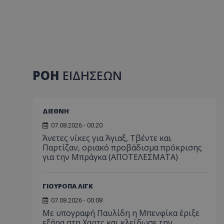
ΡΟΗ
ΕΙΔΗΣΕΩΝ
ΔΙΕΘΝΗ
07.08.2026 - 00:20
Άνετες νίκες για Άγιαξ, Τβέντε και
Παρτίζαν, οριακό προβάδισμα πρόκρισης
για την Μπράγκα (ΑΠΟΤΕΛΕΣΜΑΤΑ)
ΓΙΟΥΡΟΠΑ ΛΙΓΚ
07.08.2026 - 00:08
Με υπογραφή Παυλίδη η Μπενφίκα έριξε
εξάρα στη Χαρτς και κλείδωσε την