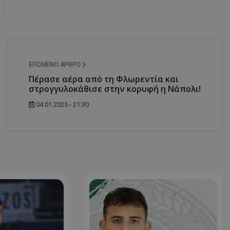
ΕΠΌΜΕΝΟ ΆΡΘΡΟ
Πέρασε αέρα από τη Φλωρεντία και
στρογγυλοκάθισε στην κορυφή η Νάπολι!
04.01.2025 - 21:30