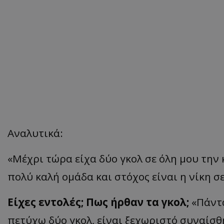
Αναλυτικά:
«Μέχρι τώρα είχα δύο γκολ σε όλη μου την
πολύ καλή ομάδα και στόχος είναι η νίκη σ
Είχες εντολές; Πως ήρθαν τα γκολ;
«Πάντα
πετύχω δύο γκολ, είναι ξεχωριστό συναίσθ