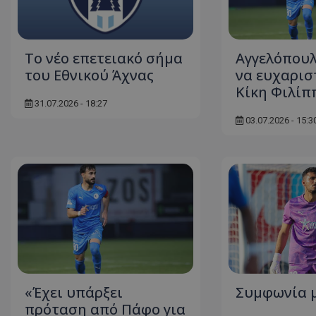
Το νέο επετειακό σήμα
Αγγελόπουλ
του Εθνικού Άχνας
να ευχαρισ
Κίκη Φιλίπ
31.07.2026 - 18:27
03.07.2026 - 15:3
«Έχει υπάρξει
Συμφωνία 
πρόταση από Πάφο για