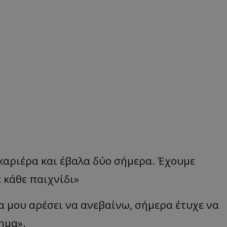
 καριέρα και έβαλα δύο σήμερα. Έχουμε
ε κάθε παιχνίδι»
 μου αρέσει να ανεβαίνω, σήμερα έτυχε να
ημα».