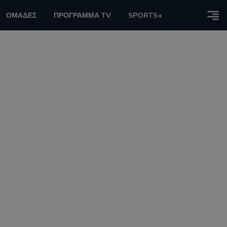
ΟΜΑΔΕΣ
ΠΡΟΓΡΑΜΜΑ TV
SPORTS+