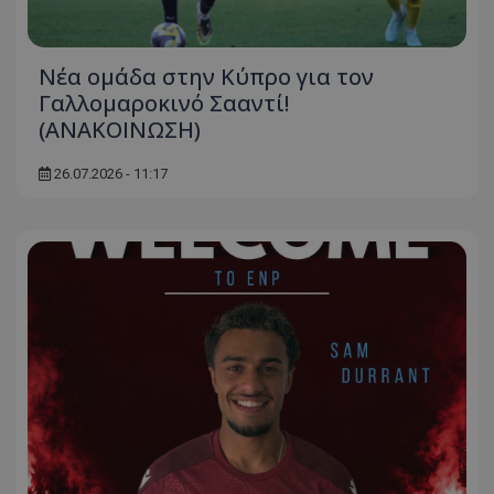
Νέα ομάδα στην Κύπρο για τον
Γαλλομαροκινό Σααντί!
(ΑΝΑΚΟΙΝΩΣΗ)
26.07.2026 - 11:17