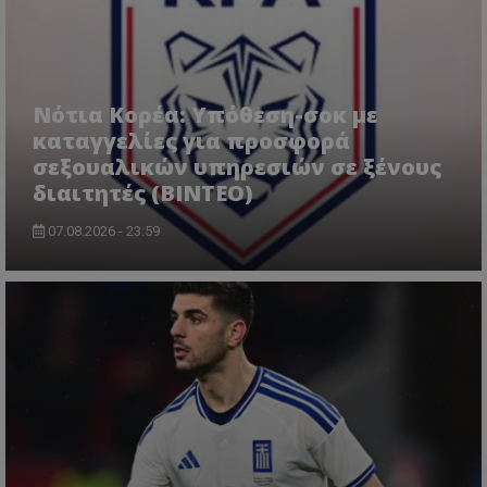
Νότια Κορέα: Υπόθεση-σοκ με
καταγγελίες για προσφορά
σεξουαλικών υπηρεσιών σε ξένους
διαιτητές (BINTEO)
07.08.2026 - 23:59