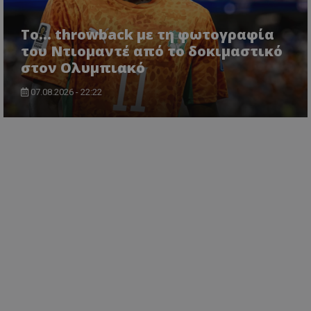
Το... throwback με τη φωτογραφία
του Ντιομαντέ από το δοκιμαστικό
στον Ολυμπιακό
07.08.2026 - 22:22