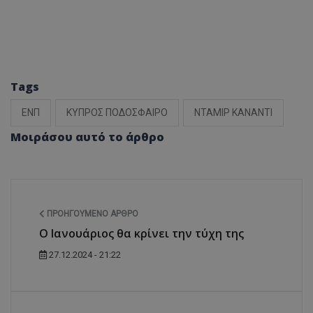
Tags
ΕΝΠ
ΚΥΠΡΟΣ ΠΟΔΟΣΦΑΙΡΟ
ΝΤΑΜΙΡ ΚΑΝΑΝΤΙ
Μοιράσου αυτό το άρθρο
ΠΡΟΗΓΟΎΜΕΝΟ ΆΡΘΡΟ
Ο Ιανουάριος θα κρίνει την τύχη της
27.12.2024 - 21:22