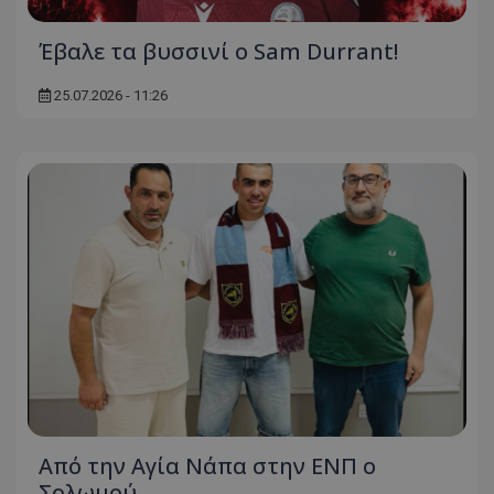
Έβαλε τα βυσσινί ο Sam Durrant!
25.07.2026 - 11:26
Από την Αγία Νάπα στην ΕΝΠ ο
Σολωμού