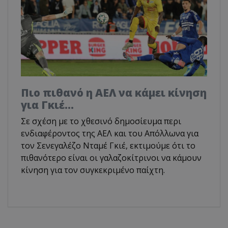
Πιο πιθανό η ΑΕΛ να κάμει κίνηση
για Γκιέ…
Σε σχέση με το χθεσινό δημοσίευμα περι
ενδιαφέροντος της ΑΕΛ και του Απόλλωνα για
τον Σενεγαλέζο Νταμέ Γκιέ, εκτιμούμε ότι το
πιθανότερο είναι οι γαλαζοκίτρινοι να κάμουν
κίνηση για τον συγκεκριμένο παίχτη.