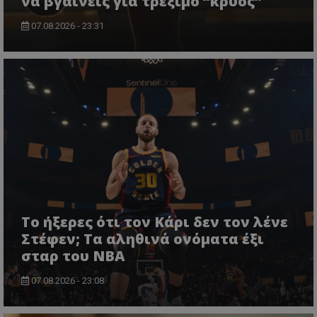
να βγαίνεις για τρέξιμο “κρύος”
07.08.2026 - 23:31
Το ήξερες ότι τον Κάρι δεν τον λένε
Στέφεν; Τα αληθινά ονόματα έξι
σταρ του NBA
07.08.2026 - 23:08