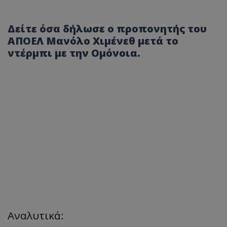
Δείτε όσα δήλωσε ο προπονητής του
ΑΠΟΕΛ Μανόλο Χιμένεθ μετά το
ντέρμπι με την Ομόνοια.
Αναλυτικά: