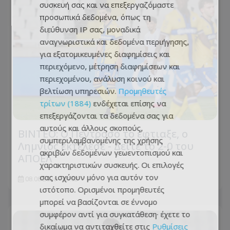
συσκευή σας και να επεξεργαζόμαστε
προσωπικά δεδομένα, όπως τη
διεύθυνση IP σας, μοναδικά
αναγνωριστικά και δεδομένα περιήγησης,
για εξατομικευμένες διαφημίσεις και
περιεχόμενο, μέτρηση διαφημίσεων και
περιεχομένου, ανάλυση κοινού και
βελτίωση υπηρεσιών.
Προμηθευτές
τρίτων (1884)
ενδέχεται επίσης να
επεξεργάζονται τα δεδομένα σας για
αυτούς και άλλους σκοπούς,
ΒΙΝΤΕΟ: Ο Πεντρόσο το έφτιαξε, ο
συμπεριλαμβανομένης της χρήσης
Λημνιός εκτέλεσε - Δείτε το 2-0 του
ακριβών δεδομένων γεωεντοπισμού και
ΑΠΟΕΛ
χαρακτηριστικών συσκευής. Οι επιλογές
σας ισχύουν μόνο για αυτόν τον
08.08.2026 - 20:52
ιστότοπο. Ορισμένοι προμηθευτές
μπορεί να βασίζονται σε έννομο
συμφέρον αντί για συγκατάθεση· έχετε το
δικαίωμα να αντιταχθείτε στις
Ρυθμίσεις