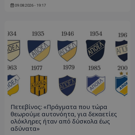
09.08.2026 - 19:17
Πετεβίνος: «Πράγματα που τώρα
θεωρούμε αυτονόητα, για δεκαετίες
ολόκληρες ήταν από δύσκολα έως
αδύνατα»