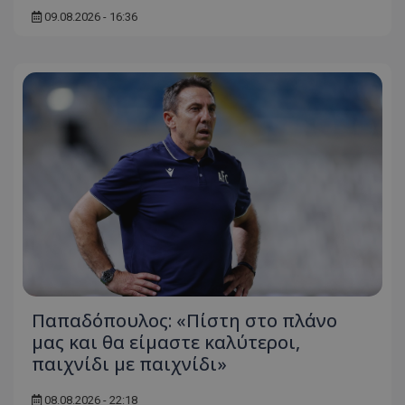
09.08.2026 - 16:36
Παπαδόπουλος: «Πίστη στο πλάνο
μας και θα είμαστε καλύτεροι,
παιχνίδι με παιχνίδι»
08.08.2026 - 22:18