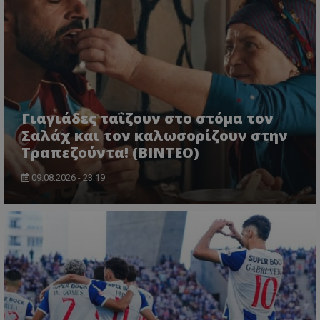
Γιαγιάδες ταΐζουν στο στόμα τον
Σαλάχ και τον καλωσορίζουν στην
Τραπεζούντα! (ΒΙΝΤΕΟ)
09.08.2026 - 23:19