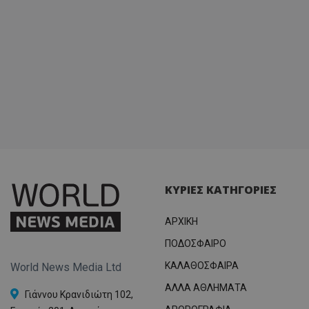
ΚΥΡΙΕΣ ΚΑΤΗΓΟΡΙΕΣ
ΑΡΧΙΚΗ
ΠΟΔΟΣΦΑΙΡΟ
ΚΑΛΑΘΟΣΦΑΙΡΑ
World News Media Ltd
ΑΛΛΑ ΑΘΛΗΜΑΤΑ
Γιάννου Κρανιδιώτη 102,