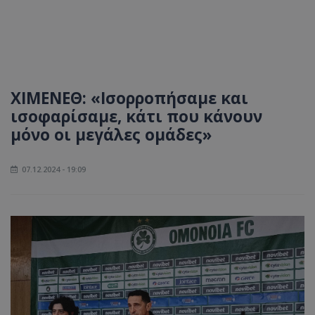
ΧΙΜΕΝΕΘ: «Ισορροπήσαμε και
ισοφαρίσαμε, κάτι που κάνουν
μόνο οι μεγάλες ομάδες»
07.12.2024 - 19:09