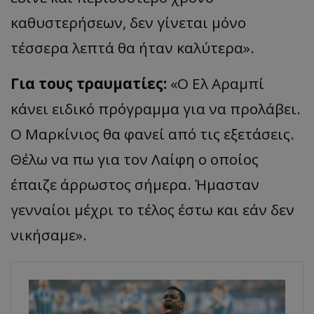
καθυστερήσεων, δεν γίνεται μόνο
τέσσερα λεπτά θα ήταν καλύτερα».
Για τους τραυματίες:
«Ο Ελ Αραμπί
κάνει ειδικό πρόγραμμα για να προλάβει.
Ο Μαρκίνιος θα φανεί από τις εξετάσεις.
Θέλω να πω για τον Λαίφη ο οποίος
έπαιζε άρρωστος σήμερα. Ήμασταν
γενναίοι μέχρι το τέλος έστω και εάν δεν
νικήσαμε».