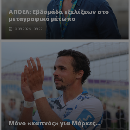
ΑΠΟΕΛ: Εβδομάδα εξελίξεων στο
μεταγραφικό μέτωπο
10.08.2026 - 08:22
Μόνο «καπνός» για Μάρκες…