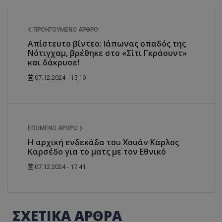
ΠΡΟΗΓΟΎΜΕΝΟ ΆΡΘΡΟ
Απίστευτο βίντεο: Ιάπωνας οπαδός της
Νότιγχαμ, βρέθηκε στο «Σίτι Γκράουντ»
και δάκρυσε!
07.12.2024 - 15:19
ΕΠΌΜΕΝΟ ΆΡΘΡΟ
Η αρχική ενδεκάδα του Χουάν Κάρλος
Καρσέδο για το ματς με τον Εθνικό
07.12.2024 - 17:41
ΣΧΕΤΙΚΑ ΑΡΘΡΑ