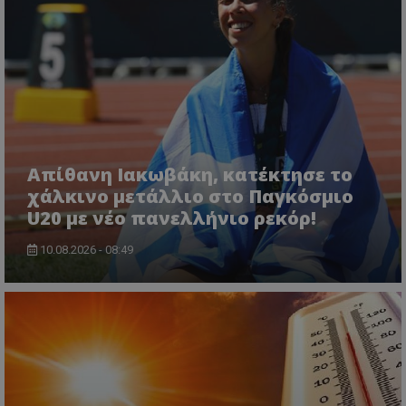
Απίθανη Ιακωβάκη, κατέκτησε το
χάλκινο μετάλλιο στο Παγκόσμιο
U20 με νέο πανελλήνιο ρεκόρ!
10.08.2026 - 08:49