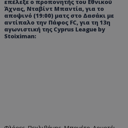
επέλεξε ο προπονητής του Εθνικού
Άχνας, Νταβίντ Μπαντία, για το
αποψινό (19:00) ματς στο Δασάκι με
αντίπαλο την Πάφος FC, για τη 13η
αγωνιστική της Cyprus League by
Stoiximan:
Φλόρες, Πεχλιβάνης, Μπονέτο, Λομοτέι,