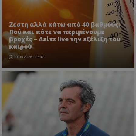
Ζέστη αλλά κάτω από 40 βαθμούς:
Πού και πότε να περιμένουμε
βροχές – Δείτε live την εξέλιξη του
καιρού
10.08.2026 - 08:43