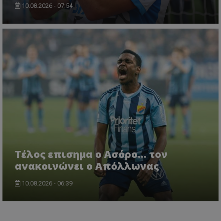
10.08.2026 - 07:54
Tέλος επισημα ο Ασόρο... τον
ανακοινώνει ο Απόλλωνας
10.08.2026 - 06:39