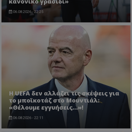
κανονικό γρασίδι»
06.08.2026 - 22:25
Η UEFA δεν αλλάζει τις σκέψεις για
το μποϊκοτάζ στο Μουντιάλ:
«Θέλουμε εγγυήσεις...»!
06.08.2026 - 22:11