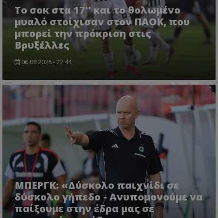
Το σοκ στα 17'' και το θολωμένο
μυαλό στοίχισαν στον ΠΑΟΚ, που
μπορεί την πρόκριση στις
Βρυξέλλες
06.08.2026 - 22:44
ΜΠΕΡΓΚ: «Δύσκολο παιχνίδι σε
δύσκολο γήπεδο - Ανυπομονούμε να
παίξουμε στην έδρα μας σε