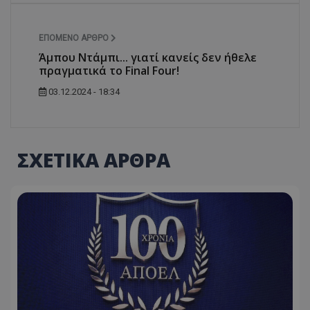
ΕΠΌΜΕΝΟ ΆΡΘΡΟ
Άμπου Ντάμπι... γιατί κανείς δεν ήθελε
πραγματικά το Final Four!
03.12.2024 - 18:34
ΣΧΕΤΙΚΑ ΑΡΘΡΑ