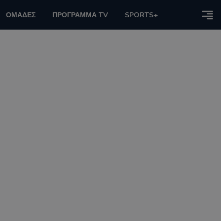
ΟΜΑΔΕΣ
ΠΡΟΓΡΑΜΜΑ TV
SPORTS+