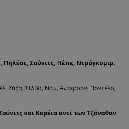
, Πηλέας, Σούνιτς, Πέπε, Ντράγκομιρ,
λ, Ζάζα, Σίλβα, Ναμ, Άντερσον, Ποντέλο,
Σούνιτς και Κορέια αντί των Τζόναθαν