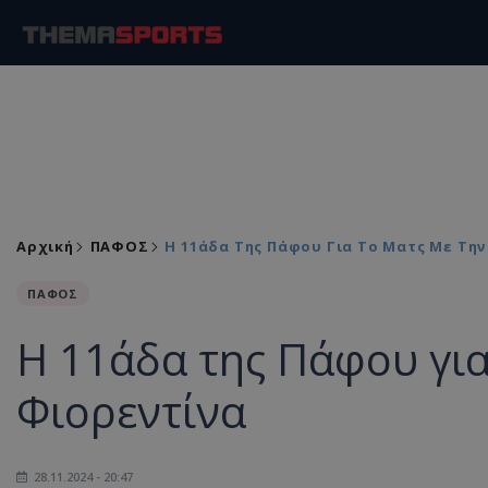
Αρχική
ΠΑΦΟΣ
Η 11άδα Της Πάφου Για Το Ματς Με Την
ΠΑΦΟΣ
Η 11άδα της Πάφου για
Φιορεντίνα
28.11.2024 - 20:47