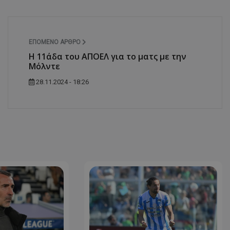
ΕΠΌΜΕΝΟ ΆΡΘΡΟ
Η 11άδα του ΑΠΟΕΛ για το ματς με την
Μόλντε
28.11.2024 - 18:26