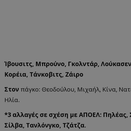
Ίβουσιτς, Μπρούνο, Γκολντάρ, Λούκασεν
Κορέια, Τάνκοβιτς, Ζάιρο
Στον
πάγκο: Θεοδούλου, Μιχαήλ, Κίνα, Νατέ
Ηλία.
*3 αλλαγές σε σχέση με ΑΠΟΕΛ:
Πηλέας, 
Σίλβα, Τανλόνγκο, Τζάτζα.