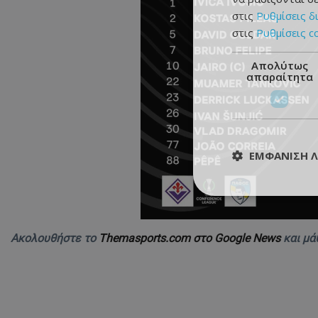
στις
Ρυθμίσεις δ
στις
Ρυθμίσεις c
Απολύτως
απαραίτητα
ΕΜΦΆΝΙΣΗ 
Ακολουθήστε το
Themasports.com στο Google News
και μά