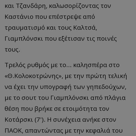
και Τζανδάρη, καλωσορίζοντας τον
Καστάνιο που επέστρεψε από
τραυματισμό και τους Καλτσά,
Γιαμπλόνσκι που εξέτισαν τις ποινές
τους.
Τρελός ρυθμός με το... καλησπέρα στο
«Θ.Κολοκοτρώνης», με την πρώτη τελική
να έχει την υπογραφή των γηπεδούχων,
με το σουτ του Γιαμπλόνσκι από πλάγια
θέση που βρήκε σε ετοιμότητα τον
Κοτάρσκι (7'). Η συνέχεια ανήκε στον
ΠΑΟΚ, απαντώντας με την κεφαλιά του