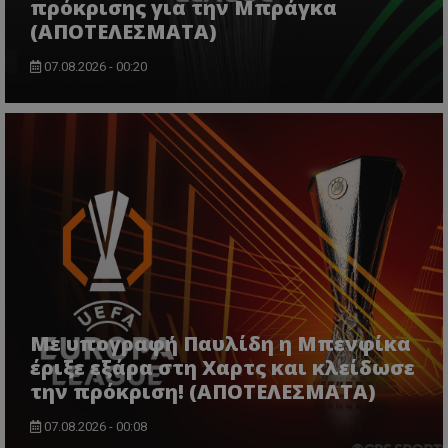
πρόκρισης για την Μπράγκα
(ΑΠΟΤΕΛΕΣΜΑΤΑ)
07.08.2026 - 00:20
Με υπογραφή Παυλίδη η Μπενφίκα
έριξε εξάρα στη Χαρτς και κλείδωσε
την πρόκριση! (ΑΠΟΤΕΛΕΣΜΑΤΑ)
07.08.2026 - 00:08