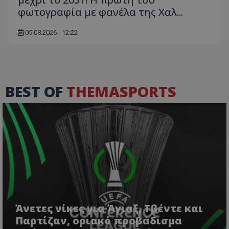
φωτογραφία με φανέλα της Χαλ...
05.08.2026 - 12:22
BEST OF
THEMASPORTS
Άνετες νίκες για Άγιαξ, Τβέντε και
Παρτίζαν, οριακό προβάδισμα