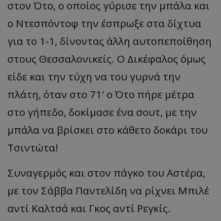
στον Ότο, ο οποίος γύρισε την μπάλα και
ο Ντεσπόντοφ την έσπρωξε στα δίχτυα
για το 1-1, δίνοντας άλλη αυτοπεποίθηση
στους Θεσσαλονικείς. Ο Δικέφαλος όμως
είδε και την τύχη να του γυρνά την
πλάτη, όταν στο 71' ο Ότο πήρε μέτρα
στο γήπεδο, δοκίμασε ένα σουτ, με την
μπάλα να βρίσκει στο κάθετο δοκάρι του
Τσιντώτα!
Συναγερμός και στον πάγκο του Αστέρα,
με τον Σάββα Παντελίδη να ρίχνει Μπιλέ
αντί Καλτσά και Γκος αντί Ρεγκίς.