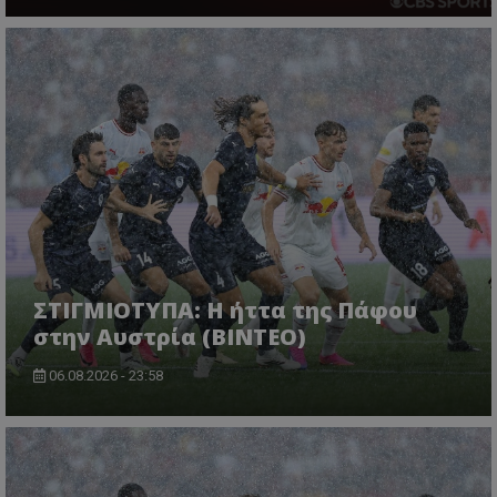
ΣΤΙΓΜΙΟΤΥΠΑ: Η ήττα της Πάφου
στην Αυστρία (ΒΙΝΤΕΟ)
06.08.2026 - 23:58