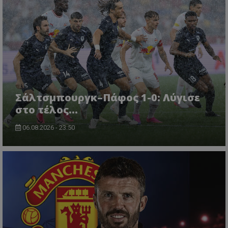
Σάλτσμπουργκ–Πάφος 1-0: Λύγισε
στο τέλος...
06.08.2026 - 23:50