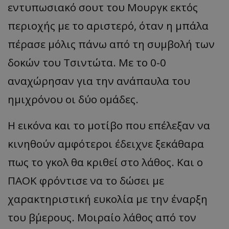
εντυπωσιακό σουτ του Μουργκ εκτός
περιοχής με το αριστερό, όταν η μπάλα
πέρασε μόλις πάνω από τη συμβολή των
δοκών του Τσιντώτα. Με το 0-0
αναχώρησαν για την ανάπαυλα του
ημιχρόνου οι δύο ομάδες.
Η εικόνα και το μοτίβο που επέλεξαν να
κινηθούν αμφότεροι έδειχνε ξεκάθαρα
πως το γκολ θα κριθεί στο λάθος. Και ο
ΠΑΟΚ φρόντισε να το δώσει με
χαρακτηριστική ευκολία με την έναρξη
του β΄μερους. Μοιραίο λάθος από τον