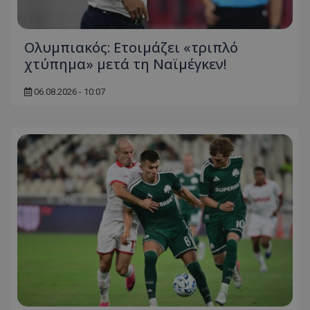
Ολυμπιακός: Ετοιμάζει «τριπλό
χτύπημα» μετά τη Ναϊμέγκεν!
06.08.2026 - 10:07