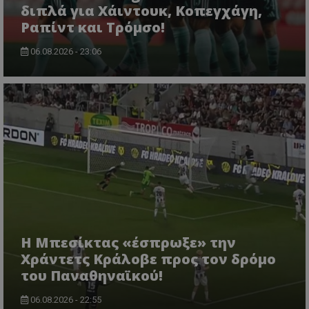
διπλά για Χάιντουκ, Κοπεγχάγη,
Ραπίντ και Τρόμσο!
06.08.2026 - 23:06
Η Μπεσίκτας «έσπρωξε» την
Χράντετς Κράλοβε προς τον δρόμο
του Παναθηναϊκού!
06.08.2026 - 22:55