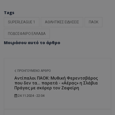
Tags
SUPERLEAGUE 1
ΑΘΛΗΤΙΚΕΣ ΕΙΔΗΣΕΙΣ
ΠΑΟΚ
ΠΟΔΟΣΦΑΙΡΟ ΕΛΛΑΔΑ
Μοιράσου αυτό το άρθρο
ΠΡΟΗΓΟΎΜΕΝΟ ΆΡΘΡΟ
Αντίπαλοι ΠΑΟΚ: Μυθική Φερεντσβάρος
που δεν τα... παρατά - «Αέρας» η Σλάβια
Πράγας με σκόρερ τον Ζαφείρη
24.11.2024 - 22:04