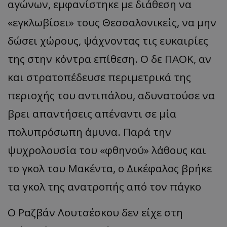
αγώνων, εμφανίστηκε με διάθεση να
«εγκλωβίσει» τους Θεσσαλονικείς, να μην
δώσει χώρους, ψάχνοντας τις ευκαιρίες
της στην κόντρα επίθεση. Ο δε ΠΑΟΚ, αν
και στρατοπέδευσε περιμετρικά της
περιοχής του αντιπάλου, αδυνατούσε να
βρει απαντήσεις απέναντι σε μία
πολυπρόσωπη άμυνα. Παρά την
ψυχρολουσία του «φθηνού» λάθους και
το γκολ του Μακέντα, ο Δικέφαλος βρήκε
τα γκολ της ανατροπής από τον πάγκο
Ο Ραζβάν Λουτσέσκου δεν είχε στη