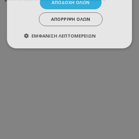
ΑΠΟΔΟΧΉ ΌΛΩΝ
ΑΠΌΡΡΙΨΗ ΌΛΩΝ
ΕΜΦΆΝΙΣΗ ΛΕΠΤΟΜΕΡΕΙΏΝ