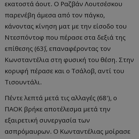
εκατοστά άουτ. Ο Ραζβάν Λουτσέσκου
παρενέβη άμεσα από τον πάγκο,
κάνοντας κίνηση ματ με την είσοδο του
Ντεσπόντοφ που πέρασε στα δεξιά της
επίθεσης (63΄), επαναφέροντας τον
Κωνσταντέλια στη φυσική του θέση. Στην
κορυφή πέρασε και ο Τσάλοβ, αντί του
Τισουντάλι.
Πέντε λεπτά μετά τις αλλαγές (68'), ο
ΠΑΟΚ βρήκε αποτέλεσμα μετά την
εξαιρετική συνεργασία των
ασπρόμαυρων. Ο Κωνταντέλιας μοίρασε