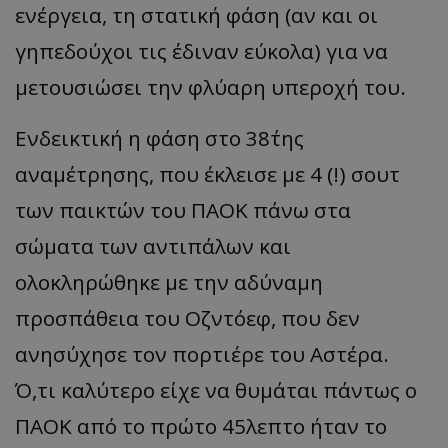
ενέργεια, τη στατική φάση (αν και οι
γηπεδούχοι τις έδιναν εύκολα) για να
μετουσιώσει την φλύαρη υπεροχή του.
Ενδεικτική η φάση στο 38΄της
αναμέτρησης, που έκλεισε με 4 (!) σουτ
των παικτών του ΠΑΟΚ πάνω στα
σώματα των αντιπάλων και
ολοκληρώθηκε με την αδύναμη
προσπάθεια του Οζντόεφ, που δεν
ανησύχησε τον πορτιέρε του Αστέρα.
Ό,τι καλύτερο είχε να θυμάται πάντως ο
ΠΑΟΚ από το πρώτο 45λεπτο ήταν το