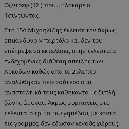
Οζντόεφ (12') που μπλόκαρε ο
Τσιντώντας.
Στο 15΄ο Μιχαηλίδης έκλεισε τον άκρως
επικίνδυνο Μπαρτόλο και δεν του
επέτρεψε να εκτελέσει, στην τελευταία
ενδεχομένως διάθεση απειλής των
Αρκάδων καθώς από το 20λεπτο
αναλώθηκαν περισσότερο στα
ανασταλτικά τους καθήκοντα με διπλή
ζώνης άμυνας. Άκρως συμπαγείς στο
τελευταίο τρίτο του γηπέδου, με κοντά
τις γραμμές, δεν έδωσαν κενούς χώρους,