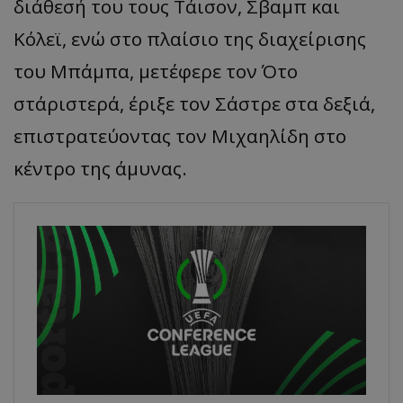
διάθεσή του τους Τάισον, Σβαμπ και
Κόλεϊ, ενώ στο πλαίσιο της διαχείρισης
του Μπάμπα, μετέφερε τον Ότο
στ΄αριστερά, έριξε τον Σάστρε στα δεξιά,
επιστρατεύοντας τον Μιχαηλίδη στο
κέντρο της άμυνας.