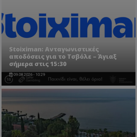
Stoiximan: Ανταγωνιστικές
αποδόσεις για το Τσβόλε – Άγιαξ
σήμερα στις 15:30
09.08.2026 - 10:29