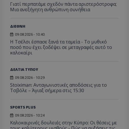
Γιατί περπατάμε σχεδόν πάντα αριστερόστροφα;
Μια ανεξήγητη ανθρώπινη συνήθεια
ΔΙΕΘΝΗ
09.08.2026 - 10:40
Η Τσέλσι έσπασε ξανά τα ταμεία - Το μυθικό
ποσό που έχει ξοδέψει σε μεταγραφές αυτό το
καλοκαίρι
ΔΕΛΤΙΑ ΤΥΠΟΥ
09.08.2026 - 10:29
Stoiximan: Ανταγωνιστικές αποδόσεις για το
Τσβόλε – Άγιαξ σήμερα στις 15:30
SPORTS PLUS
09.08.2026 - 10:24
Καλοκαιρινές δουλειές στην Κύπρο: Οι θέσεις με
τους καλύτερους μισθούς - Πώς να αυξήσεις τις