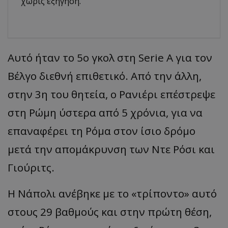
χωρίς εξήγηση.
Αυτό ήταν το 5ο γκολ στη Serie A για τον
Βέλγο διεθνή επιθετικό. Από την άλλη,
στην 3η του θητεία, ο Ρανιέρι επέστρεψε
στη Ρώμη ύστερα από 5 χρόνια, για να
επαναφέρει τη Ρόμα στον ίσιο δρόμο
μετά την απομάκρυνση των Ντε Ρόσι και
Γιούριτς.
Η Νάπολι ανέβηκε με το «τρίποντο» αυτό
στους 29 βαθμούς και στην πρώτη θέση,