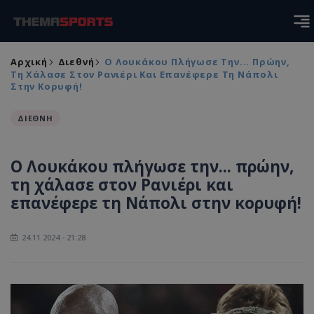
Αρχική
Διεθνή
Ο Λουκάκου Πλήγωσε Την... Πρώην,
Τη Χάλασε Στον Ρανιέρι Και Επανέφερε Τη Νάπολι
Στην Κορυφή!
ΔΙΕΘΝΗ
Ο Λουκάκου πλήγωσε την... πρώην,
τη χάλασε στον Ρανιέρι και
επανέφερε τη Νάπολι στην κορυφή!
24.11.2024 - 21:28