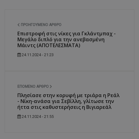
ΠΡΟΗΓΟΎΜΕΝΟ ΆΡΘΡΟ
Επιστροφή στις νίκες για Γκλάντμπαχ -
Μεγάλο διπλό για την ανεβασμένη
Μάιντς (ΑΠΟΤΕΛΕΣΜΑΤΑ)
24.11.2024 - 21:23
ΕΠΌΜΕΝΟ ΆΡΘΡΟ
Πλησίασε στην κορυφή με τριάρα η Ρεάλ
- Νίκη-ανάσα για Σεβίλλη, γλίτωσε την
ήττα στις καθυστερήσεις η Βιγιαρεάλ
24.11.2024 - 21:55