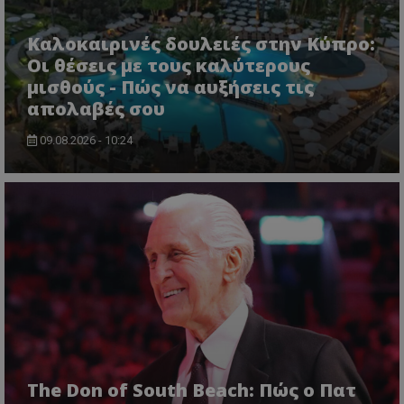
Καλοκαιρινές δουλειές στην Κύπρο:
Οι θέσεις με τους καλύτερους
μισθούς - Πώς να αυξήσεις τις
απολαβές σου
09.08.2026 - 10:24
The Don of South Beach: Πώς ο Πατ