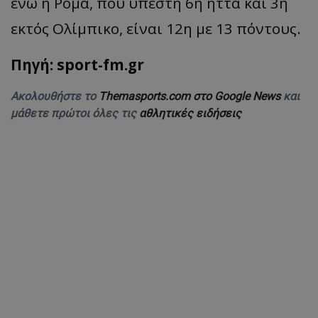
ενώ η Ρόμα, που υπέστη 6η ήττα και 3η
εκτός Ολίμπικο, είναι 12η με 13 πόντους.
Πηγή: sport-fm.gr
Ακολουθήστε το
Themasports.com στο Google News
και
μάθετε πρώτοι όλες τις
αθλητικές ειδήσεις