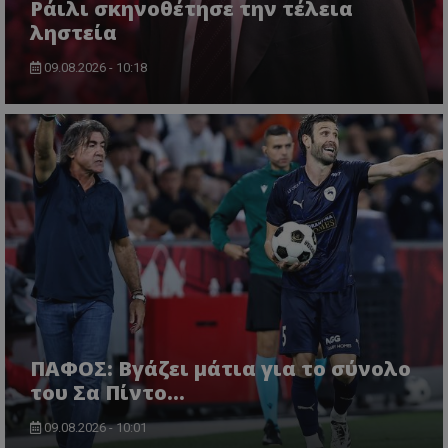
Ράιλι σκηνοθέτησε την τέλεια
ληστεία
09.08.2026 - 10:18
ΠΑΦΟΣ: Βγάζει μάτια για το σύνολο
του Σα Πίντο...
09.08.2026 - 10:01