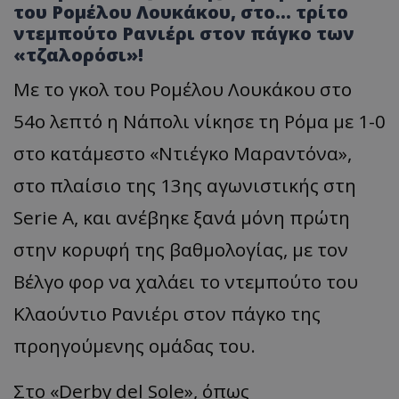
του Ρομέλου Λουκάκου, στο… τρίτο
ντεμπούτο Ρανιέρι στον πάγκο των
«τζαλορόσι»!
Με το γκολ του Ρομέλου Λουκάκου στο
54ο λεπτό η Νάπολι νίκησε τη Ρόμα με 1-0
στο κατάμεστο «Ντιέγκο Μαραντόνα»,
στο πλαίσιο της 13ης αγωνιστικής στη
Serie A, και ανέβηκε ξανά μόνη πρώτη
στην κορυφή της βαθμολογίας, με τον
Βέλγο φορ να χαλάει το ντεμπούτο του
Κλαούντιο Ρανιέρι στον πάγκο της
προηγούμενης ομάδας του.
Στο «Derby del Sole», όπως