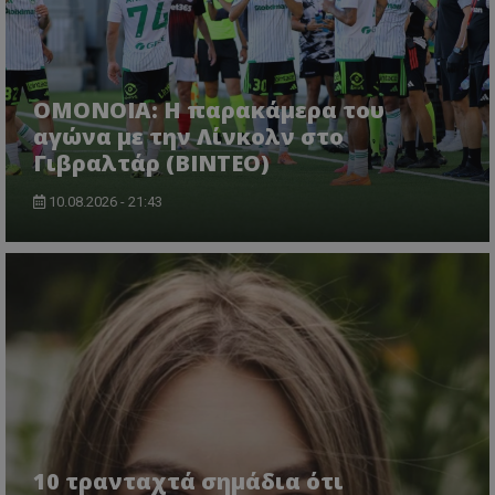
OMONOIA: Η παρακάμερα του
αγώνα με την Λίνκολν στο
Γιβραλτάρ (BINTEO)
10.08.2026 - 21:43
10 τρανταχτά σημάδια ότι