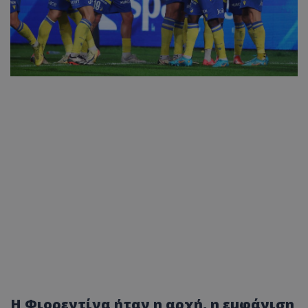
Η Φιορεντίνα ήταν η αρχή, η εμφάνιση