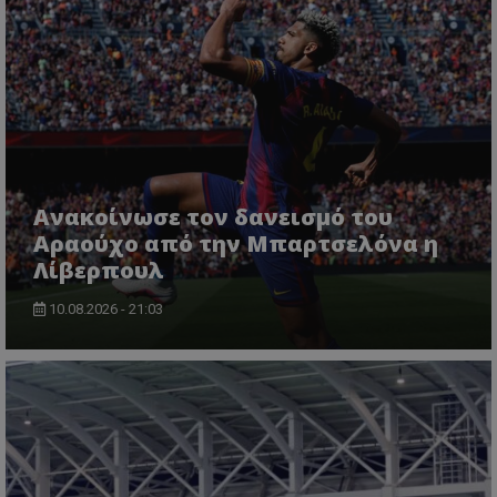
Ανακοίνωσε τον δανεισμό του
Αραούχο από την Μπαρτσελόνα η
Λίβερπουλ
10.08.2026 - 21:03