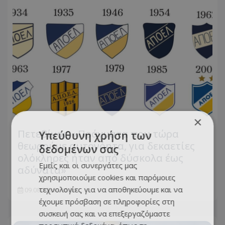
×
Πετεβίνος: «Πράγματα που τώρα
Υπεύθυνη χρήση των
θεωρούμε αυτονόητα, για δεκαετίες
δεδομένων σας
ολόκληρες ήταν από δύσκολα έως
Εμείς και οι συνεργάτες μας
αδύνατα»
χρησιμοποιούμε cookies και παρόμοιες
τεχνολογίες για να αποθηκεύουμε και να
09.08.2026 - 16:36
έχουμε πρόσβαση σε πληροφορίες στη
συσκευή σας και να επεξεργαζόμαστε