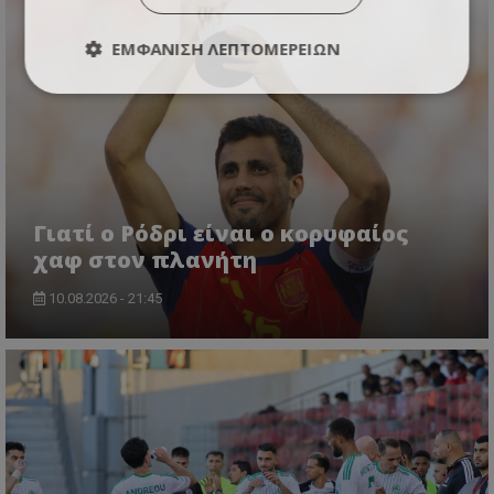
ΕΜΦΆΝΙΣΗ ΛΕΠΤΟΜΕΡΕΙΏΝ
Γιατί ο Ρόδρι είναι ο κορυφαίος
χαφ στον πλανήτη
10.08.2026 - 21:45