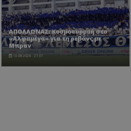
ΑΠΟΛΛΩΝΑΣ: Κοσμοσυρροή στο
«Αλφαμέγα» για τη ρεβάνς με
Μπραν
10.08.2026 - 21:01