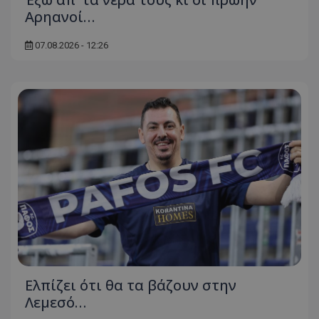
Αρηανοί…
07.08.2026 - 12:26
Ελπίζει ότι θα τα βάζουν στην
Λεμεσό…