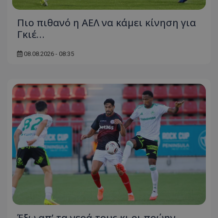
Πιο πιθανό η ΑΕΛ να κάμει κίνηση για
Γκιέ…
08.08.2026 - 08:35
Έξω απ’ τα νερά τους κι οι πρώην