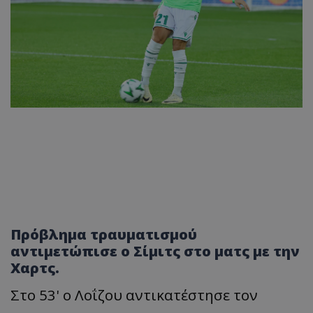
Πρόβλημα τραυματισμού
αντιμετώπισε ο Σίμιτς στο ματς με την
Χαρτς.
Στο 53' ο Λοΐζου αντικατέστησε τον