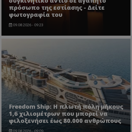
συγκινητικό αντίο σε αγαπητό
πρόσωπο της εστίασης - Δείτε
φωτογραφία του
09.08.2026 - 09:23
Freedom Ship: Η πλωτή πόλη μήκους
1,6 χιλιομέτρων που μπορεί να
φιλοξενήσει έως 80.000 ανθρώπους
09.08.2026 - 09:09