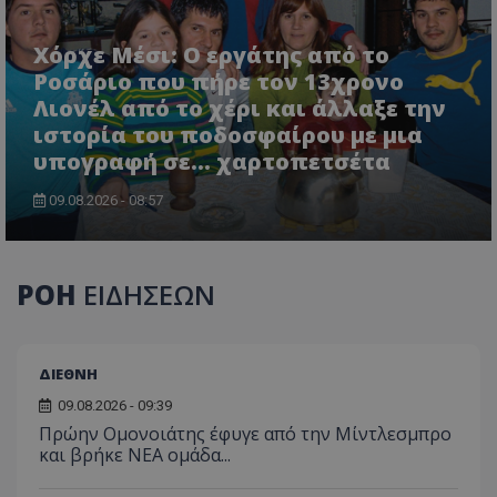
Χόρχε Μέσι: Ο εργάτης από το
Ροσάριο που πήρε τον 13χρονο
Λιονέλ από το χέρι και άλλαξε την
ιστορία του ποδοσφαίρου με μια
υπογραφή σε... χαρτοπετσέτα
09.08.2026 - 08:57
ΡΟΗ
ΕΙΔΗΣΕΩΝ
ΔΙΕΘΝΗ
09.08.2026 - 09:39
Πρώην Ομονοιάτης έφυγε από την Μίντλεσμπρο
και βρήκε ΝΕΑ ομάδα...