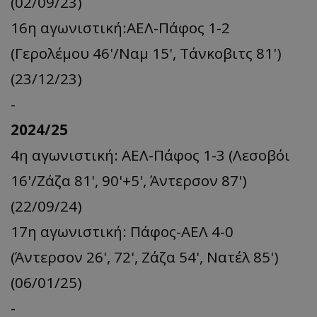
(02/09/23)
16η αγωνιστική:ΑΕΛ-Πάφος 1-2
(Γερολέμου 46'/Ναμ 15', Τάνκοβιτς 81')
(23/12/23)
-
2024/25
4η αγωνιστική: ΑΕΛ-Πάφος 1-3 (Λεσοβόι
16'/Ζάζα 81', 90'+5', Άντερσον 87')
(22/09/24)
17η αγωνιστική: Πάφος-ΑΕΛ 4-0
(Άντερσον 26', 72', Ζάζα 54', Νατέλ 85')
(06/01/25)
-