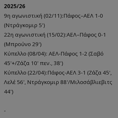
2025/26
9η αγωνιστική (02/11):Πάφος–ΑΕΛ 1-0
(Ντράγκομιρ 5')
22η αγωνιστική (15/02):ΑΕΛ–Πάφος 0-1
(Μπρούνο 29')
Κύπελλο (08/04): ΑΕΛ-Πάφος 1-2 (Σαβό
45'+/Ζάζα 10' πεν., 38')
Κύπελλο (22/04):Πάφος-ΑΕΛ 3-1 (Ζάζα 45',
Λελέ 56', Ντράγκομιρ 88'/Μιλοσάβλιεβιτς
44')
-