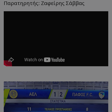
Παρατηρητής: Ζαφείρης Σάββας