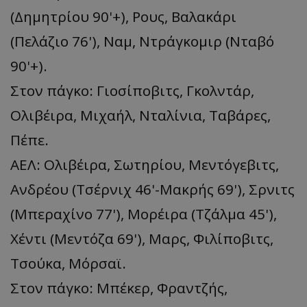
(Δημητρίου 90'+), Ρους, Βαλακάρι
(Πελάζιο 76'), Ναμ, Ντράγκομιρ (Νταβό
90'+).
Στον πάγκο: Γιοσίποβιτς, Γκολντάρ,
Ολιβέιρα, Μιχαήλ, Νταλίνια, Ταβάρες,
Πέπε.
ΑΕΛ: Ολιβέιρα, Σωτηρίου, Μεντόγεβιτς,
Ανδρέου (Τσέρνιχ 46'-Μακρής 69'), Σρνιτς
(Μπεραχίνο 77'), Μορέιρα (Τζάλμα 45'),
Χέντι (Μεντόζα 69'), Μαρς, Φιλίποβιτς,
Τσούκα, Μόρσαϊ.
Στον πάγκο: Μπέκερ, Φραντζής,