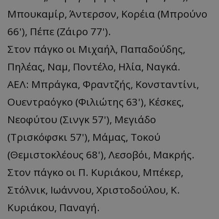
Μπουκαμίρ, Άντερσον, Κορέια (Μπρούνο
66'), Πέπε (Ζάιρο 77').
Στον πάγκο οι Μιχαήλ, Παπαδούδης,
Πηλέας, Ναμ, Ποντέλο, Ηλία, Ναγκά.
ΑΕΛ: Μπράγκα, Φραντζής, Κονσταντίνι,
Ουεντραόγκο (Φιλιώτης 63'), Κέσκες,
Νεοφύτου (Σινγκ 57'), Μεγιάδο
(Τρισκόφσκι 57'), Μάμας, Τοκού
(Θεμιστοκλέους 68'), Λεσοβόι, Μακρής.
Στον πάγκο οι Π. Κυριάκου, Μπέκερ,
Στόλνικ, Ιωάννου, Χριστοδούλου, Κ.
Κυριάκου, Παναγή.