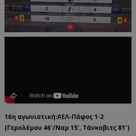
16η αγωνιστική:ΑΕΛ-Πάφος 1-2
(Γερολέμου 46'/Ναμ 15', Τάνκοβιτς 81')