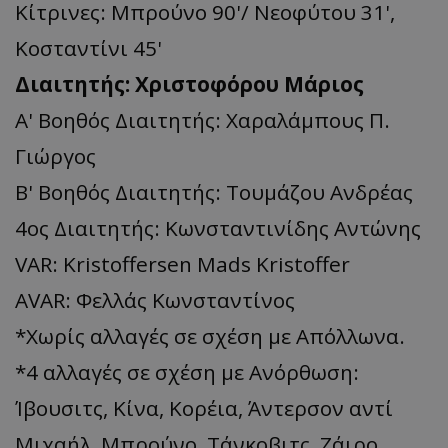
Κίτρινες: Μπρούνο 90'/ Νεοφύτου 31',
Κοσταντίνι 45'
Διαιτητής: Χριστοφόρου Μάριος
Α' Βοηθός Διαιτητής: Χαραλάμπους Π.
Γιώργος
Β' Βοηθός Διαιτητής: Τουμάζου Ανδρέας
4ος Διαιτητής: Κωνσταντινίδης Αντώνης
VAR: Kristoffersen Mads Kristοffer
AVAR: Φελλάς Κωνσταντίνος
*Χωρίς αλλαγές σε σχέση με Απόλλωνα.
*4 αλλαγές σε σχέση με Ανόρθωση:
Ίβουσιτς, Κίνα, Κορέια, Άντερσον αντί
Μιχαήλ, Μπρούνο, Τάνκοβιτς, Ζάιρο.