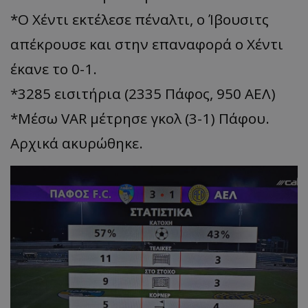
*Ο Χέντι εκτέλεσε πέναλτι, ο Ίβουσιτς
απέκρουσε και στην επαναφορά ο Χέντι
έκανε το 0-1.
*3285 εισιτήρια (2335 Πάφος, 950 ΑΕΛ)
*Μέσω VAR μέτρησε γκολ (3-1) Πάφου.
Αρχικά ακυρώθηκε.