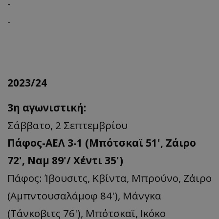
-
-
2023/24
3η αγωνιστική:
Σάββατο, 2 Σεπτεμβρίου
Πάφος-ΑΕΛ 3-1 (Μπότσκαϊ 51', Ζάιρο
72', Ναμ 89'/ Xέντι 35')
Πάφος: Ίβουσιτς, Κβίντα, Μπρούνο, Ζάιρο
(Αμπντουσαλάμοφ 84'), Μάνγκα
(Τάνκοβιτς 76'), Μπότσκαϊ, Ικόκο