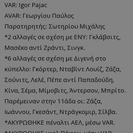
VAR: Igor Pajac
AVAR: Γεωργίου Παύλος
Παρατηρητής: Σωτηρίου Μιχάλης
*2 αλλαγές σε σχέση με ENY: Γκλάβσιτς,
Μασέκο αντί Ζράντι, Σινγκ.
*6 αλλαγές σε σχέση με Διγενή στο
κύπελλο: Γκόρτερ, Νταβίντ Λουίζ, Ζάζα,
Σούνιτς, Λελέ, Πέπε αντί Παπαδούδη,
Κίνα, Σέμα, Μίμοβιτς, Άντερσον, Μπρίτο.
Παρέμειναν στην 11άδα οι: Ζάζα,
Ιωάννου, Γκεσάντ, Ντράγκομιρ, Σίλβα.
*ΑΚΥΡΩΘΗΚΕ πέναλτι ΑΕΛ, μέσω VAR.