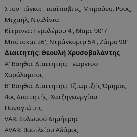
Στον πάγκο: Γιοσίποβιτς, Μπρούνο, Ρους,
Μιχαήλ, Νταλίνια.
Κίτρινες: Γερολέμου 4', Μαρς 90' /
Μπότσκαϊ 26', Ντράγκομιρ 54', Ζάιρο 90'
Διαιτητής: Θεουλή Χρυσοβαλάντης
Α' Βοηθός Διαιτητής: Γεωργίου
Χαράλαμπος
Β' Βοηθός Διαιτητής: Τζιωρτζής Όμηρος
4ος Διαιτητής: Χατζηγεωργίου
Παναγιώτης
VAR: Σολωμού Δημήτρης
AVAR: Βασιλείου Αδάμος