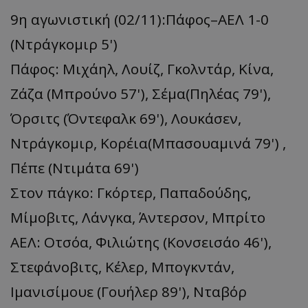
9η αγωνιστική (02/11):Πάφος–ΑΕΛ 1-0
(Ντράγκομιρ 5')
Πάφος: Μιχάηλ, Λουίζ, Γκολντάρ, Κίνα,
Ζάζα (Μπρούνο 57'), Σέμα(Πηλέας 79'),
Όρσιτς (Όντεφαλκ 69'), Λουκάσεν,
Ντράγκομιρ, Κορέια(Μπασουαμινά 79') ,
Πέπε (Ντιμάτα 69')
Στον πάγκο: Γκόρτερ, Παπαδούδης,
Μίμοβιτς, Λάνγκα, Άντερσον, Μπρίτο
ΑΕΛ: Οτσόα, Φιλιώτης (Κονσεισάο 46'),
Στεφάνοβιτς, Κέλερ, Μπογκντάν,
Ιμανισίμουε (Γουήλερ 89'), Νταβόρ