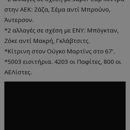
στην ΑΕΚ: Ζάζα, Σέμα αντί Μπρούνο,
Άντερσον.
*2 αλλαγές σε σχέση με ΕΝΥ: Μπόγκταν,
Ζόκε αντί Μακρή, Γκλάβτσιτς.
*Κίτρινη στον Ούγκο Μαρτίνς στο 67'.
*5003 εισιτήρια. 4203 οι Παφίτες, 800 οι
ΑΕΛίστες.