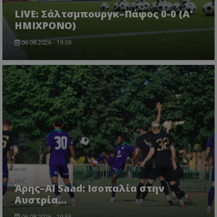
LIVE: Σάλτσμπουργκ–Πάφος 0-0 (A'
HMIXΡONO)
06.08.2026 - 19:59
Άρης–Al Saad: Ισοπαλία στην
Αυστρία...
06.08.2026 - 19:55