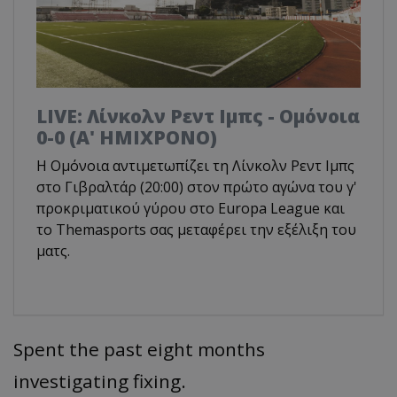
LIVE: Λίνκολν Ρεντ Ιμπς - Ομόνοια
0-0 (Α' ΗΜΙΧΡΟΝΟ)
Η Ομόνοια αντιμετωπίζει τη Λίνκολν Ρεντ Ιμπς
στο Γιβραλτάρ (20:00) στον πρώτο αγώνα του γ'
προκριματικού γύρου στο Europa League και
το Τhemasports σας μεταφέρει την εξέλιξη του
ματς.
Spent the past eight months
investigating fixing.