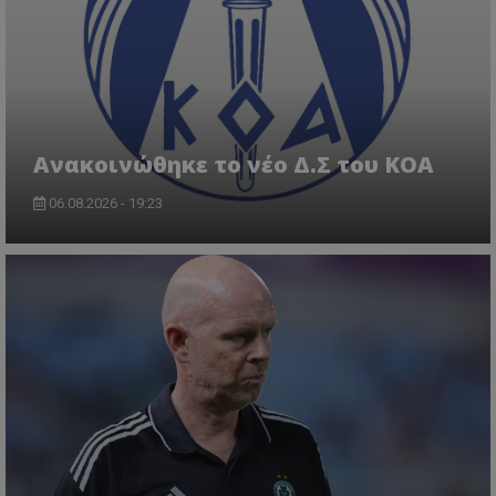
Aνακοινώθηκε το νέο Δ.Σ του ΚΟΑ
06.08.2026 - 19:23