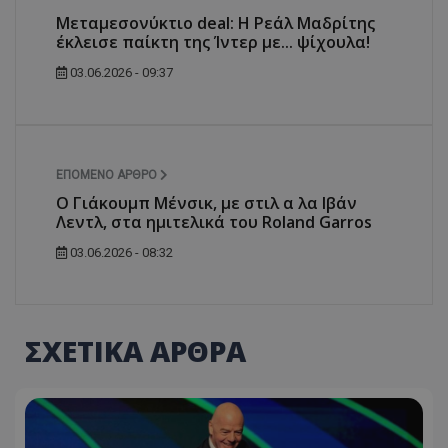
Μεταμεσονύκτιο deal: Η Ρεάλ Μαδρίτης
έκλεισε παίκτη της Ίντερ με... ψίχουλα!
03.06.2026 - 09:37
ΕΠΌΜΕΝΟ ΆΡΘΡΟ
O Γιάκουμπ Μένσικ, με στιλ α λα Ιβάν
Λεντλ, στα ημιτελικά του Roland Garros
03.06.2026 - 08:32
ΣΧΕΤΙΚΑ ΑΡΘΡΑ