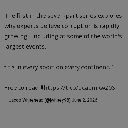
The first in the seven-part series explores
why experts believe corruption is rapidly
growing - including at some of the world’s
largest events.
“It’s in every sport on every continent.”
Free to read ⬇️
https://t.co/ucaomRwZ0S
— Jacob Whitehead (@jwhitey98)
June 2, 2026