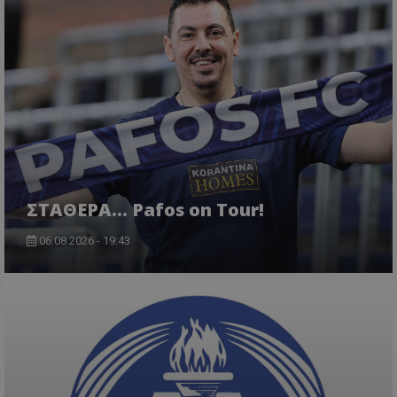
ΣΤΑΘΕΡΑ... Pafos on Tour!
06.08.2026 - 19:43