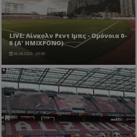
LIVE: Λίνκολν Ρεντ Ιμπς - Ομόνοια 0-
0 (Α' ΗΜΙΧΡΟΝΟ)
06.08.2026 - 20:00