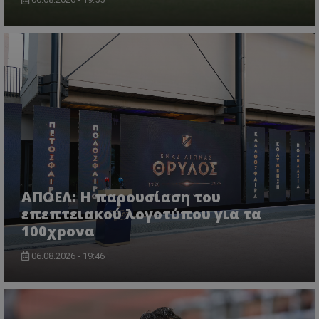
ΑΠΟΕΛ: Η παρουσίαση του
επεπτειακού λογοτύπου για τα
100χρονα
06.08.2026 - 19:46