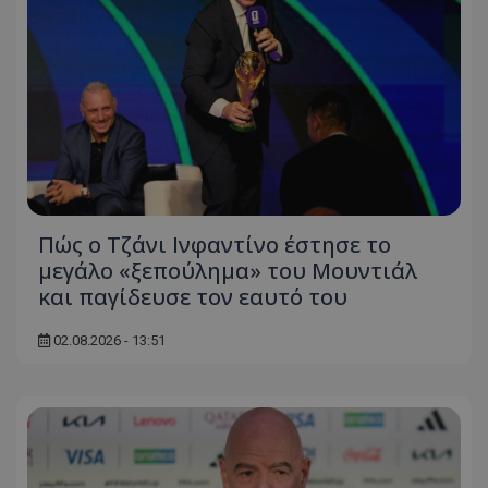
Πώς ο Τζάνι Ινφαντίνο έστησε το
μεγάλο «ξεπούλημα» του Μουντιάλ
και παγίδευσε τον εαυτό του
02.08.2026 - 13:51