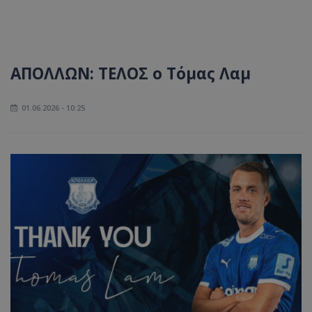
ΑΠΟΛΛΩΝ: ΤΕΛΟΣ ο Τόμας Λαμ
01.06.2026 - 10:25