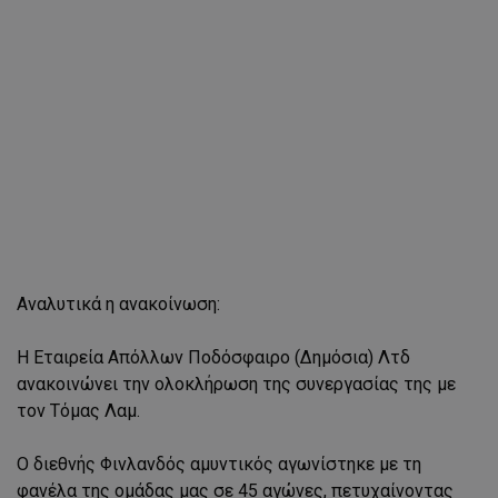
Aναλυτικά η ανακοίνωση:
Η Εταιρεία Απόλλων Ποδόσφαιρο (Δημόσια) Λτδ
ανακοινώνει την ολοκλήρωση της συνεργασίας της με
τον Τόμας Λαμ.
Ο διεθνής Φινλανδός αμυντικός αγωνίστηκε με τη
φανέλα της ομάδας μας σε 45 αγώνες, πετυχαίνοντας