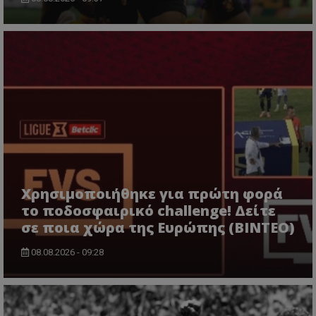
Χρησιμοποιήθηκε για πρώτη φορά
το ποδοσφαιρικό challenge! Δείτε
σε ποια χώρα της Ευρώπης (ΒΙΝΤΕΟ)
08.08.2026 - 09:28