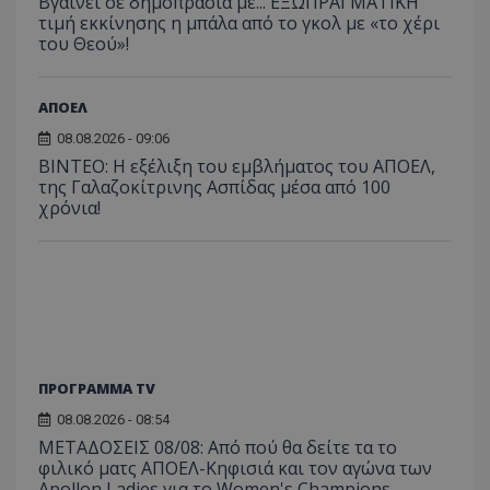
Βγαίνει σε δημοπρασία με... ΕΞΩΠΡΑΓΜΑΤΙΚΗ
τιμή εκκίνησης η μπάλα από το γκολ με «το χέρι
του Θεού»!
ΑΠΟΕΛ
08.08.2026 - 09:06
ΒΙΝΤΕΟ: Η εξέλιξη του εμβλήματος του ΑΠΟΕΛ,
της Γαλαζοκίτρινης Ασπίδας μέσα από 100
χρόνια!
ΠΡΟΓΡΑΜΜΑ TV
08.08.2026 - 08:54
ΜΕΤΑΔΟΣΕΙΣ 08/08: Από πού θα δείτε τα το
φιλικό ματς ΑΠΟΕΛ-Κηφισιά και τον αγώνα των
Apollon Ladies για το Women's Champions