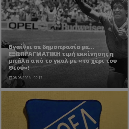
Βγαίνει σε δημοπρασία με...
ΕΞΩΠΡΑΓΜΑΤΙΚΗ τιμή εκκίνησης η
μπάλα από το γκολ με «το χέρι του
Θεού»!
08.08.2026 - 09:17