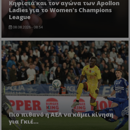
Κηφισιά και τον αγώνα των Apollon
Ladies για το Women's Champions
League
08.08.2026 - 08:54
Πιο πιθανό η ΑΕΛ να κάμει κίνηση
για Γκιέ…