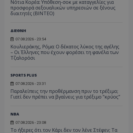
Νότια Κορέα: Υπόθεση-σοκ με καταγγελίες για
προσφορά σεξουαλικών υπηρεσιών σε ξένους
διαιτητές (BINTEO)
ΔΙΕΘΝΗ
07.08.2026 - 23:54
Κουλιεράκης, Ρόμα: Ο δέκατος λύκος της αγέλης
– Οι Έλληνες που έχουν φορέσει τη φανέλα των
Τζαλορόσι
SPORTS PLUS
07.08.2026 - 23:31
Παραλείπεις την προθέρμανση πριν το τρέξιμο;
Γιατί δεν πρέπει να βγαίνεις για τρέξιμο “κρύος”
NBA
07.08.2026 - 23:08
Το ήξερες ότι τον Κάρι δεν τον λένε Στέφεν; Τα