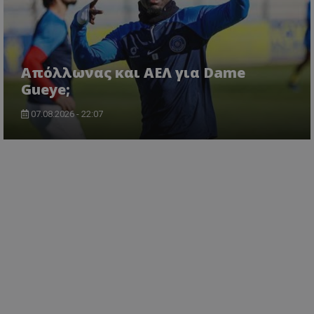
Απόλλωνας και ΑΕΛ για Dame
Gueye;
07.08.2026 - 22:07