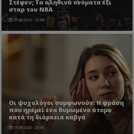
Στέφεν; Τα αληθινά ονόματα έξι
σταρ του NBA
07.08.2026 - 23:08
Οι ψυχολόγοι συμφωνούν: Η φράση
που ηρεμεί ένα θυμωμένο άτομο
κατά τη διάρκεια καβγά
07.08.2026 - 22:45