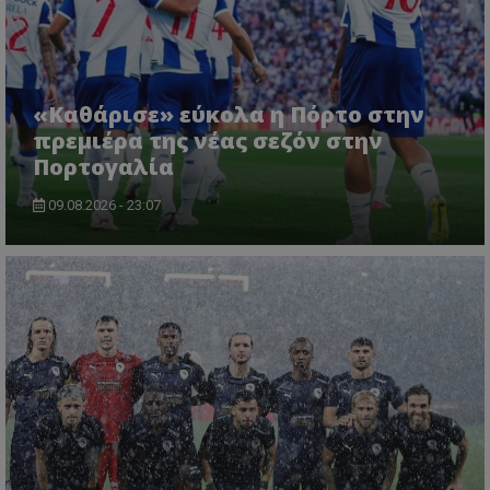
«Καθάρισε» εύκολα η Πόρτο στην
πρεμιέρα της νέας σεζόν στην
Πορτογαλία
09.08.2026 - 23:07