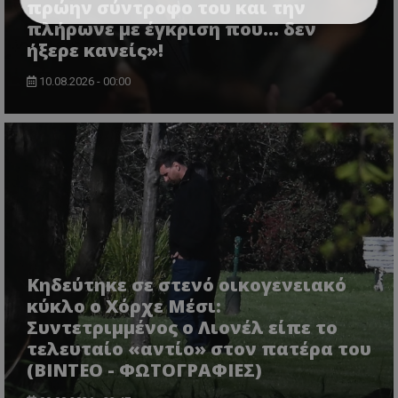
πρώην σύντροφο του και την
πλήρωνε με έγκριση που... δεν
ήξερε κανείς»!
10.08.2026 - 00:00
Κηδεύτηκε σε στενό οικογενειακό
κύκλο ο Χόρχε Μέσι:
Συντετριμμένος ο Λιονέλ είπε το
τελευταίο «αντίο» στον πατέρα του
(ΒΙΝΤΕΟ - ΦΩΤΟΓΡΑΦΙΕΣ)