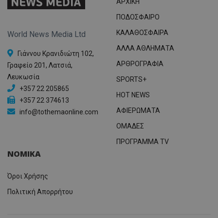
ΑΡΧΙΚΗ
ΠΟΔΟΣΦΑΙΡΟ
ΚΑΛΑΘΟΣΦΑΙΡΑ
World News Media Ltd
ΑΛΛΑ ΑΘΛΗΜΑΤΑ
Γιάννου Κρανιδιώτη 102,
ΑΡΘΡΟΓΡΑΦΙΑ
Γραφείο 201, Λατσιά,
Λευκωσία
SPORTS+
+357 22 205865
HOT NEWS
+357 22 374613
ΑΦΙΕΡΩΜΑΤΑ
info@tothemaonline.com
ΟΜΑΔΕΣ
ΠΡΟΓΡΑΜΜΑ TV
ΝΟΜΙΚΑ
Όροι Χρήσης
Πολιτική Απορρήτου