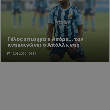
Tέλος επισημα ο Ασόρο... τον
ανακοινώνει ο Απόλλωνας
10.08.2026 - 06:39