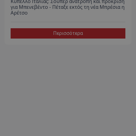
Κύπελλο Ιταλίας: Σούπερ ανατροπή και πρόκριση
για Μπενεβέντο - Πέταξε εκτός τη νέα Μπρέσια η
Αρέτσο
Περισσότερα