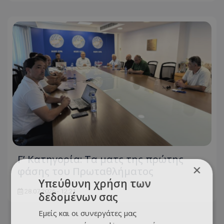
Γ’ Κατηγορία: Τα ματς της πρώτης
×
φάσης του Πρωταθλήματος
Υπεύθυνη χρήση των
28.07.2026 - 12:21
δεδομένων σας
Εμείς και οι συνεργάτες μας