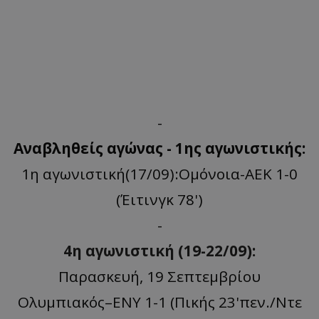
-
Αναβληθείς αγώνας - 1ης αγωνιστικής:
1η αγωνιστική(17/09):Ομόνοια-ΑΕΚ 1-0
(Έιτινγκ 78')
-
4η αγωνιστική (19-22/09):
Παρασκευή, 19 Σεπτεμβρίου
Ολυμπιακός–ΕΝΥ 1-1 (Πικής 23'πεν./Ντε