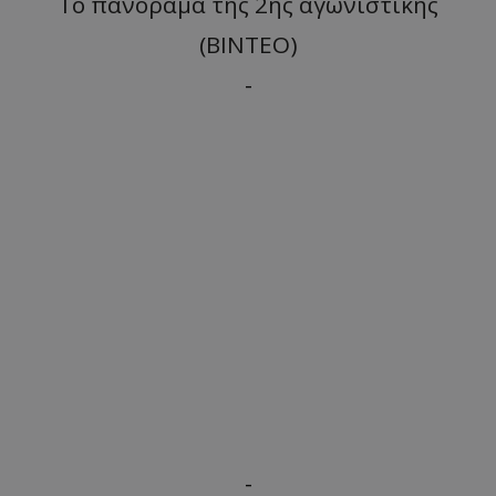
Το πανόραμα της 2ης αγωνιστικής
(ΒΙΝΤΕΟ)
-
-