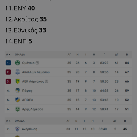
11.ΕΝΥ
40
12.Ακρίτας
35
13.Εθνικός
33
14.ΕΝΠ
5