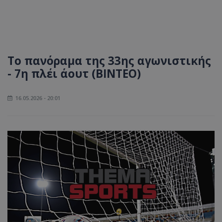
Το πανόραμα της 33ης αγωνιστικής
- 7η πλέι άουτ (BINTEO)
16.05.2026 - 20:01