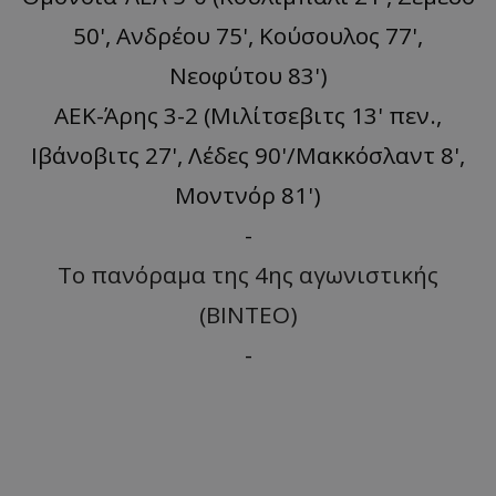
50', Ανδρέου 75', Κούσουλος 77',
Νεοφύτου 83')
ΑΕΚ-Άρης 3-2 (Μιλίτσεβιτς 13' πεν.,
Ιβάνοβιτς 27', Λέδες 90'/Μακκόσλαντ 8',
Μοντνόρ 81')
-
Το πανόραμα της 4ης αγωνιστικής
(ΒΙΝΤΕΟ)
-