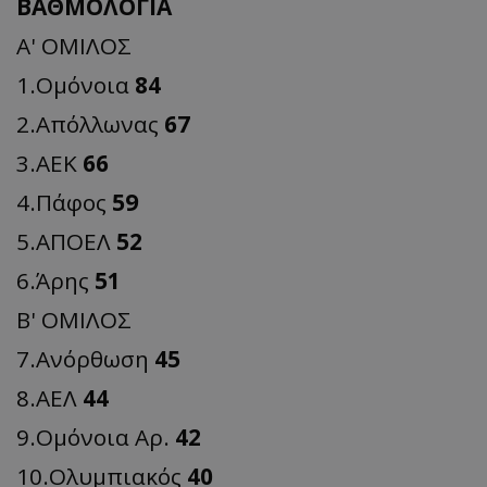
ΒΑΘΜΟΛΟΓΙΑ
Α' ΟΜΙΛΟΣ
1.Ομόνοια
84
2.Απόλλωνας
67
3.ΑΕΚ
66
4.Πάφος
59
5.ΑΠΟΕΛ
52
6.Άρης
51
Β' ΟΜΙΛΟΣ
7.Ανόρθωση
45
8.ΑΕΛ
44
9.Ομόνοια Αρ.
42
10.Ολυμπιακός
40