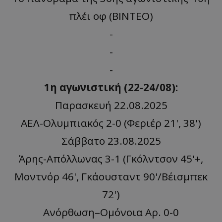
πλέι oφ (BINTEO)
-
-
-
1η αγωνιστική (22-24/08):
Παρασκευή 22.08.2025
ΑΕΛ-Ολυμπιακός 2-0 (Φεριέρ 21', 38')
Σάββατο 23.08.2025
Άρης-Απόλλωνας 3-1 (Γκόλντσον 45'+,
Μοντνόρ 46', Γκάουσταντ 90'/Βέισμπεκ
72')
Ανόρθωση–Ομόνοια Αρ. 0-0