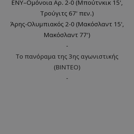
ΕΝΥ–Ομόνοια Αρ. 2-0 (Μπούτνκικ 15',
Τρούγιτς 67' πεν.)
Άρης-Ολυμπιακός 2-0 (Μακόσλαντ 15',
Μακόσλαντ 77')
-
Το πανόραμα της 3ης αγωνιστικής
(ΒΙΝΤΕΟ)
-