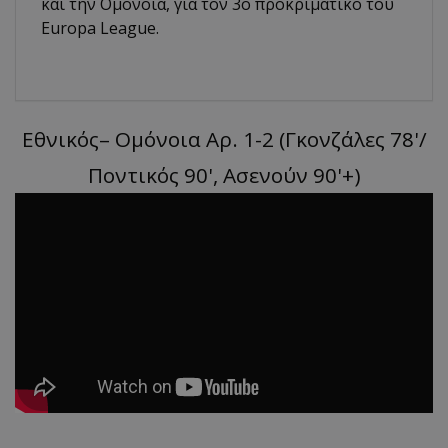
και την Ομόνοια, για τον 3ο προκριματικό του
Europa League.
Εθνικός– Ομόνοια Αρ. 1-2 (Γκονζάλες 78'/
Ποντικός 90', Ασενούν 90'+)