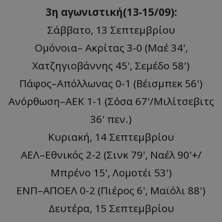
3η αγωνιστική(13-15/09):
Σάββατο, 13 Σεπτεμβρίου
Ομόνοια– Ακρίτας 3-0 (Μαέ 34',
Χατζηγιοβάννης 45', Σεμέδο 58')
Πάφος–Απόλλωνας 0-1 (Βέισμπεκ 56')
Ανόρθωση–ΑΕΚ 1-1 (Σόσα 67'/Μιλίτσεβιτς
36' πεν.)
Κυριακή, 14 Σεπτεμβρίου
ΑΕΛ–Εθνικός 2-2 (Σινκ 79', Ναέλ 90'+/
Μπρένο 15', Λομοτέι 53')
ΕΝΠ–ΑΠΟΕΛ 0-2 (Πιέρος 6', Μαϊόλι 88')
Δευτέρα, 15 Σεπτεμβρίου