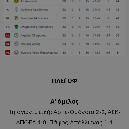
ΠΛΕΪ ΟΦ
-
Α' όμιλος
1η αγωνιστική: Άρης-Ομόνοια 2-2, ΑΕΚ-
ΑΠΟΕΛ 1-0, Πάφος-Απόλλωνας 1-1