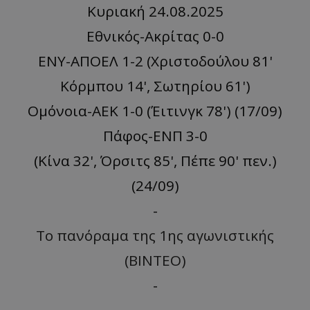
Κυριακή 24.08.2025
Εθνικός-Ακρίτας 0-0
ΕΝΥ-ΑΠΟΕΛ 1-2 (Χριστοδούλου 81'
Κόρμπου 14', Σωτηρίου 61')
Ομόνοια-ΑΕΚ 1-0 (Έιτινγκ 78') (17/09)
Πάφος-ΕΝΠ 3-0
(
Kίνα
32',
Όρσιτς
85',
Πέπε
90'
πεν
.)
(24/09)
-
Το πανόραμα της 1ης αγωνιστικής
(ΒΙΝΤΕΟ)
-