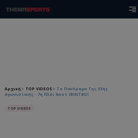
Αρχική
TOP VIDEOS
Το Πανόραμα Της 33ης
Αγωνιστικής - 7η Πλέι Άουτ (BINTEO)
TOP VIDEOS