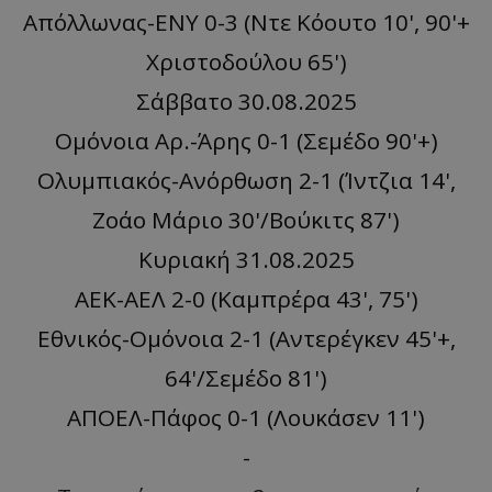
Απόλλωνας-ΕΝΥ 0-3 (Ντε Κόουτο 10', 90'+
Χριστοδούλου 65')
Σάββατο 30.08.2025
Ομόνοια Αρ.-Άρης 0-1 (Σεμέδο 90'+)
Ολυμπιακός-Ανόρθωση 2-1 (Ίντζια 14',
Ζοάο Μάριο 30'/Βούκιτς 87')
Κυριακή 31.08.2025
ΑΕΚ-ΑΕΛ 2-0 (Καμπρέρα 43', 75')
Εθνικός-Ομόνοια 2-1 (Αντερέγκεν 45'+,
64'/Σεμέδο 81')
ΑΠΟΕΛ-Πάφος 0-1 (Λουκάσεν 11')
-