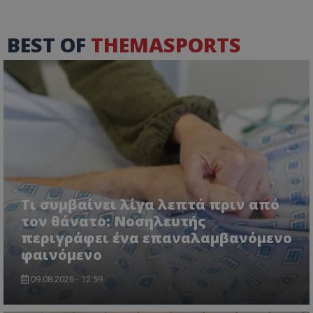
BEST OF
THEMASPORTS
Τι συμβαίνει λίγα λεπτά πριν από
τον θάνατο: Νοσηλευτής
περιγράφει ένα επαναλαμβανόμενο
φαινόμενο
09.08.2026 - 12:59