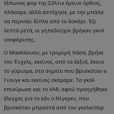
Ιάπωνας φορ της
Σέλτικ
έμεινε όρθιος,
πλάσαρε, αλλά αστόχησε, με την μπ
άλ
α
να περνάει δίπλα από το δοκάρι. Έξι
λεπτά μετά, οι γηπεδούχοι βρήκαν γκολ
ισοφάρισης.
Ο
ΜακΚάουαν
, με τρομερή πάσα, βρήκε
τον
Ένχελς
, εκείνος, από τα δεξιά, έκανε
το γύρισμα, στο σημείο που βρισκόταν ο
Γιανγκ και εκείνος σκόραρε. Το γκολ
επικύρωσε και το VAR, αφού προηγήθηκε
έλεγχος για το εάν ο
Νίγκρεν
, που
βρισκόταν μπροστά από τον γκολκίπερ