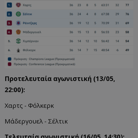
Προτελευταία αγωνιστική (13/05,
22:00):
Χαρτς - Φόλκερκ
Μάδεργουελ - Σέλτικ
Τελευταία αγωνιστική (16/05, 14:30):