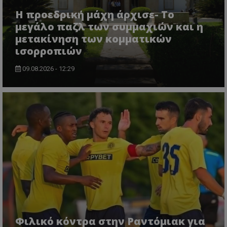
Η προεδρική μάχη άρχισε- Το
μεγάλο παζλ των συμμαχιών και η
μετακίνηση των κομματικών
ισορροπιών
09.08.2026 - 12:29
Φιλικό κόντρα στην Ραντόμιακ για