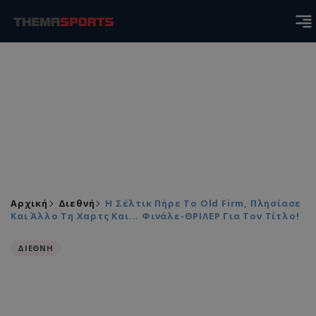
Αρχική
Διεθνή
Η Σέλτικ Πήρε Το Old Firm, Πλησίασε
Και Άλλο Τη Χαρτς Και... Φινάλε-ΘΡΙΛΕΡ Για Τον Τίτλο!
ΔΙΕΘΝΗ