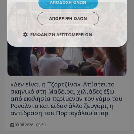
ΑΠΟΔΟΧΉ ΌΛΩΝ
ΑΠΌΡΡΙΨΗ ΌΛΩΝ
ΕΜΦΆΝΙΣΗ ΛΕΠΤΟΜΕΡΕΙΏΝ
«Δεν είναι η Τζορτζίνα»: Απίστευτο
σκηνικό στη Μαδέιρα, χιλιάδες έξω
από εκκλησία περίμεναν τον γάμο του
Ρονάλντο και είδαν άλλο ζευγάρι, η
αντίδραση του Πορτογάλου σταρ
09.08.2026 - 08:59