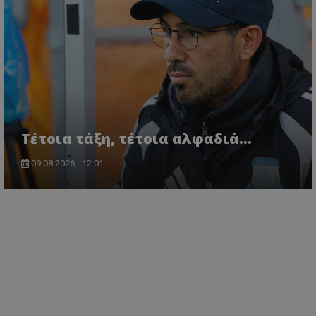
Τέτοια τάξη, τέτοια αλφαδιά...
09.08.2026 - 12:01