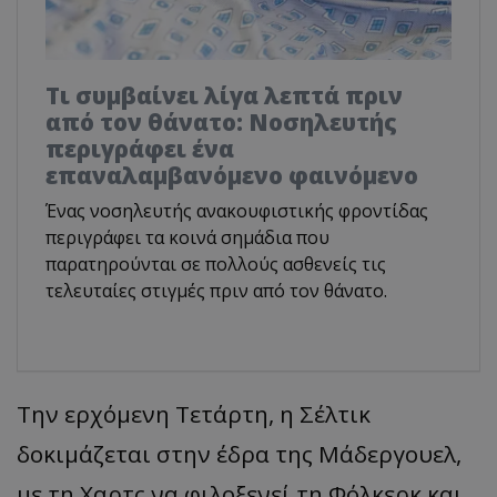
Τι συμβαίνει λίγα λεπτά πριν
από τον θάνατο: Νοσηλευτής
περιγράφει ένα
επαναλαμβανόμενο φαινόμενο
Ένας νοσηλευτής ανακουφιστικής φροντίδας
περιγράφει τα κοινά σημάδια που
παρατηρούνται σε πολλούς ασθενείς τις
τελευταίες στιγμές πριν από τον θάνατο.
Την ερχόμενη Τετάρτη, η
Σέλτικ
δοκιμάζεται στην έδρα της
Μάδεργουελ
,
με τη
Χαρτς
να φιλοξενεί τη
Φόλκερκ
και,