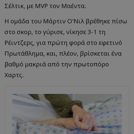
Σέλτικ
, με MVP τον
Μαέντα
.
Η ομάδα του Μάρτιν
Ο'Νιλ
βρέθηκε πίσω
στο σκορ, το γύρισε, νίκησε 3-1 τη
Ρέιντζερς
, για πρώτη φορά στο εφετινό
Πρωτάθλημα, και, πλέον, βρίσκεται ένα
βαθμό μακριά από την πρωτοπόρο
Χαρτς
.