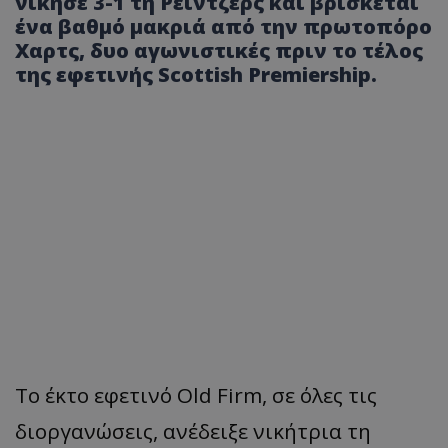
νίκησε 3-1 τη Ρέιντζερς και βρίσκεται
ένα βαθμό μακριά από την πρωτοπόρο
Χαρτς, δυο αγωνιστικές πριν το τέλος
της εφετινής Scottish Premiership.
Το
έκτο
εφετινό
Old Firm, σε όλες τις
διοργανώσεις, ανέδειξε νικήτρια τη