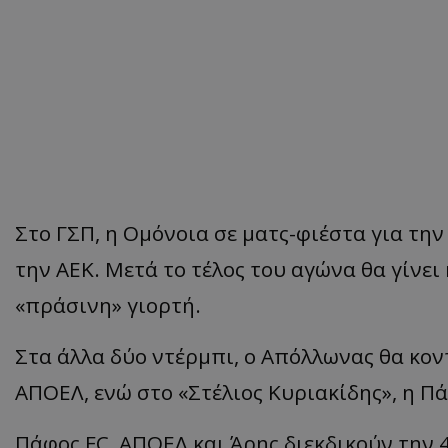
Στο ΓΣΠ, η Ομόνοια σε ματς-φιέστα για τη
την ΑΕΚ. Μετά το τέλος του αγώνα θα γίνει
«πράσινη» γιορτή.
Στα άλλα δύο ντέρμπι, ο Απόλλωνας θα κον
ΑΠΟΕΛ, ενώ στο «Στέλιος Κυριακίδης», η Π
Πάφος FC, ΑΠΟΕΛ και Άρης διεκδικούν την 4