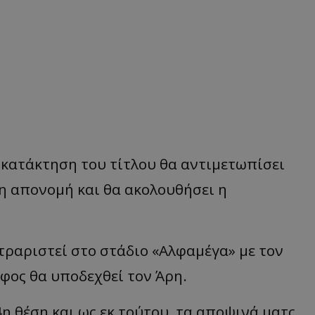
ν κατάκτηση του τίτλου θα αντιμετωπίσει
 η απονομή και θα ακολουθήσει η
τραριστεί στο στάδιο «Αλφαμέγα» με τον
άφος θα υποδεχθεί τον Άρη.
η θέση και ως εκ τούτου, τα αποψινά ματς