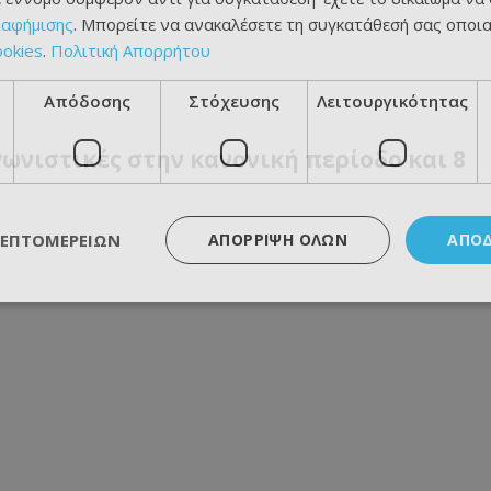
ιαφήμισης
. Μπορείτε να ανακαλέσετε τη συγκατάθεσή σας οποι
ookies
.
Πολιτική Απορρήτου
Απόδοσης
Στόχευσης
Λειτουργικότητας
ωνιστικές στην κανονική περίοδο και 8
ΛΕΠΤΟΜΕΡΕΙΏΝ
ΑΠΌΡΡΙΨΗ ΌΛΩΝ
ΑΠΟ