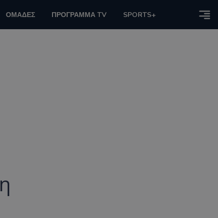
ΟΜΑΔΕΣ
ΠΡΟΓΡΑΜΜΑ TV
SPORTS+
ση