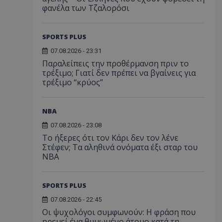
φανέλα των Τζαλορόσι
SPORTS PLUS
07.08.2026 - 23:31
Παραλείπεις την προθέρμανση πριν το
τρέξιμο; Γιατί δεν πρέπει να βγαίνεις για
τρέξιμο “κρύος”
NBA
07.08.2026 - 23:08
Το ήξερες ότι τον Κάρι δεν τον λένε
Στέφεν; Τα αληθινά ονόματα έξι σταρ του
NBA
SPORTS PLUS
07.08.2026 - 22:45
Οι ψυχολόγοι συμφωνούν: Η φράση που
ηρεμεί ένα θυμωμένο άτομο κατά τη