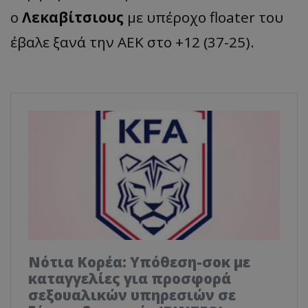
ο
Λεκαβίτσιους
με υπέροχο floater του
έβαλε ξανά την ΑΕΚ στο +12 (37-25).
Νότια Κορέα: Υπόθεση-σοκ με
καταγγελίες για προσφορά
σεξουαλικών υπηρεσιών σε