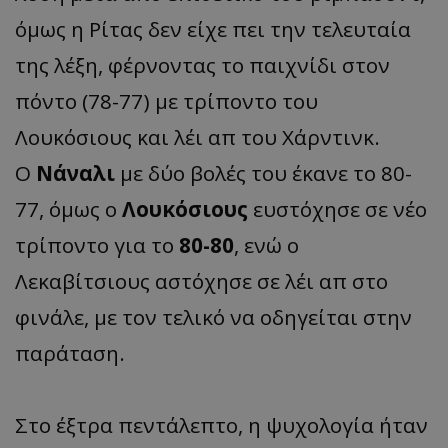
όμως η Ρίτας δεν είχε πει την τελευταία
της λέξη, φέρνοντας το παιχνίδι στον
πόντο (78-77) με τρίποντο του
Λουκόσιους και λέι απ του Χάρντινκ.
Ο
Νάναλι
με δύο βολές του έκανε το 80-
77, όμως ο
Λουκόσιους
ευστόχησε σε νέο
τρίποντο για το
80-80
, ενώ ο
Λεκαβίτσιους αστόχησε σε λέι απ στο
φινάλε, με τον τελικό να οδηγείται στην
παράταση.
Στο έξτρα πεντάλεπτο, η ψυχολογία ήταν