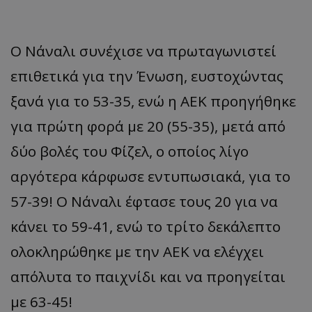
Ο Νάναλι συνέχισε να πρωταγωνιστεί
επιθετικά για την Ένωση, ευστοχώντας
ξανά για το 53-35, ενώ η ΑΕΚ προηγήθηκε
για πρώτη φορά με 20 (55-35), μετά από
δύο βολές του Φίζελ, ο οποίος λίγο
αργότερα κάρφωσε εντυπωσιακά, για το
57-39! Ο Νάναλι έφτασε τους 20 για να
κάνει το 59-41, ενώ το τρίτο δεκάλεπτο
ολοκληρώθηκε με την ΑΕΚ να ελέγχει
απόλυτα το παιχνίδι και να προηγείται
με 63-45!