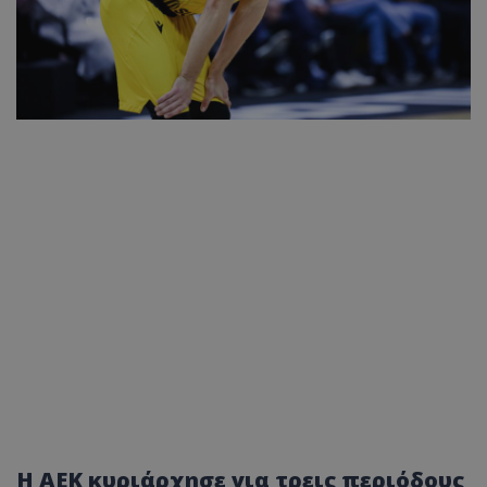
Η ΑΕΚ κυριάρχησε για τρεις περιόδους