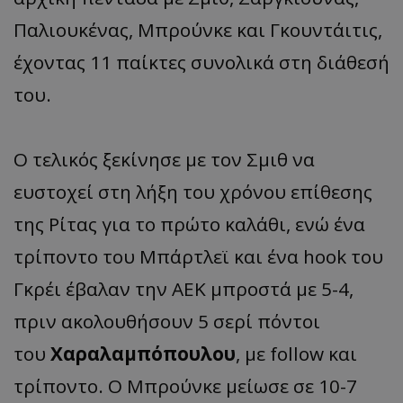
Παλιουκένας, Μπρούνκε και Γκουντάιτις,
έχοντας 11 παίκτες συνολικά στη διάθεσή
του.
Ο τελικός ξεκίνησε με τον Σμιθ να
ευστοχεί στη λήξη του χρόνου επίθεσης
της Ρίτας για το πρώτο καλάθι, ενώ ένα
τρίποντο του Μπάρτλεϊ και ένα hook του
Γκρέι έβαλαν την ΑΕΚ μπροστά με 5-4,
πριν ακολουθήσουν 5 σερί πόντοι
του
Χαραλαμπόπουλου
, με follow και
τρίποντο. Ο Μπρούνκε μείωσε σε 10-7