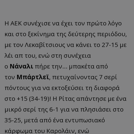
Η ΑΕΚ συνέχισε να έχει τον πρώτο λόγο
και στο ξεκίνημα της δεύτερης περιόδου,
με τον Λεκαβίτσιους να κάνει το 27-15 με
λέι απ του, ενώ στη συνέχεια
ο
Νάναλι
πήρε την… μπακέτα από
τον
Μπάρτλεϊ
, πετυχαίνοντας 7 σερί
πόντους για να εκτοξεύσει τη διαφορά
στο +15 (34-19)! Η Ρίτας απάντησε με ένα
μικρό σερί της 6-1 για να πλησιάσει στο
35-25, μετά από ένα εντυπωσιακό
κάρφωμα του Καρολάιν, ενώ