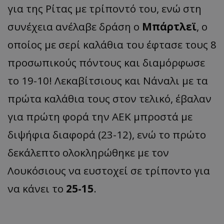
για της Ρίτας με τρίποντό του, ενώ στη
συνέχεια ανέλαβε δράση ο
Μπάρτλεϊ
, ο
οποίος με σερί καλάθια του έφτασε τους 8
προσωπικούς πόντους και διαμόρφωσε
το 19-10! Λεκαβίτσιους και Νάναλι με τα
πρώτα καλάθια τους στον τελικό, έβαλαν
για πρώτη φορά την ΑΕΚ μπροστά με
διψήφια διαφορά (23-12), ενώ το πρώτο
δεκάλεπτο ολοκληρώθηκε με τον
Λουκόσιους να ευστοχεί σε τρίποντο για
να κάνει το
25-15
.