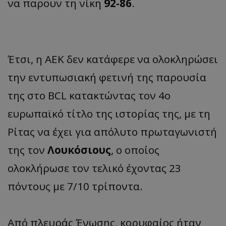
να παρουν τη νίκη
92-86
.
Έτσι, η ΑΕΚ δεν κατάφερε να ολοκληρώσει
την εντυπωσιακή φετινή της παρουσία
της στο BCL κατακτώντας τον 4ο
ευρωπαϊκό τίτλο της ιστορίας της, με τη
Ρίτας να έχει για απόλυτο πρωταγωνιστή
της τον
Λουκόσιους
, ο οποίος
ολοκλήρωσε τον τελικό έχοντας 23
πόντους με 7/10 τρίποντα.
Από πλευράς Ένωσης, κορυφαίος ήταν