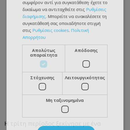
συμφέρον αντί για συγκατάθεση· έχετε το
δικαίωμα να αντιταχθείτε στις
Ρυθμίσεις
διαφήμισης
. Μπορείτε να ανακαλέσετε τη
συγκατάθεσή σας οποιαδήποτε στιγμή
στις
Ρυθμίσεις cookies
.
Πολιτική
Απορρήτου
Απολύτως
Απόδοσης
απαραίτητα
Στόχευσης
Λειτουργικότητας
Μη ταξινομημένα
Η τρίτη περίοδος ξεκίνησε με ένα