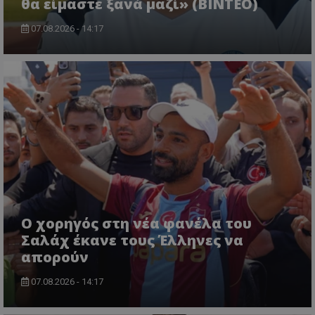
θα είμαστε ξανά μαζί» (BINTEO)
07.08.2026 - 14:17
Ο χορηγός στη νέα φανέλα του
Σαλάχ έκανε τους Έλληνες να
απορούν
07.08.2026 - 14:17