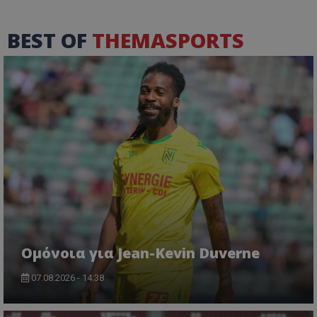
BEST OF
THEMASPORTS
Ομόνοια για Jean-Kevin Duverne
07.08.2026 - 14:38