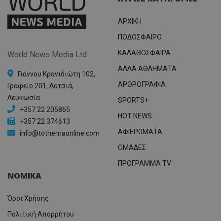
ΑΡΧΙΚΗ
ΠΟΔΟΣΦΑΙΡΟ
ΚΑΛΑΘΟΣΦΑΙΡΑ
World News Media Ltd
ΑΛΛΑ ΑΘΛΗΜΑΤΑ
Γιάννου Κρανιδιώτη 102,
ΑΡΘΡΟΓΡΑΦΙΑ
Γραφείο 201, Λατσιά,
Λευκωσία
SPORTS+
+357 22 205865
HOT NEWS
+357 22 374613
ΑΦΙΕΡΩΜΑΤΑ
info@tothemaonline.com
ΟΜΑΔΕΣ
ΠΡΟΓΡΑΜΜΑ TV
ΝΟΜΙΚΑ
Όροι Χρήσης
Πολιτική Απορρήτου