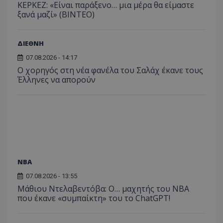
ΚΕΡΚΕΖ: «Είναι παράξενο… μια μέρα θα είμαστε
ξανά μαζί» (BINTEO)
ΔΙΕΘΝΗ
07.08.2026 - 14:17
Ο χορηγός στη νέα φανέλα του Σαλάχ έκανε τους
Έλληνες να απορούν
NBA
07.08.2026 - 13:55
Μάθιου Ντελαβεντόβα: Ο… μαχητής του NBA
που έκανε «συμπαίκτη» του το ChatGPT!