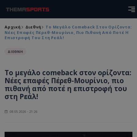
Αρχική
Διεθνή
Το Μεγάλο Comeback Στον Ορίζοντα:
Νέες Επαφές Πέρεθ-Μουρίνιο, Πιο Πιθανή Από Ποτέ Η
Επιστροφή Του Στη Ρεάλ!
ΔΙΕΘΝΗ
Το μεγάλο comeback στον ορίζοντα:
Νέες επαφές Πέρεθ-Μουρίνιο, πιο
πιθανή από ποτέ η επιστροφή του
στη Ρεάλ!
08.05.2026 - 21:26