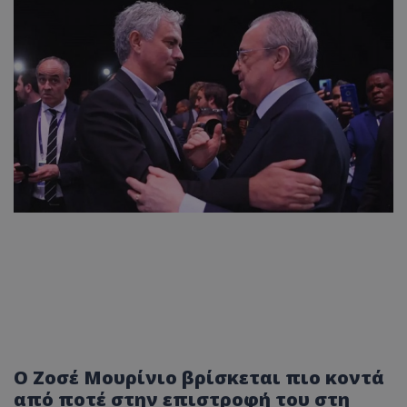
Ο Ζοσέ Μουρίνιο βρίσκεται πιο κοντά
από ποτέ στην επιστροφή του στη