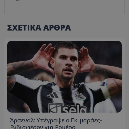
ΣΧΕΤΙΚΑ ΑΡΘΡΑ
Άρσεναλ: Υπέγραψε ο Γκιμαράες-
Ενδιαφέρον για Ρομέρο