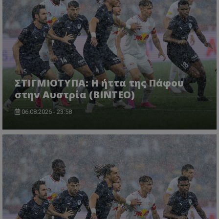
ΣΤΙΓΜΙΟΤΥΠΑ: Η ήττα της Πάφου
στην Αυστρία (ΒΙΝΤΕΟ)
06.08.2026 - 23:58