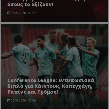
όσους το αξίζουν!
06.08.2026 - 23:27
Conference League: Εντυπωσιακά
διπλά για Χάιντουκ, Κοπεγχάγη,
Ραπίντ και Τρόμσο!
06.08.2026 - 23:06