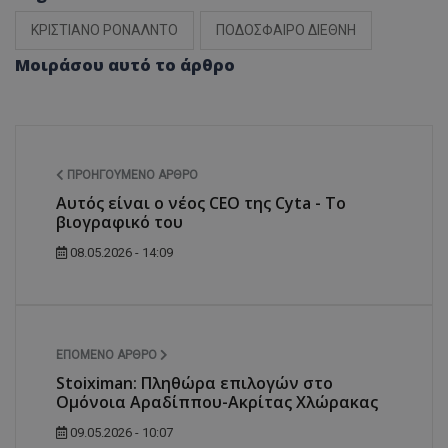
ΚΡΙΣΤΙΑΝΟ ΡΟΝΑΛΝΤΟ
ΠΟΔΟΣΦΑΙΡΟ ΔΙΕΘΝΗ
Μοιράσου αυτό το άρθρο
ΠΡΟΗΓΟΎΜΕΝΟ ΆΡΘΡΟ
Αυτός είναι ο νέος CEO της Cyta - Το
βιογραφικό του
08.05.2026 - 14:09
ΕΠΌΜΕΝΟ ΆΡΘΡΟ
Stoiximan: Πληθώρα επιλογών στο
Ομόνοια Αραδίππου-Ακρίτας Χλώρακας
09.05.2026 - 10:07