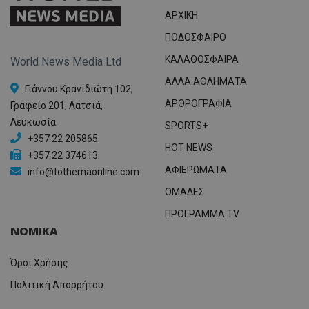
ΑΡΧΙΚΗ
ΠΟΔΟΣΦΑΙΡΟ
ΚΑΛΑΘΟΣΦΑΙΡΑ
World News Media Ltd
ΑΛΛΑ ΑΘΛΗΜΑΤΑ
Γιάννου Κρανιδιώτη 102,
ΑΡΘΡΟΓΡΑΦΙΑ
Γραφείο 201, Λατσιά,
Λευκωσία
SPORTS+
+357 22 205865
HOT NEWS
+357 22 374613
ΑΦΙΕΡΩΜΑΤΑ
info@tothemaonline.com
ΟΜΑΔΕΣ
ΠΡΟΓΡΑΜΜΑ TV
ΝΟΜΙΚΑ
Όροι Χρήσης
Πολιτική Απορρήτου