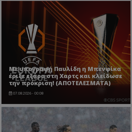
Με υπογραφή Παυλίδη η Μπενφίκα
έριξε εξάρα στη Χαρτς και κλείδωσε
την πρόκριση! (ΑΠΟΤΕΛΕΣΜΑΤΑ)
07.08.2026 - 00:08