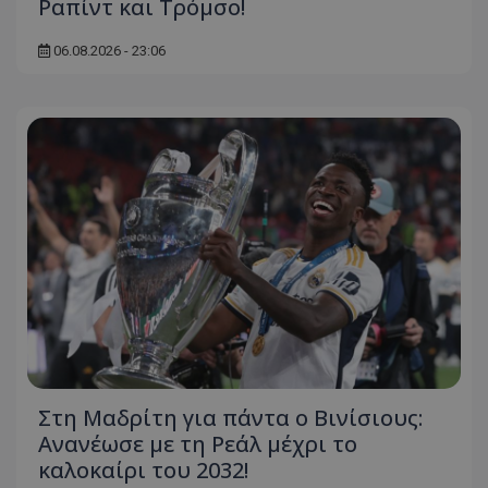
Ραπίντ και Τρόμσο!
06.08.2026 - 23:06
Στη Μαδρίτη για πάντα ο Βινίσιους:
Ανανέωσε με τη Ρεάλ μέχρι το
καλοκαίρι του 2032!