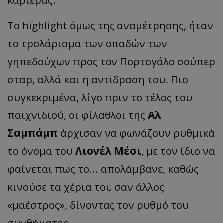
To highlight όμως της αναμέτρησης, ήταν
το τρολάρισμα των οπαδών των
γηπεδούχων προς τον Πορτογάλο σούπερ
σταρ, αλλά και η αντίδραση του. Πιο
συγκεκριμένα, λίγο πριν το τέλος του
παιχνιδιού, οι φίλαθλοι της
Αλ
Σαμπάμπ
άρχισαν να φωνάζουν ρυθμικά
το όνομα του
Λιονέλ Μέσι
, με τον ίδιο να
φαίνεται πως το... απολάμβανε, καθώς
κινούσε τα χέρια του σαν άλλος
«μαέστρος», δίνοντας τον ρυθμό του
συνθήματος.