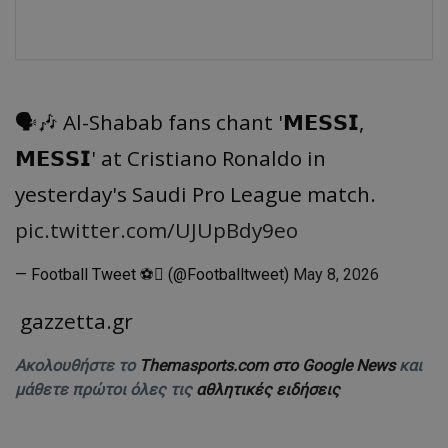
🗣️🎶 Al-Shabab fans chant '𝗠𝗘𝗦𝗦𝗜,
𝗠𝗘𝗦𝗦𝗜' at Cristiano Ronaldo in
yesterday's Saudi Pro League match.
pic.twitter.com/UJUpBdy9eo
— Football Tweet ⚽ (@Footballtweet)
May 8, 2026
gazzetta.gr
Ακολουθήστε το
Themasports.com στο Google News
και
μάθετε πρώτοι όλες τις
αθλητικές ειδήσεις