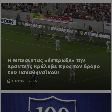
Η Μπεσίκτας «έσπρωξε» την
Χράντετς Κράλοβε προς τον δρόμο
του Παναθηναϊκού!
06.08.2026 - 22:55