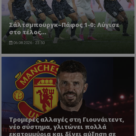
Σάλτσμπουργκ–Πάφος 1-0: Λύγισε
στο τέλος...
06.08.2026 - 23:50
Τρομερές αλλαγές στη Γιουνάιτεντ,
νέο σύστημα, γλιτώνει πολλά
εκατομμύρια και δίνει αύξηση σε