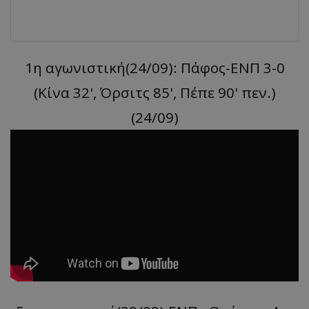
1η αγωνιστική(24/09): Πάφος-ΕΝΠ 3-0
(Kίνα 32', Όρσιτς 85', Πέπε 90' πεν.)
(24/09)