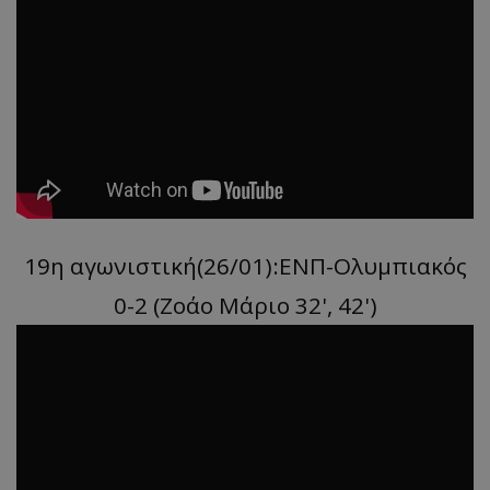
19η αγωνιστική(26/01):ΕΝΠ-Ολυμπιακός
0-2 (Ζοάο Μάριο 32', 42')