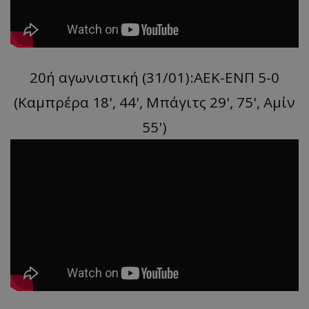
20ή αγωνιστική (31/01):ΑΕΚ-ΕΝΠ 5-0
(Καμπρέρα 18', 44', Mπάγιτς 29', 75', Αμίν
55')