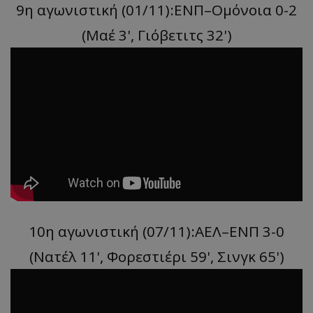
9η αγωνιστική (01/11):ΕΝΠ–Ομόνοια 0-2
(Μαέ 3', Γιόβετιτς 32')
10η αγωνιστική (07/11):ΑΕΛ–ΕΝΠ 3-0
(Nατέλ 11', Φορεστιέρι 59', Σινγκ 65')