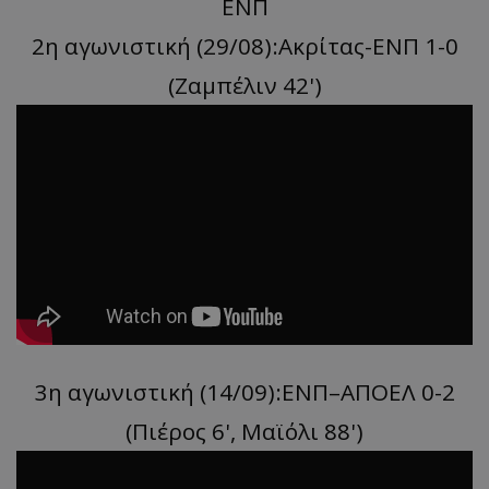
ΕΝΠ
2η αγωνιστική (29/08):Ακρίτας-ΕΝΠ 1-0
(Ζαμπέλιν 42')
3η αγωνιστική (14/09):ΕΝΠ–ΑΠΟΕΛ 0-2
(Πιέρος 6', Μαϊόλι 88')