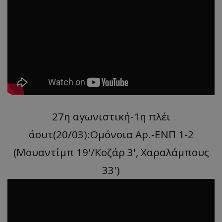
27η αγωνιστική-1η πλέι
άουτ(20/03):Ομόνοια Αρ.-ΕΝΠ 1-2
(Μουαντίμπ 19'/Κοζάρ 3', Χαραλάμπους
33')