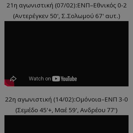
21η αγωνιστική (07/02):ΕΝΠ–Εθνικός 0-2
(Αντερέγκεν 50', Σ.Σολωμού 67' αυτ.)
22η αγωνιστική (14/02):Ομόνοια–ΕΝΠ 3-0
(Σεμέδο 45'+, Mαέ 59', Ανδρέου 77')