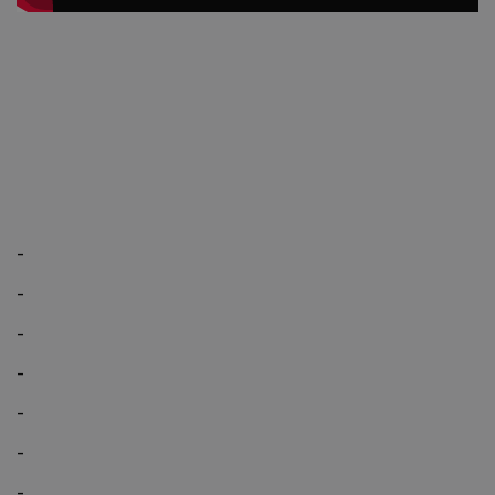
-
-
-
-
-
-
-