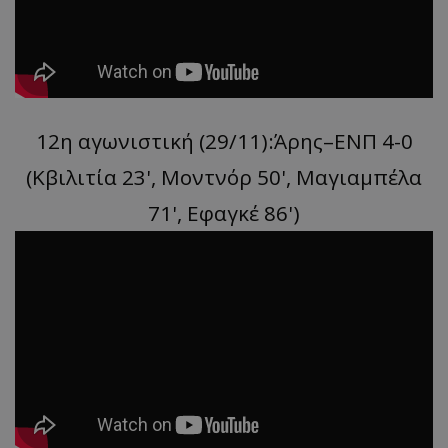
12η αγωνιστική (29/11):Άρης–ΕΝΠ 4-0
(Κβιλιτία 23', Μοντνόρ 50', Μαγιαμπέλα
71', Εφαγκέ 86')