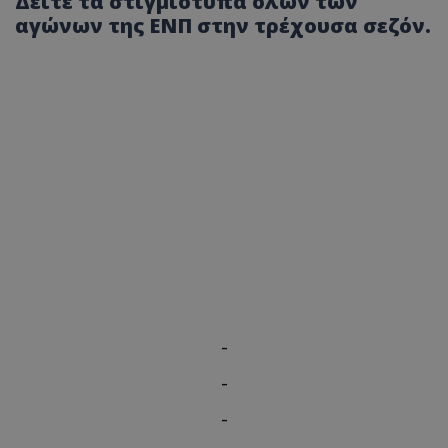
Δείτε τα στιγμιότυπα όλων των
αγώνων της ΕΝΠ στην τρέχουσα σεζόν.
-
-
-