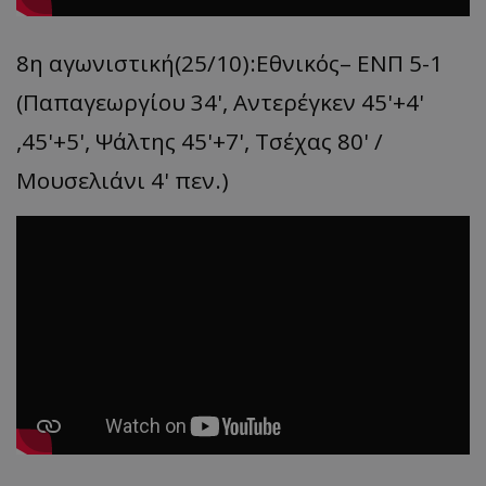
8η αγωνιστική(25/10):Εθνικός– ΕΝΠ 5-1
(Παπαγεωργίου 34', Αντερέγκεν 45'+4'
,45'+5', Ψάλτης 45'+7', Τσέχας 80' /
Μουσελιάνι 4' πεν.)