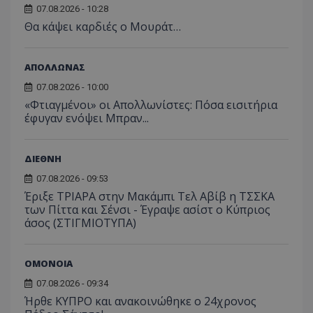
07.08.2026 - 10:28
Θα κάψει καρδιές ο Μουράτ…
ΑΠΟΛΛΩΝΑΣ
07.08.2026 - 10:00
«Φτιαγμένοι» οι Απολλωνίστες: Πόσα εισιτήρια
έφυγαν ενόψει Μπραν...
ΔΙΕΘΝΗ
07.08.2026 - 09:53
Έριξε ΤΡΙΑΡΑ στην Μακάμπι Τελ Αβίβ η ΤΣΣΚΑ
των Πίττα και Σένσι - Έγραψε ασίστ ο Κύπριος
άσος (ΣΤΙΓΜΙΟΤΥΠΑ)
ΟΜΟΝΟΙΑ
07.08.2026 - 09:34
Ήρθε ΚΥΠΡΟ και ανακοινώθηκε ο 24χρονος