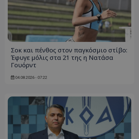
Σοκ και πένθος στον παγκόσμιο στίβο:
Έφυγε μόλις στα 21 της η Νατάσα
Γουόρντ
04.08.2026 - 07:22