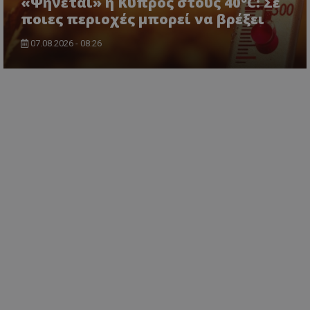
«Ψήνεται» η Κύπρος στους 40°C: Σε
ποιες περιοχές μπορεί να βρέξει
07.08.2026 - 08:26