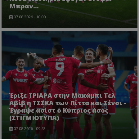
Μπραν...
07.08.2026 - 10:00
Έριξε ΤΡΙΑΡΑ στην Μακάμπι Τελ
Αβίβ η ΤΣΣΚΑ των Πίττα και Σένσι -
Έγραψε ασίστ ο Κύπριος άσος
(ΣΤΙΓΜΙΟΤΥΠΑ)
07.08.2026 - 09:53