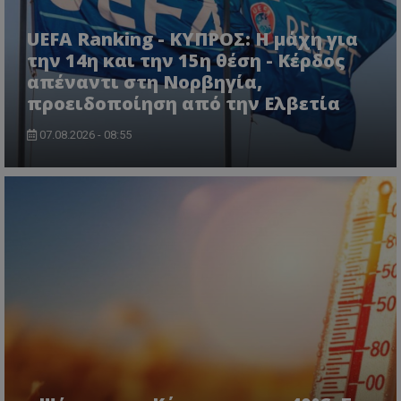
UEFA Ranking - ΚΥΠΡΟΣ: Η μάχη για
την 14η και την 15η θέση - Κέρδος
απέναντι στη Νορβηγία,
προειδοποίηση από την Ελβετία
07.08.2026 - 08:55