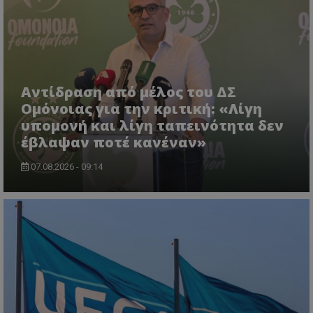
Αντίδραση από μέλος του ΔΣ
Ομόνοιας για την κριτική: «Λίγη
υπομονή και λίγη ταπεινότητα δεν
έβλαψαν ποτέ κανέναν»
07.08.2026 - 09:14