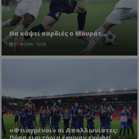
Θα κάψει καρδιές ο Μουράτ…
07.08.2026 - 10:28
«Φτιαγμένοι» οι Απολλωνίστες:
Πόσα εισιτήρια έφυγαν ενόψει