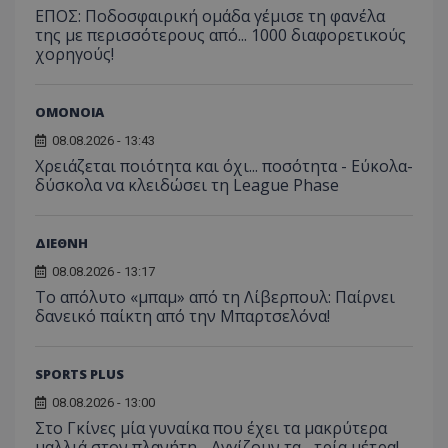
ΕΠΟΣ: Ποδοσφαιρική ομάδα γέμισε τη φανέλα
της με περισσότερους από... 1000 διαφορετικούς
χορηγούς!
ΟΜΟΝΟΙΑ
08.08.2026 - 13:43
Χρειάζεται ποιότητα και όχι... ποσότητα - Εύκολα-
δύσκολα να κλειδώσει τη League Phase
ΔΙΕΘΝΗ
08.08.2026 - 13:17
Το απόλυτο «μπαμ» από τη Λίβερπουλ: Παίρνει
δανεικό παίκτη από την Μπαρτσελόνα!
SPORTS PLUS
08.08.2026 - 13:00
Στο Γκίνες μία γυναίκα που έχει τα μακρύτερα
μαλλιά στον πλανήτη - Αγγίζουν τα... τρία μέτρα!