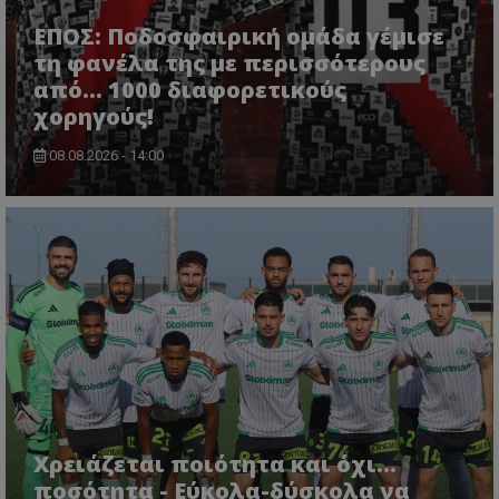
ΕΠΟΣ: Ποδοσφαιρική ομάδα γέμισε
τη φανέλα της με περισσότερους
από... 1000 διαφορετικούς
χορηγούς!
08.08.2026 - 14:00
Χρειάζεται ποιότητα και όχι...
ποσότητα - Εύκολα-δύσκολα να