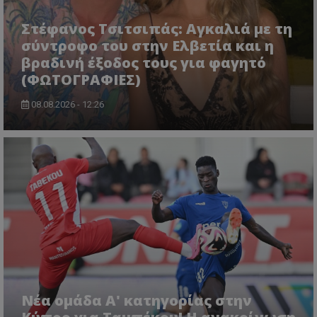
Στέφανος Τσιτσιπάς: Αγκαλιά με τη
σύντροφο του στην Ελβετία και η
βραδινή έξοδος τους για φαγητό
(ΦΩΤΟΓΡΑΦΙΕΣ)
08.08.2026 - 12:26
Νέα ομάδα Α' κατηγορίας στην