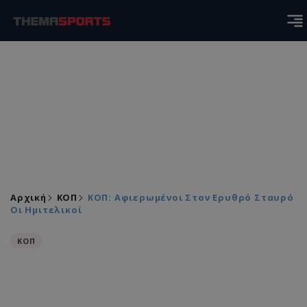
Αρχική
KOΠ
ΚΟΠ: Αφιερωμένοι Στον Ερυθρό Σταυρό
Οι Ημιτελικοί
KOΠ