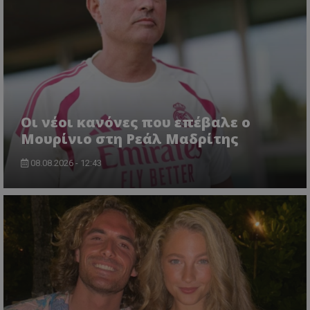
Οι νέοι κανόνες που επέβαλε ο
Μουρίνιο στη Ρεάλ Μαδρίτης
08.08.2026 - 12:43