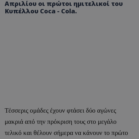
Απριλίου οι πρώτοι ημιτελικοί του
Κυπέλλου Coca - Cola.
Τέσσερις ομάδες έχουν φτάσει δύο αγώνες
μακριά από την πρόκριση τους στο μεγάλο
τελικό και θέλουν σήμερα να κάνουν το πρώτο