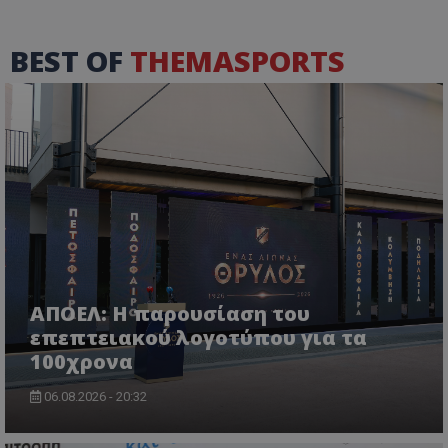
BEST OF
THEMASPORTS
ΑΠΟΕΛ: Η παρουσίαση του
επεπτειακού λογοτύπου για τα
100χρονα
06.08.2026 - 20:32