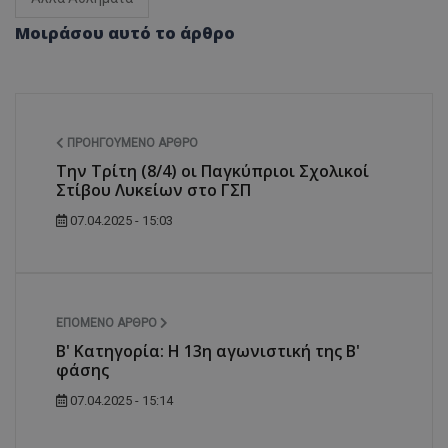
Μοιράσου αυτό το άρθρο
ΠΡΟΗΓΟΎΜΕΝΟ ΆΡΘΡΟ
Την Τρίτη (8/4) οι Παγκύπριοι Σχολικοί
Στίβου Λυκείων στο ΓΣΠ
07.04.2025 - 15:03
ΕΠΌΜΕΝΟ ΆΡΘΡΟ
Β' Κατηγορία: Η 13η αγωνιστική της Β'
φάσης
07.04.2025 - 15:14