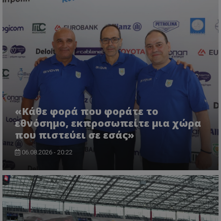
«Κάθε φορά που φοράτε το
εθνόσημο, εκπροσωπείτε μια χώρα
που πιστεύει σε εσάς»
06.08.2026 - 20:22