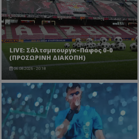
LIVE: Σάλτσμπουργκ–Πάφος 0-0
(ΠΡΟΣΩΡΙΝΗ ΔΙΑΚΟΠΗ)
06.08.2026 - 20:18