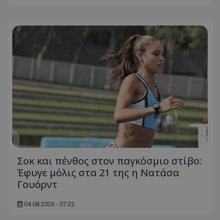
Σοκ και πένθος στον παγκόσμιο στίβο:
Έφυγε μόλις στα 21 της η Νατάσα
Γουόρντ
04.08.2026 - 07:22