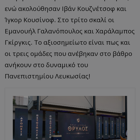
ενώ ακολούθησαν Ιβάν Κουζνέτσοφ και
Ίγκορ Κουσίνοφ. Στο τρίτο σκαλί οι
Εμανουήλ Γαλανόπουλος και Χαράλαμπος
Γκίργκις. Το αξιοσημείωτο είναι πως και
οι τρεις ομάδες που ανέβηκαν στο βάθρο
ανήκουν στο δυναμικό του
Πανεπιστημίου Λευκωσίας!