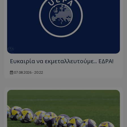
Ευκαιρία να εκμεταλλευτούμε... ΕΔΡΑ!
07.08.2026 - 20:22