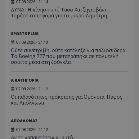
07.08.2026 - 21:14
ΔΥΝΑΤΗ κίνηση από Τάσο Χατζηγιοβάνη –
Τεράστια εισφορά για το μικρό Δημήτρη
SPORTS PLUS
07.08.2026 - 21:13
Ούτε συνετρίβη, ούτε κατέληξε για παλιοσίδερα:
Το Boeing 727 που μετατράπηκε σε πολυτελή
σουίτα μέσα στη ζούγκλα
Α ΚΑΤΗΓΟΡΙΑ
07.08.2026 - 21:12
Οι πιθανότητες πρόκρισης για Ομόνοια, Πάφος
και Απόλλωνα
ΑΠΟΛΛΩΝΑΣ
07.08.2026 - 21:12
Αν το «απαντήσει» κι αυτό...