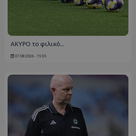
AKYΡΟ το φιλικό...
07.08.2026 - 15:35