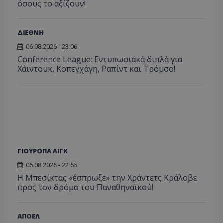
όσους το αξίζουν!
ΔΙΕΘΝΗ
06.08.2026 - 23:06
Conference League: Εντυπωσιακά διπλά για
Χάιντουκ, Κοπεγχάγη, Ραπίντ και Τρόμσο!
ΓΙΟΥΡΟΠΑ ΛΙΓΚ
06.08.2026 - 22:55
Η Μπεσίκτας «έσπρωξε» την Χράντετς Κράλοβε
προς τον δρόμο του Παναθηναϊκού!
ΑΠΟΕΛ