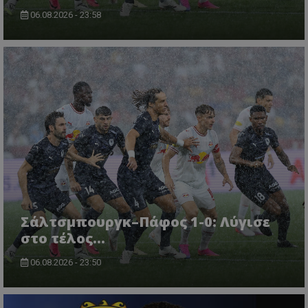
06.08.2026 - 23:58
Σάλτσμπουργκ–Πάφος 1-0: Λύγισε
στο τέλος...
06.08.2026 - 23:50