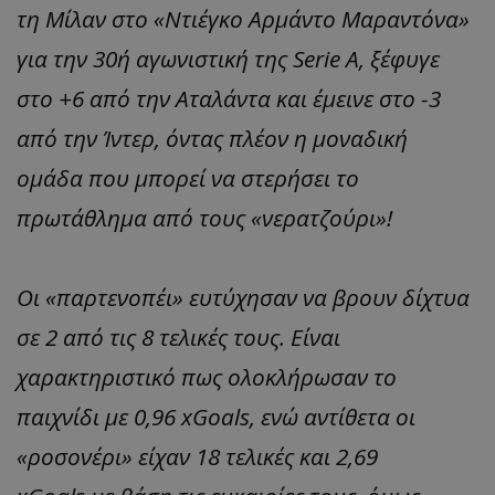
τη Μίλαν στο «Ντιέγκο Αρμάντο Μαραντόνα»
για την 30ή αγωνιστική της Serie A, ξέφυγε
στο +6 από την Αταλάντα και έμεινε στο -3
από την Ίντερ, όντας πλέον η μοναδική
ομάδα που μπορεί να στερήσει το
πρωτάθλημα από τους «νερατζούρι»!
Οι «παρτενοπέι» ευτύχησαν να βρουν δίχτυα
σε 2 από τις 8 τελικές τους. Είναι
χαρακτηριστικό πως ολοκλήρωσαν το
παιχνίδι με 0,96 xGoals, ενώ αντίθετα οι
«ροσονέρι» είχαν 18 τελικές και 2,69