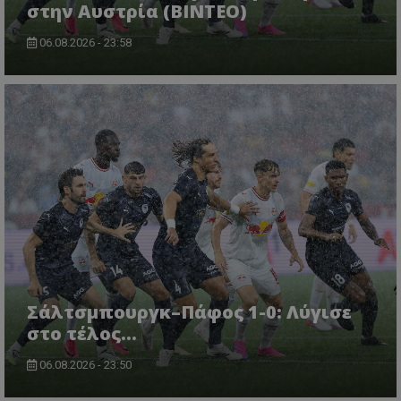
στην Αυστρία (ΒΙΝΤΕΟ)
06.08.2026 - 23:58
Σάλτσμπουργκ–Πάφος 1-0: Λύγισε
στο τέλος...
06.08.2026 - 23:50