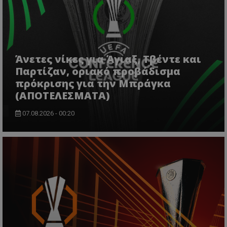
Άνετες νίκες για Άγιαξ, Τβέντε και
Παρτίζαν, οριακό προβάδισμα
πρόκρισης για την Μπράγκα
(ΑΠΟΤΕΛΕΣΜΑΤΑ)
07.08.2026 - 00:20