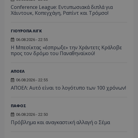
Conference League: Εντυπωσιακά διπλά για
Χάιντουκ, Κοπεγχάγη, Ραπίντ και Τρόμσο!
ΓΙΟΥΡΟΠΑ ΛΙΓΚ
06.08.2026 - 22:55
Η Μπεσίκτας «έσπρωξε» την Χράντετς Κράλοβε
προς τον δρόμο του Παναθηναϊκού!
ΑΠΟΕΛ
06.08.2026 - 22:55
ΑΠΟΕΛ: Αυτό είναι το λογότυπο των 100 χρόνων!
ΠΑΦΟΣ
06.08.2026 - 22:50
Πρόβλημα και αναγκαστική αλλαγή ο Σέμα