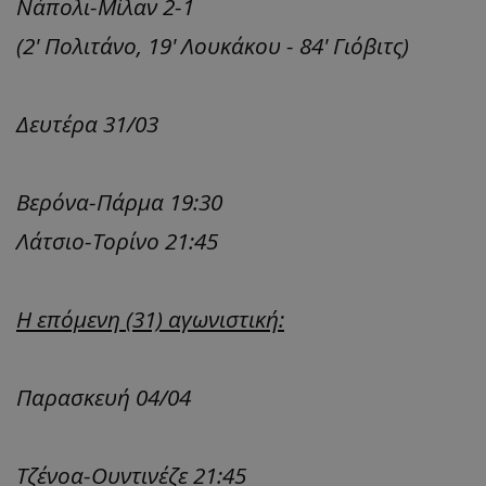
Νάπολι-Μίλαν 2-1
(2' Πολιτάνο, 19' Λουκάκου - 84' Γιόβιτς)
Δευτέρα 31/03
Βερόνα-Πάρμα 19:30
Λάτσιο-Τορίνο 21:45
Η επόμενη (31) αγωνιστική:
Παρασκευή 04/04
Τζένοα-Ουντινέζε 21:45