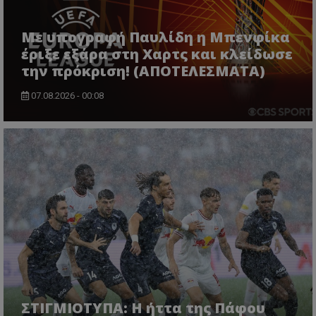
Με υπογραφή Παυλίδη η Μπενφίκα
έριξε εξάρα στη Χαρτς και κλείδωσε
την πρόκριση! (ΑΠΟΤΕΛΕΣΜΑΤΑ)
07.08.2026 - 00:08
ΣΤΙΓΜΙΟΤΥΠΑ: Η ήττα της Πάφου