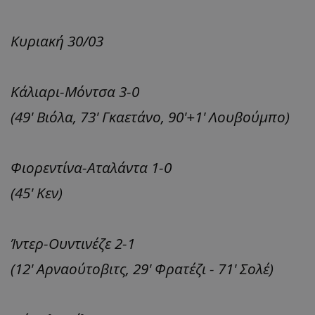
Κυριακή 30/03
Κάλιαρι-Μόντσα 3-0
(49' Βιόλα, 73' Γκαετάνο, 90'+1' Λουβούμπο)
Φιορεντίνα-Αταλάντα 1-0
(45' Κεν)
Ίντερ-Ουντινέζε 2-1
(12' Αρναούτοβιτς, 29' Φρατέζι - 71' Σολέ)