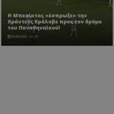
Η Μπεσίκτας «έσπρωξε» την
Χράντετς Κράλοβε προς τον δρόμο
του Παναθηναϊκού!
06.08.2026 - 22:55