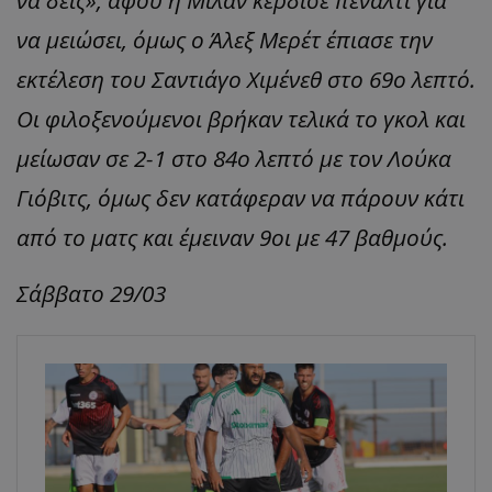
να μειώσει, όμως ο Άλεξ Μερέτ έπιασε την
εκτέλεση του Σαντιάγο Χιμένεθ στο 69ο λεπτό.
Οι φιλοξενούμενοι βρήκαν τελικά το γκολ και
μείωσαν σε 2-1 στο 84ο λεπτό με τον Λούκα
Γιόβιτς, όμως δεν κατάφεραν να πάρουν κάτι
από το ματς και έμειναν 9οι με 47 βαθμούς.
Σάββατο 29/03