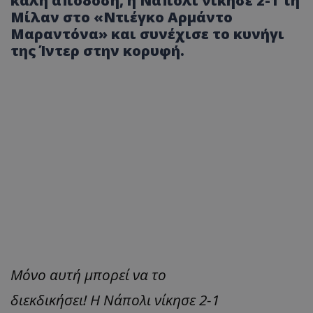
καλή απόδοση, η Νάπολι νίκησε 2-1 τη
Μίλαν στο «Ντιέγκο Αρμάντο
Μαραντόνα» και συνέχισε το κυνήγι
της Ίντερ στην κορυφή.
Mόνο αυτή μπορεί να το
διεκδικήσει! Η Νάπολι νίκησε 2-1