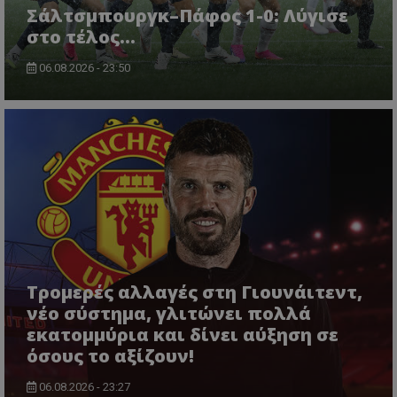
Σάλτσμπουργκ–Πάφος 1-0: Λύγισε
στο τέλος...
06.08.2026 - 23:50
Τρομερές αλλαγές στη Γιουνάιτεντ,
νέο σύστημα, γλιτώνει πολλά
εκατομμύρια και δίνει αύξηση σε
όσους το αξίζουν!
06.08.2026 - 23:27