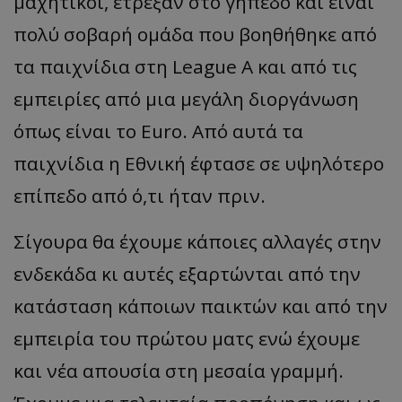
μαχητικοί, έτρεξαν στο γήπεδο και είναι
πολύ σοβαρή ομάδα που βοηθήθηκε από
τα παιχνίδια στη League A και από τις
εμπειρίες από μια μεγάλη διοργάνωση
όπως είναι το Euro. Από αυτά τα
παιχνίδια η Εθνική έφτασε σε υψηλότερο
επίπεδο από ό,τι ήταν πριν.
Σίγουρα θα έχουμε κάποιες αλλαγές στην
ενδεκάδα κι αυτές εξαρτώνται από την
κατάσταση κάποιων παικτών και από την
εμπειρία του πρώτου ματς ενώ έχουμε
και νέα απουσία στη μεσαία γραμμή.