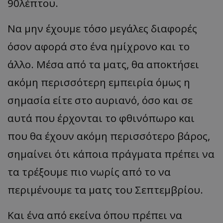
90λέπτου.
Να μην έχουμε τόσο μεγάλες διαφορές
όσον αφορά στο ένα ημίχρονο και το
άλλο. Μέσα από τα ματς, θα αποκτήσει
ακόμη περισσότερη εμπειρία όμως η
σημασία είτε στο αυριανό, όσο και σε
αυτά που έρχονται το φθινόπωρο και
που θα έχουν ακόμη περισσότερο βάρος,
σημαίνει ότι κάποια πράγματα πρέπει να
τα τρέξουμε πιο νωρίς από το να
περιμένουμε τα ματς του Σεπτεμβρίου.
Και ένα από εκείνα όπου πρέπει να