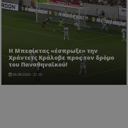
Η Μπεσίκτας «έσπρωξε» την
Χράντετς Κράλοβε προς τον δρόμο
του Παναθηναϊκού!
06.08.2026 - 22:55