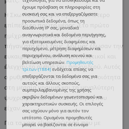
ματς.
τεχνολογίες για να αποθηκεύουμε και να
έχουμε πρόσβαση σε πληροφορίες στη
Η Σκωτία διαχειρίστηκε σε καλύτερο
συσκευή σας και να επεξεργαζόμαστε
προσωπικά δεδομένα, όπως τη
επίπεδο το πρώτο μέρος. Στο πρώτο
διεύθυνση IP σας, μοναδικά
ημίχρονο πάγωσαν το ρυθμό και το
αναγνωριστικά και δεδομένα περιήγησης,
για εξατομικευμένες διαφημίσεις και
πήγαν στο στιλ τους. Δεν μας έδωσαν την
περιεχόμενο, μέτρηση διαφημίσεων και
ευκαιρία να είμαστε πιο επιθετικοί και
περιεχομένου, ανάλυση κοινού και
βελτίωση υπηρεσιών.
Προμηθευτές
έλεγχαν το ρυθμό του παιχνιδιού. Αυτός
τρίτων (1884)
ενδέχεται επίσης να
ο ρυθμός προερχόταν από την ποιότητα
επεξεργάζονται τα δεδομένα σας για
αυτούς και άλλους σκοπούς,
στη μεσαία γραμμή και τη μεγαλύτερη
συμπεριλαμβανομένης της χρήσης
ψυχραιμία και αυτοπεποίθηση που
ακριβών δεδομένων γεωεντοπισμού και
χαρακτηριστικών συσκευής. Οι επιλογές
είχαν.
σας ισχύουν μόνο για αυτόν τον
ιστότοπο. Ορισμένοι προμηθευτές
Για τα χαφ, είναι ερώτηση που με
μπορεί να βασίζονται σε έννομο