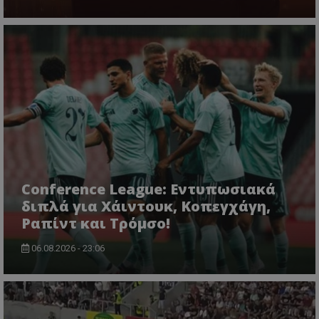
Conference League: Εντυπωσιακά
διπλά για Χάιντουκ, Κοπεγχάγη,
Ραπίντ και Τρόμσο!
06.08.2026 - 23:06