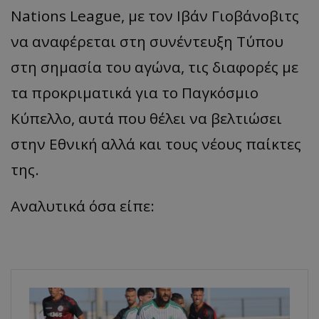
Nations League, με τον Ιβάν Γιοβάνοβιτς
να αναφέρεται στη συνέντευξη Τύπου
στη σημασία του αγώνα, τις διαφορές με
τα προκριματικά για το Παγκόσμιο
Κύπελλο, αυτά που θέλει να βελτιώσει
στην Εθνική αλλά και τους νέους παίκτες
της.
Αναλυτικά όσα είπε: