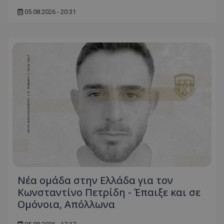
05.08.2026 - 20:31
Νέα ομάδα στην Ελλάδα για τον
Κωνσταντίνο Πετρίδη - Έπαιξε και σε
Ομόνοια, Απόλλωνα