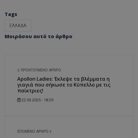
Tags
ΕΛΛΑΔΑ
Μοιράσου αυτό το άρθρο
ΠΡΟΗΓΟΎΜΕΝΟ ΆΡΘΡΟ
Apollon Ladies: Έκλεψε τα βλέμματα η
γιαγιά που σήκωσε το Κύπελλο με τις
παίκτριες!
22.03.2025 - 18:29
ΕΠΌΜΕΝΟ ΆΡΘΡΟ