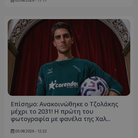
05.08.2026 - 17:17
Επίσημο: Ανακοινώθηκε ο Τζολάκης
μέχρι το 2031! Η πρώτη του
φωτογραφία με φανέλα της Χαλ...
05.08.2026 - 12:22