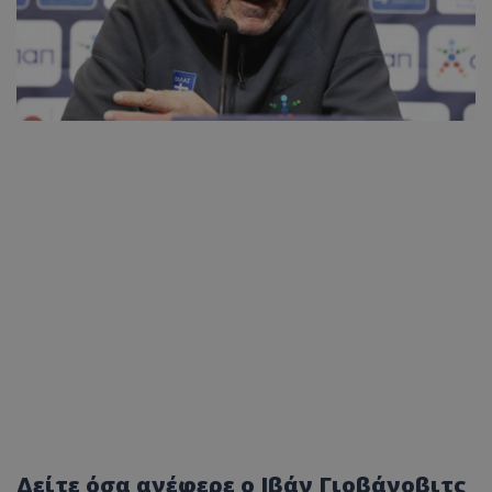
Δείτε όσα ανέφερε ο Ιβάν Γιοβάνοβιτς