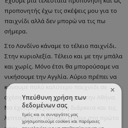
Έχουμε μια τελευταία προπόνηση και ως
προπονητής έχω τις σκέψεις μου για το
παιχνίδι αλλά δεν μπορώ να τις πω
σήμερα.
Στο Λονδίνο κάναμε το τέλειο παιχνίδι.
Στην κυριολεξία. Τέλειο και με την μπάλα
και χωρίς. Μόνο έτσι θα μπορούσαμε να
νικήσουμε την Αγγλία. Αύριο πρέπει να
κάνουμε πολύ καλύτερο παιχνίδι σε
×
σχέση με αυτό που κάναμε στην Αθήνα.
Υπεύθυνη χρήση των
δεδομένων σας
Να έχουμε μεγαλύτερη διάρκεια και τις
Εμείς και οι συνεργάτες μας
λεπτομέρειες που δεν είχαμε στο πρώτο
χρησιμοποιούμε cookies και παρόμοιες