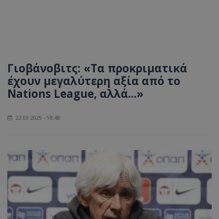
Γιοβάνοβιτς: «Τα προκριματικά
έχουν μεγαλύτερη αξία από το
Nations League, αλλά...»
22.03.2025 - 18:48