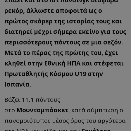
ρεκόρ, άλλωστε αποφοιτά ως ο
πρώτος σκόρερ της ιστορίας τους και
διατηρεί μέχρι σήμερα εκείνο για τους
περισσότερους πόντους σε μια σεζόν.
Μετά το πέρας της πρώτης του, έχει
κληθεί στην Εθνική ΗΠΑ και στέφεται
Πρωταθλητής Κόσμου U19 στην
Ισπανία.
Βάζει 11.1 πόντους
στο
Μουντομπάσκετ
, κατά σύμπτωση ο
πανομοιότυπος μέσος όρος του αργότερα
στο ΝΒΑ, γνωρίζει και τον
Γουόλτερ