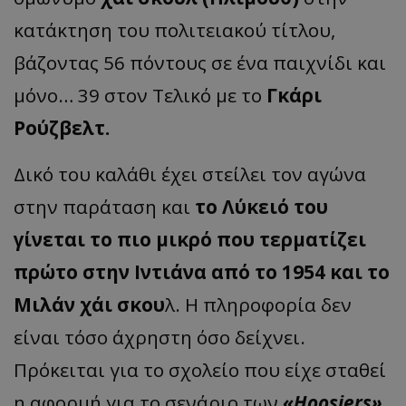
κατάκτηση του πολιτειακού τίτλου,
βάζοντας 56 πόντους σε ένα παιχνίδι και
μόνο… 39 στον Τελικό με το
Γκάρι
Ρούζβελτ.
Δικό του καλάθι έχει στείλει τον αγώνα
στην παράταση και
το Λύκειό του
γίνεται το πιο μικρό που τερματίζει
πρώτο στην Ιντιάνα από το 1954 και το
Μιλάν χάι σκου
λ. Η πληροφορία δεν
είναι τόσο άχρηστη όσο δείχνει.
Πρόκειται για το σχολείο που είχε σταθεί
η αφορμή για το σενάριο των
«Hoosiers»
.