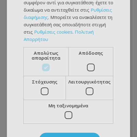
συμφέρον αντί για συγκατάθεση· έχετε το
δικαίωμα να αντιταχθείτε στις
Ρυθμίσεις
διαφήμισης
. Μπορείτε να ανακαλέσετε τη
συγκατάθεσή σας οποιαδήποτε στιγμή
στις
Ρυθμίσεις cookies
.
Πολιτική
Απορρήτου
Απολύτως
Απόδοσης
απαραίτητα
Στόχευσης
Λειτουργικότητας
Μη ταξινομημένα