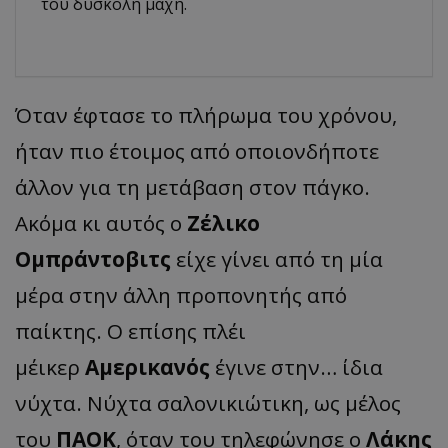
του δύσκολη μάχη.
Όταν έφτασε το πλήρωμα του χρόνου,
ήταν πιο έτοιμος από οποιονδήποτε
άλλον για τη μετάβαση στον πάγκο.
Ακόμα κι αυτός ο
Ζέλικο
Ομπράντοβιτς
είχε γίνει από τη μία
μέρα στην άλλη προπονητής από
παίκτης. Ο επίσης πλέι
μέικερ
Αμερικανός
έγινε στην… ίδια
νύχτα. Νύχτα σαλονικιώτικη, ως μέλος
του
ΠΑΟΚ
, όταν του τηλεφώνησε ο
Λάκης