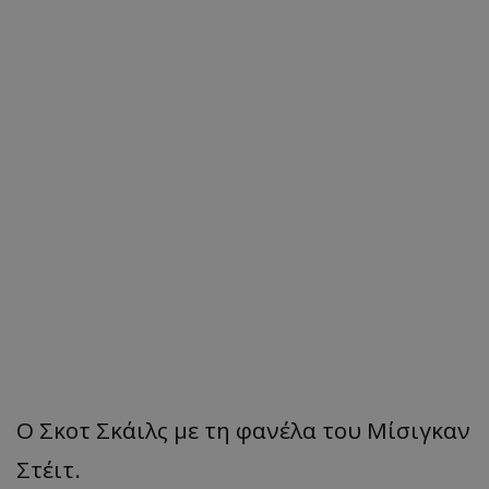
Ο Σκοτ Σκάιλς με τη φανέλα του Μίσιγκαν
Στέιτ.