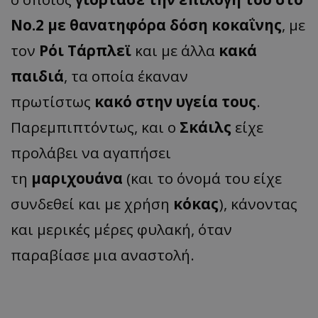
Νο.2 με θανατηφόρα δόση κοκαΐνης
, με
τον
Ρόι Τάρπλεϊ
και με άλλα
κακά
παιδιά
, τα οποία έκαναν
πρωτίστως
κακό στην υγεία τους
.
Παρεμπιπτόντως, και ο
Σκάιλς
είχε
προλάβει να αγαπήσει
τη
μαριχουάνα
(και το όνομά του είχε
συνδεθεί και με χρήση
κόκας
), κάνοντας
και μερικές μέρες φυλακή, όταν
παραβίασε μια αναστολή.