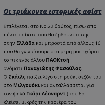
Οι τριάκοντα ιστορικές ασίστ
Επιλέγεται στο Νο.22 δαύτος, πίσω από
πέντε παίκτες που θα έρθουν επίσης
στην
Ελλάδα
και μπροστά από άλλους 16
που θα γνωρίσουμε στα μέρη μας -χώρια
το πικ ενός άλλου
ΠΑΟΚτσή
,
ονόματι
Παναγιώτης Φασούλας
.
Ο
Σκάιλς
παίζει λίγο στη ρούκι σεζόν του
στο
Μιλγουόκι
και ανταλλάσσεται για
τον ψηλό
Γκάρι Λέοναρντ
(που θα
κλείσει μικρός την καριέρα του,