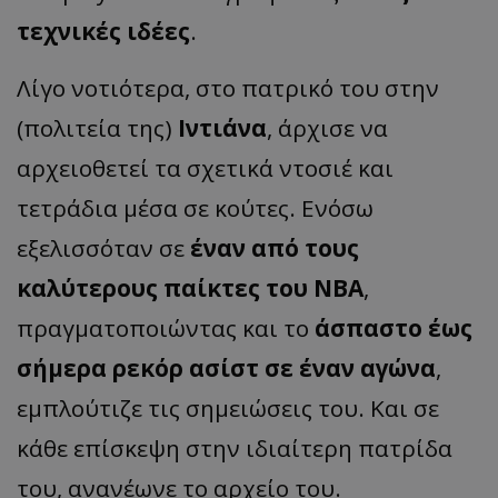
τεχνικές ιδέες
.
Λίγο νοτιότερα, στο πατρικό του στην
(πολιτεία της)
Ιντιάνα
, άρχισε να
αρχειοθετεί τα σχετικά ντοσιέ και
τετράδια μέσα σε κούτες. Ενόσω
εξελισσόταν σε
έναν από τους
καλύτερους παίκτες του ΝΒΑ
,
πραγματοποιώντας και το
άσπαστο έως
σήμερα ρεκόρ ασίστ σε έναν αγώνα
,
εμπλούτιζε τις σημειώσεις του. Και σε
κάθε επίσκεψη στην ιδιαίτερη πατρίδα
του, ανανέωνε το αρχείο του.