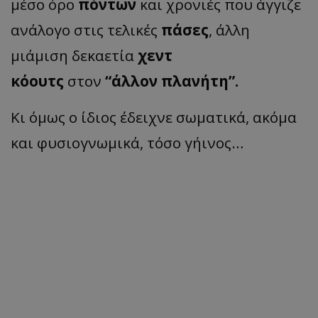
μέσο όρο
πόντων
και χρονιές που άγγιζε
ανάλογο στις τελικές
πάσες
, άλλη
μιάμιση δεκαετία
χεντ
κόουτς
στον
“άλλον πλανήτη”.
Κι όμως ο ίδιος έδειχνε σωματικά, ακόμα
και φυσιογνωμικά, τόσο γήινος…