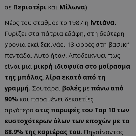
σε
Περιστέρι
και
Μίλωνα
).
Νέος του σταθμός το 1987 η
Ιντιάνα
.
Γυρίζει στα πάτρια εδάφη, στη δεύτερη
χρονιά εκεί ξεκινάει 13 φορές στη βασική
πεντάδα. Αυτό ήταν. Αποδεικνύει πως
είναι μια
μικρή ιδιοφυΐα στο μοίρασμα
της μπάλας, λίρα εκατό από τη
γραμμή
. Σουτάρει
βολές
με
πάνω από
90%
και παραμένει δεκαετίες
αργότερα
στις παρυφές του Top 10 των
ευστοχότερων όλων των εποχών με το
88.9% της καριέρας του
. Πηγαίνοντας