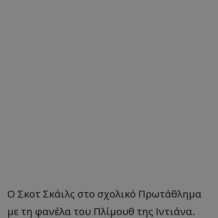
Ο Σκοτ Σκάιλς στο σχολικό Πρωτάθλημα
με τη φανέλα του Πλίμουθ της Ιντιάνα.