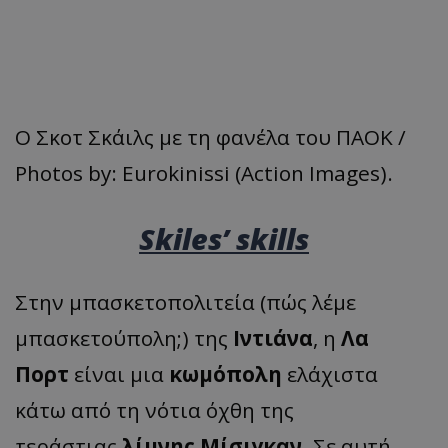
Ο Σκοτ Σκάιλς με τη φανέλα του ΠΑΟΚ /
Photos by: Eurokinissi (Action Images).
Skiles’ skills
Στην μπασκετοπολιτεία (πώς λέμε
μπασκετούπολη;) της
Ιντιάνα
, η
Λα
Πορτ
είναι μια
κωμόπολη
ελάχιστα
κάτω από τη νότια όχθη της
τεράστιας
λίμνης Μίσιγκαν
. Σε αυτή