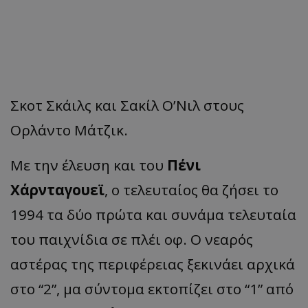
Σκοτ Σκάιλς και Σακίλ Ο’Νιλ στους
Ορλάντο Μάτζικ.
Με την έλευση και του
Πένι
Χάρνταγουεϊ
, ο τελευταίος θα ζήσει το
1994 τα δύο πρώτα και συνάμα τελευταία
του παιχνίδια σε πλέι οφ. Ο νεαρός
αστέρας της περιφέρειας ξεκινάει αρχικά
στο “2”, μα σύντομα εκτοπίζει στο “1” από