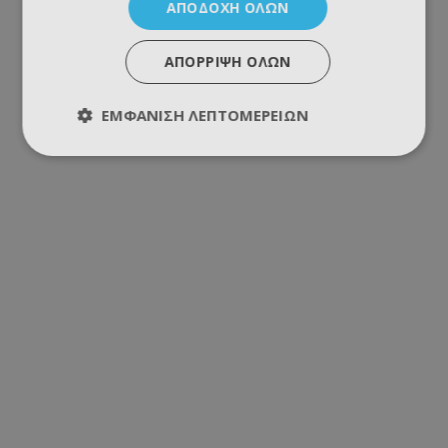
ΑΠΟΔΟΧΉ ΌΛΩΝ
ΑΠΌΡΡΙΨΗ ΌΛΩΝ
ΕΜΦΆΝΙΣΗ ΛΕΠΤΟΜΕΡΕΙΏΝ