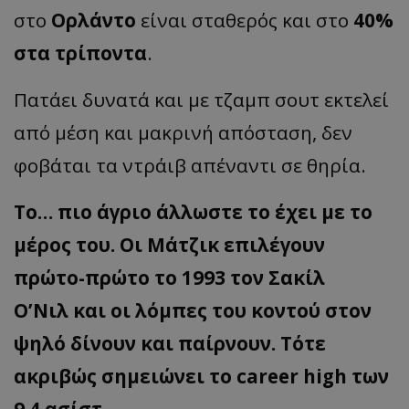
στο
Ορλάντο
είναι σταθερός και στο
40%
στα τρίποντα
.
Πατάει δυνατά και με τζαμπ σουτ εκτελεί
από μέση και μακρινή απόσταση, δεν
φοβάται τα ντράιβ απέναντι σε θηρία.
Το… πιο άγριο άλλωστε το έχει με το
μέρος του. Οι Μάτζικ επιλέγουν
πρώτο-πρώτο το 1993 τον Σακίλ
Ο’Νιλ και οι λόμπες του κοντού στον
ψηλό δίνουν και παίρνουν. Τότε
ακριβώς σημειώνει το career high των
9.4 ασίστ.