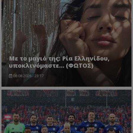
Με το μαγιό της: Ρία Ελληνίδου,
υποκλινόμαστε… (ΦΩΤΟΣ)
08.08.2026 - 23:17