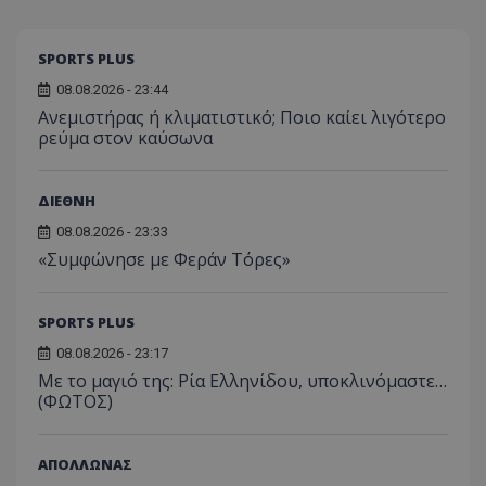
SPORTS PLUS
08.08.2026 - 23:44
Ανεμιστήρας ή κλιματιστικό; Ποιο καίει λιγότερο
ρεύμα στον καύσωνα
ΔΙΕΘΝΗ
08.08.2026 - 23:33
«Συμφώνησε με Φεράν Τόρες»
SPORTS PLUS
08.08.2026 - 23:17
Με το μαγιό της: Ρία Ελληνίδου, υποκλινόμαστε…
(ΦΩΤΟΣ)
ΑΠΟΛΛΩΝΑΣ