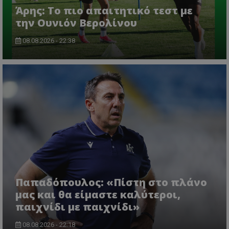
Άρης: Το πιο απαιτητικό τεστ με
την Ουνιόν Βερολίνου
08.08.2026 - 22:38
Παπαδόπουλος: «Πίστη στο πλάνο
μας και θα είμαστε καλύτεροι,
παιχνίδι με παιχνίδι»
08.08.2026 - 22:18