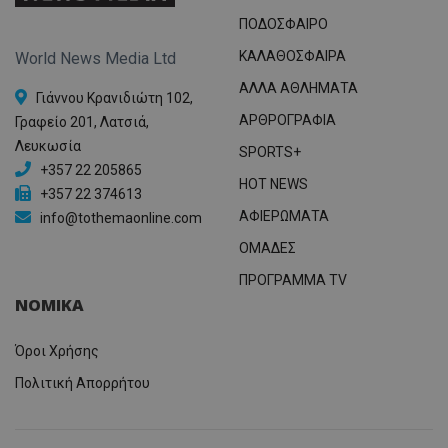
ΠΟΔΟΣΦΑΙΡΟ
ΚΑΛΑΘΟΣΦΑΙΡΑ
World News Media Ltd
ΑΛΛΑ ΑΘΛΗΜΑΤΑ
Γιάννου Κρανιδιώτη 102,
ΑΡΘΡΟΓΡΑΦΙΑ
Γραφείο 201, Λατσιά,
Λευκωσία
SPORTS+
+357 22 205865
HOT NEWS
+357 22 374613
ΑΦΙΕΡΩΜΑΤΑ
info@tothemaonline.com
ΟΜΑΔΕΣ
ΠΡΟΓΡΑΜΜΑ TV
ΝΟΜΙΚΑ
Όροι Χρήσης
Πολιτική Απορρήτου