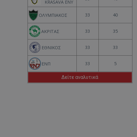
KRASAVA ΕΝΥ
33
40
ΟΛΥΜΠΙΑΚΟΣ
33
35
ΑΚΡΙΤΑΣ
33
33
ΕΘΝΙΚΟΣ
33
5
ΕΝΠ
Δείτε αναλυτικά