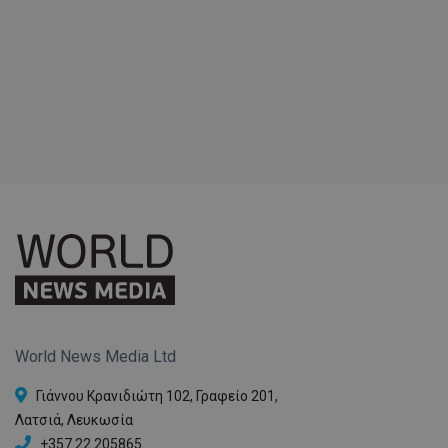
World News Media Ltd
Γιάννου Κρανιδιώτη 102, Γραφείο 201,
Λατσιά, Λευκωσία
+357 22 205865