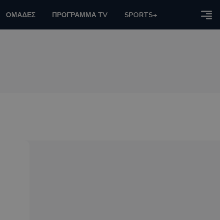
ΟΜΑΔΕΣ
ΠΡΟΓΡΑΜΜΑ TV
SPORTS+