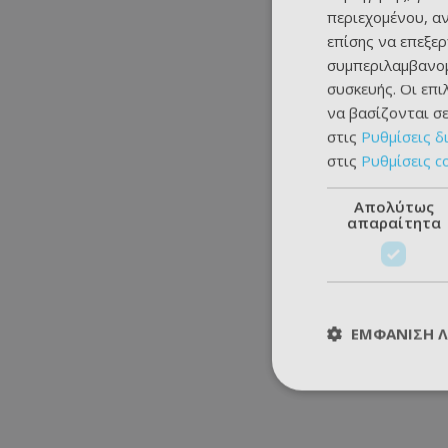
περιεχομένου, α
επίσης να επεξε
συμπεριλαμβανομ
συσκευής. Οι επ
να βασίζονται σε
στις
Ρυθμίσεις δ
στις
Ρυθμίσεις c
Απολύτως
απαραίτητα
ΕΜΦΆΝΙΣΗ 