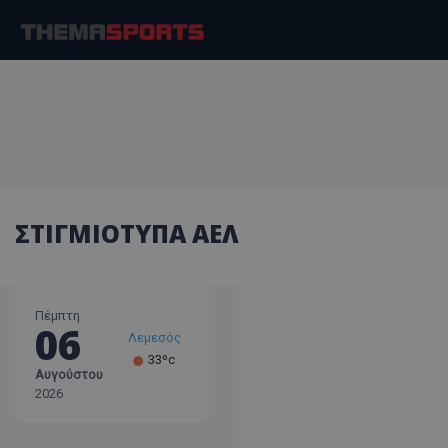
ΣΤΙΓΜΙΟΤΥΠΑ ΑΕΛ
Πέμπτη
06
Λεμεσός
33ºc
Αυγούστου
Λάρνακα
2026
30ºc
Λευκωσία