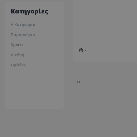
35ºc
Κατηγορίες
Α Κατηγορία
Παρασκήνιο
Sport+
-
Διεθνή
Ομάδες