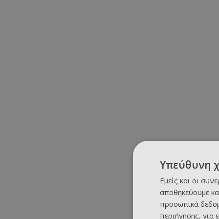
Υπεύθυνη 
Εμείς και οι συν
αποθηκεύουμε κα
προσωπικά δεδομ
περιήγησης, για 