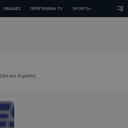
ΟΜΑΔΕΣ
ΠΡΟΓΡΑΜΜΑ TV
SPORTS+
λάδα και Ευρώπη.