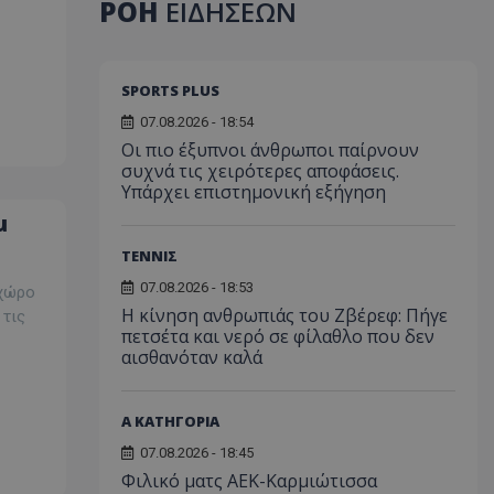
ΡΟΗ
ΕΙΔΗΣΕΩΝ
SPORTS PLUS
07.08.2026 - 18:54
Οι πιο έξυπνοι άνθρωποι παίρνουν
συχνά τις χειρότερες αποφάσεις.
Υπάρχει επιστημονική εξήγηση
μ
ΤΕΝΝΙΣ
07.08.2026 - 18:53
 χώρο
Η κίνηση ανθρωπιάς του Ζβέρεφ: Πήγε
 τις
πετσέτα και νερό σε φίλαθλο που δεν
αισθανόταν καλά
Α ΚΑΤΗΓΟΡΙΑ
07.08.2026 - 18:45
Φιλικό ματς ΑΕΚ-Καρμιώτισσα