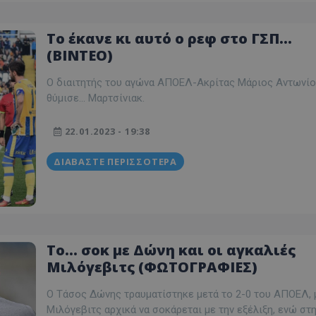
Το έκανε κι αυτό ο ρεφ στο ΓΣΠ...
(ΒΙΝΤΕΟ)
Ο διαιτητής του αγώνα ΑΠΟΕΛ-Ακρίτας Μάριος Αντωνί
θύμισε... Μαρτσίνιακ.
22.01.2023 - 19:38
ΔΙΑΒΆΣΤΕ ΠΕΡΙΣΣΌΤΕΡΑ
Το... σοκ με Δώνη και οι αγκαλιές
Μιλόγεβιτς (ΦΩΤΟΓΡΑΦΙΕΣ)
Ο Τάσος Δώνης τραυματίστηκε μετά το 2-0 του ΑΠΟΕΛ, 
Μιλόγεβιτς αρχικά να σοκάρεται με την εξέλιξη, ενώ στ