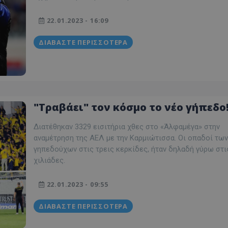
22.01.2023 - 16:09
ΔΙΑΒΆΣΤΕ ΠΕΡΙΣΣΌΤΕΡΑ
"Τραβάει" τον κόσμο το νέο γήπεδο
Διατέθηκαν 3329 εισιτήρια χθες στο «Άλφαμέγα» στην
αναμέτρηση της ΑΕΛ με την Καρμιώτισσα. Οι οπαδοί των
γηπεδούχων στις τρεις κερκίδες, ήταν δηλαδή γύρω στις
χιλιάδες.
22.01.2023 - 09:55
ΔΙΑΒΆΣΤΕ ΠΕΡΙΣΣΌΤΕΡΑ