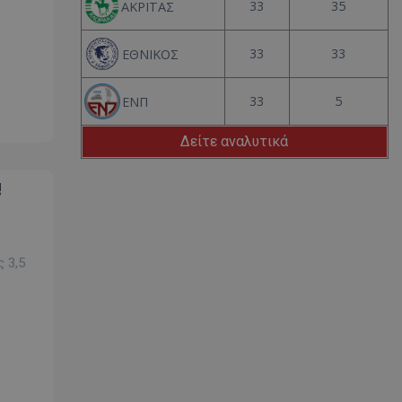
33
35
ΑΚΡΙΤΑΣ
33
33
ΕΘΝΙΚΟΣ
33
5
ΕΝΠ
Δείτε αναλυτικά
!
 3,5