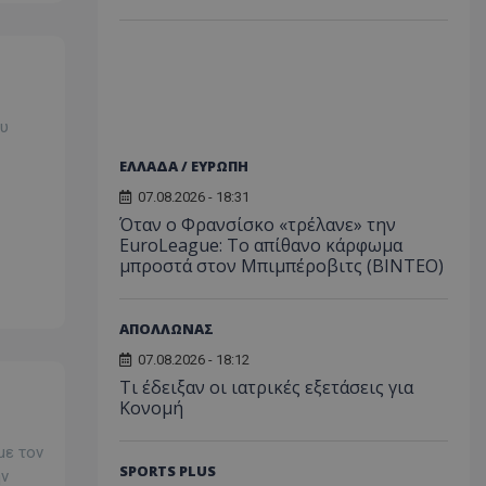
ου
ΕΛΛΑΔΑ / ΕΥΡΩΠΗ
07.08.2026 - 18:31
Όταν ο Φρανσίσκο «τρέλανε» την
EuroLeague: Το απίθανο κάρφωμα
μπροστά στον Μπιμπέροβιτς (ΒΙΝΤΕΟ)
ΑΠΟΛΛΩΝΑΣ
07.08.2026 - 18:12
Τι έδειξαν οι ιατρικές εξετάσεις για
Κονομή
με τον
SPORTS PLUS
ην