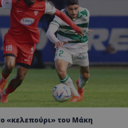
το «κελεπούρι» του Μάκη