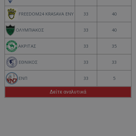
33
40
FREEDOM24 KRASAVA ΕΝΥ
33
40
ΟΛΥΜΠΙΑΚΟΣ
33
35
ΑΚΡΙΤΑΣ
33
33
ΕΘΝΙΚΟΣ
33
5
ΕΝΠ
Δείτε αναλυτικά