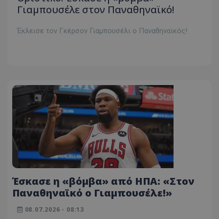
Γιαμπουσέλε στον Παναθηναϊκό!
Έκλεισε τον Γκέρσον Γιαμπουσέλι ο Παναθηναϊκός!
Έσκασε η «βόμβα» από ΗΠΑ: «Στον
Παναθηναϊκό ο Γιαμπουσέλε!»
08.07.2026 - 08:13