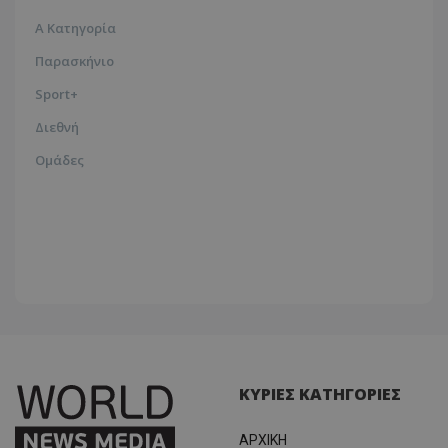
Α Κατηγορία
Παρασκήνιο
Sport+
Διεθνή
Ομάδες
ΚΥΡΙΕΣ ΚΑΤΗΓΟΡΙΕΣ
ΑΡΧΙΚΗ