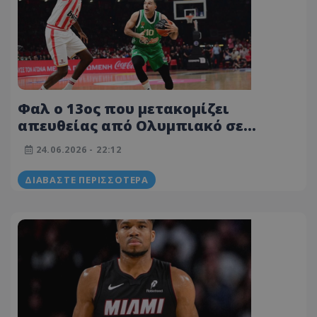
Φαλ ο 13ος που μετακομίζει
απευθείας από Ολυμπιακό σε
Παναθηναϊκό ή το αντίστροφο
24.06.2026 - 22:12
ΔΙΑΒΆΣΤΕ ΠΕΡΙΣΣΌΤΕΡΑ