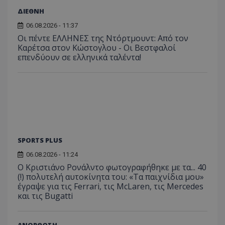
ΔΙΕΘΝΗ
06.08.2026 - 11:37
Οι πέντε ΕΛΛΗΝΕΣ της Ντόρτμουντ: Από τον
Καρέτσα στον Κώστογλου - Οι Βεστφαλοί
επενδύουν σε ελληνικά ταλέντα!
SPORTS PLUS
06.08.2026 - 11:24
Ο Κριστιάνο Ρονάλντο φωτογραφήθηκε με τα... 40
(!) πολυτελή αυτοκίνητα του: «Τα παιχνίδια μου»
έγραψε για τις Ferrari, τις McLaren, τις Mercedes
και τις Bugatti
ΑΝΟΡΘΩΣΗ