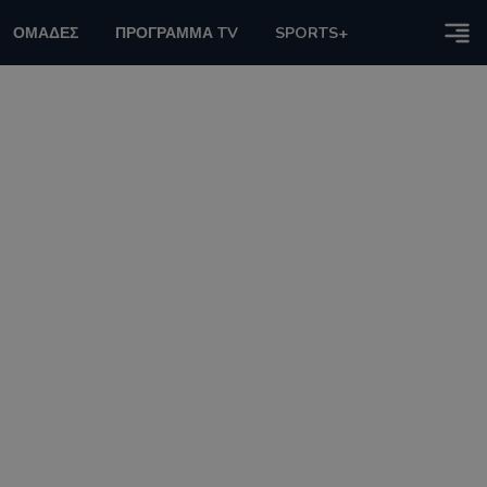
ΟΜΑΔΕΣ
ΠΡΟΓΡΑΜΜΑ TV
SPORTS+