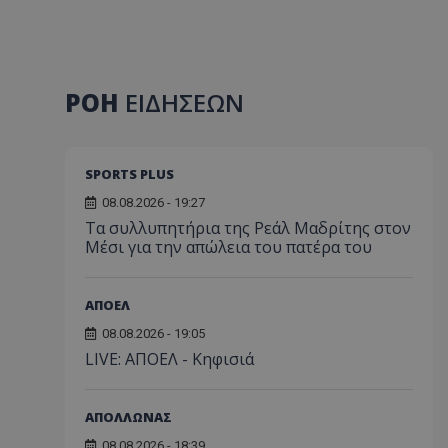
ΡΟΗ
ΕΙΔΗΣΕΩΝ
SPORTS PLUS
08.08.2026 - 19:27
Τα συλλυπητήρια της Ρεάλ Μαδρίτης στον
Μέσι για την απώλεια του πατέρα του
ΑΠΟΕΛ
08.08.2026 - 19:05
LIVE: ΑΠΟΕΛ - Κηφισιά
ΑΠΟΛΛΩΝΑΣ
08.08.2026 - 18:39