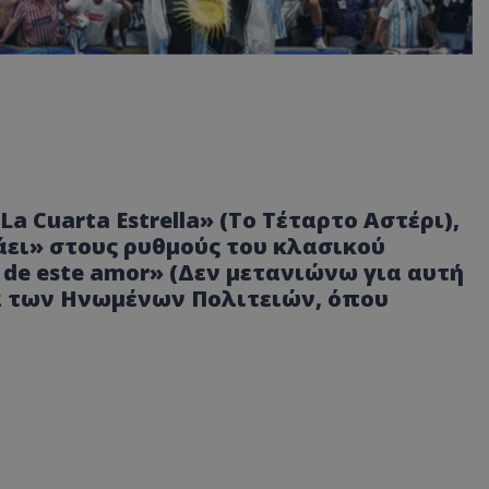
a Cuarta Estrella» (Το Τέταρτο Αστέρι),
άει» στους ρυθμούς του κλασικού
o de este amor» (Δεν μετανιώνω για αυτή
ιά των Ηνωμένων Πολιτειών, όπου