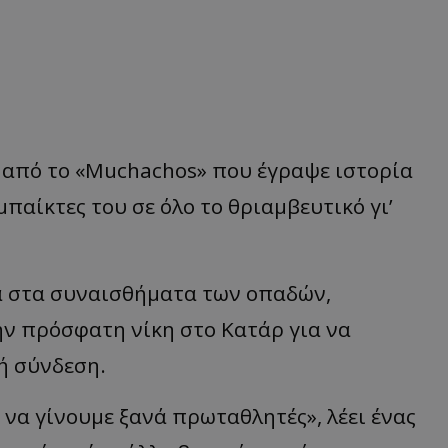
λη από το «Muchachos» που έγραψε ιστορία
παίκτες του σε όλο το θριαμβευτικό γι’
α στα συναισθήματα των οπαδών,
ν πρόσφατη νίκη στο Κατάρ για να
ή σύνδεση.
ε να γίνουμε ξανά πρωταθλητές», λέει ένας