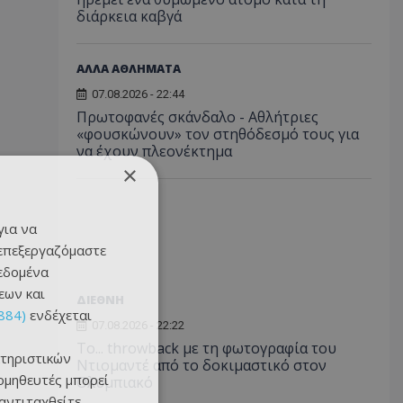
διάρκεια καβγά
ΑΛΛΑ ΑΘΛΗΜΑΤΑ
07.08.2026 - 22:44
Πρωτοφανές σκάνδαλο - Aθλήτριες
«φουσκώνουν» τον στηθόδεσμό τους για
να έχουν πλεονέκτημα
×
για να
 επεξεργαζόμαστε
δεδομένα
εων και
ΔΙΕΘΝΗ
884)
ενδέχεται
07.08.2026 - 22:22
Το... throwback με τη φωτογραφία του
τηριστικών
Ντιομαντέ από το δοκιμαστικό στον
ομηθευτές μπορεί
Ολυμπιακό
 αντιταχθείτε