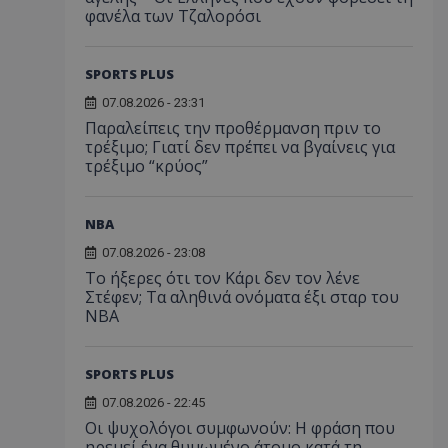
φανέλα των Τζαλορόσι
SPORTS PLUS
07.08.2026 - 23:31
Παραλείπεις την προθέρμανση πριν το
τρέξιμο; Γιατί δεν πρέπει να βγαίνεις για
τρέξιμο “κρύος”
NBA
07.08.2026 - 23:08
Το ήξερες ότι τον Κάρι δεν τον λένε
Στέφεν; Τα αληθινά ονόματα έξι σταρ του
NBA
SPORTS PLUS
07.08.2026 - 22:45
Οι ψυχολόγοι συμφωνούν: Η φράση που
ηρεμεί ένα θυμωμένο άτομο κατά τη