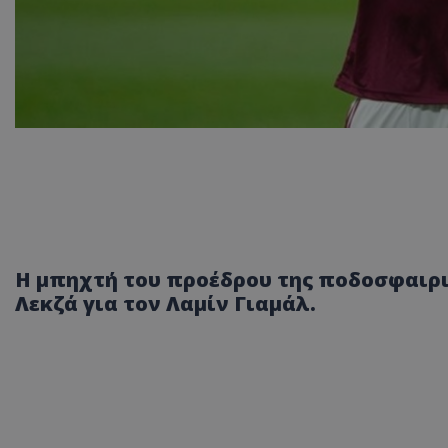
Η μπηχτή του προέδρου της ποδοσφαιρ
Λεκζά για τον Λαμίν Γιαμάλ.