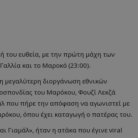
κή του ευθεία, με την πρώτη μάχη των
αλλία και το Μαροκό (23:00).
τη μεγαλύτερη διοργάνωση εθνικών
οσπονδίας του Μαρόκου, Φουζί Λεκζά
άλ που πήρε την απόφαση να αγωνιστεί με
αρόκου, όπου έχει καταγωγή ο πατέρας του.
ι Γιαμάλ», ήταν η ατάκα που έγινε viral