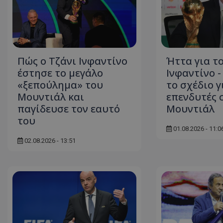
Πώς ο Τζάνι Ινφαντίνο
Ήττα για τ
έστησε το μεγάλο
Ινφαντίνο 
«ξεπούλημα» του
το σχέδιο γ
Μουντιάλ και
επενδυτές 
παγίδευσε τον εαυτό
Μουντιάλ
του
01.08.2026 - 11:0
02.08.2026 - 13:51