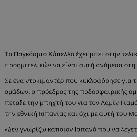
Το Παγκόσμιο Κύπελλο έχει μπει στην τελι
προημιτελικών να είναι αυτή ανάμεσα στη Γ
Σε ένα ντοκιμαντέρ που κυκλοφόρησε για 
ομάδων, ο πρόεδρος της ποδοσφαιρικής ομ
πέταξε την μπηχτή του για τον Λαμίν Γιαμ
την εθνική Ισπανίας και όχι με αυτή του Μ
«Δεν γνωρίζω κάποιον Ισπανό που να λέγετα