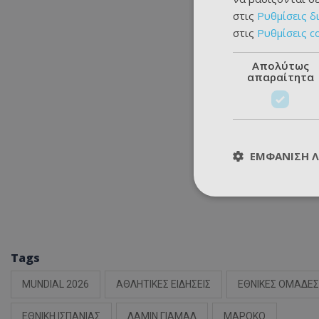
στις
Ρυθμίσεις δ
στις
Ρυθμίσεις c
Απολύτως
απαραίτητα
ΕΜΦΆΝΙΣΗ 
Tags
MUNDIAL 2026
ΑΘΛΗΤΙΚΕΣ ΕΙΔΗΣΕΙΣ
ΕΘΝΙΚΕΣ ΟΜΑΔΕΣ
ΕΘΝΙΚΗ ΙΣΠΑΝΙΑΣ
ΛΑΜΙΝ ΓΙΑΜΑΛ
ΜΑΡΟΚΟ