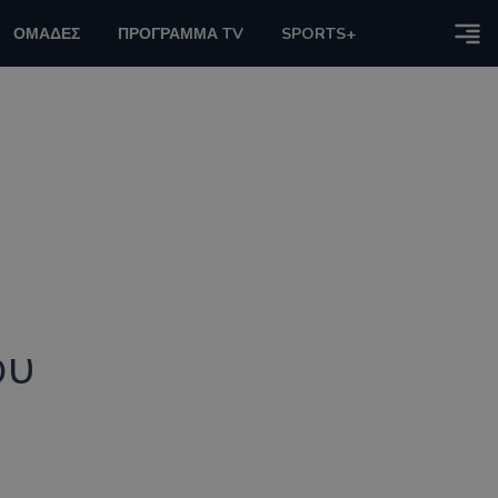
ΟΜΑΔΕΣ
ΠΡΟΓΡΑΜΜΑ TV
SPORTS+
ου