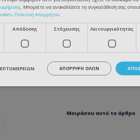
ιαφήμισης
. Μπορείτε να ανακαλέσετε τη συγκατάθεσή σας οποι
ookies
.
Πολιτική Απορρήτου
Απόδοσης
Στόχευσης
Λειτουργικότητας
ΛΕΠΤΟΜΕΡΕΙΏΝ
ΑΠΌΡΡΙΨΗ ΌΛΩΝ
ΑΠΟ
Μοιράσου αυτό το άρθρο