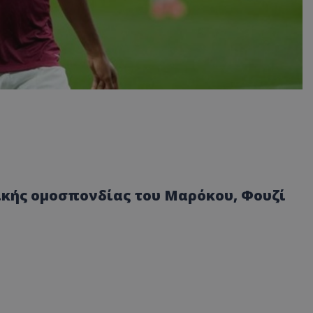
ικής ομοσπονδίας του Μαρόκου, Φουζί