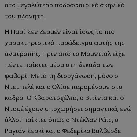
στο μεγαλύτερο ποδοσφαιρικό σκηνικό
του πλανήτη.
Η Παρί Σεν Ζερμέν είναι ίσως το πιο
χαρακτηριστικό παράδειγμα αυτής της
ανατροπής. Πριν από το Μουντιάλ είχε
πέντε παίκτες μέσα στη δεκάδα των
φαβορί. Μετά τη διοργάνωση, μόνο ο
Ντεμπελέ και ο Ολίσε παραμένουν στο
κάδρο. Ο Κβαρατσχέλια, ο Βιτίνια και ο
Ντουέ έχουν υποχωρήσει σημαντικά, ενώ
άλλοι παίκτες όπως ο Ντέκλαν Ράις, ο
Ραγιάν Σερκί και ο Φεδερίκο Βαλβέρδε