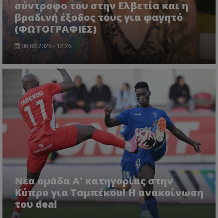
σύντροφο του στην Ελβετία και η
βραδινή έξοδος τους για φαγητό
(ΦΩΤΟΓΡΑΦΙΕΣ)
08.08.2026 - 12:26
Νέα ομάδα Α' κατηγορίας στην
Κύπρο για Ταμπέκου! Η ανακοίνωση
του deal