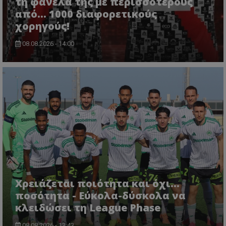
τη φανέλα της με περισσότερους
από... 1000 διαφορετικούς
χορηγούς!
08.08.2026 - 14:00
Χρειάζεται ποιότητα και όχι...
ποσότητα - Εύκολα-δύσκολα να
κλειδώσει τη League Phase
08.08.2026 - 13:43