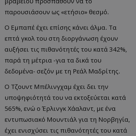
βραβείου προσπαθούν να το
παρουσιάσουν ως «ετήσιο» θεσμό.
Ο Εμπαπέ έχει επίσης κάνει άλμα. Τα
επτά γκολ του στη διοργάνωση έχουν
αυξήσει τις πιθανότητές του κατά 342%,
παρά τη μέτρια -για τα δικά του
δεδομένα- σεζόν με τη Ρεάλ Μαδρίτης.
Ο Τζουντ Μπέλινγχαμ έχει δει την
υποψηφιότητά του να εκτοξεύεται κατά
565%, ενώ ο Έρλινγκ Χάαλαντ, με ένα
εντυπωσιακό Μουντιάλ για τη Νορβηγία,
έχει ενισχύσει τις πιθανότητές του κατά