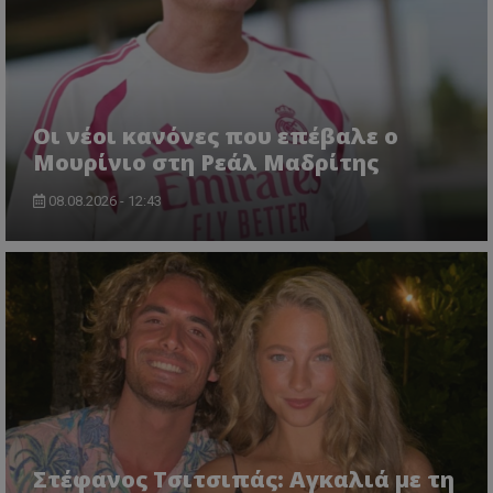
Οι νέοι κανόνες που επέβαλε ο
Μουρίνιο στη Ρεάλ Μαδρίτης
08.08.2026 - 12:43
Στέφανος Τσιτσιπάς: Αγκαλιά με τη