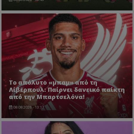
Το απόλυτο «μπαμ» από τη
Λίβερπουλ: Παίρνει δανεικό παίκτη
από την Μπαρτσελόνα!
08.08.2026 - 13:17