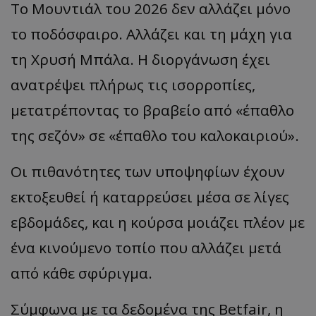
Το Μουντιάλ του 2026 δεν αλλάζει μόνο
το ποδόσφαιρο. Αλλάζει και τη μάχη για
τη Χρυσή Μπάλα. Η διοργάνωση έχει
ανατρέψει πλήρως τις ισορροπίες,
μετατρέποντας το βραβείο από «έπαθλο
της σεζόν» σε «έπαθλο του καλοκαιριού».
Οι πιθανότητες των υποψηφίων έχουν
εκτοξευθεί ή καταρρεύσει μέσα σε λίγες
εβδομάδες, και η κούρσα μοιάζει πλέον με
ένα κινούμενο τοπίο που αλλάζει μετά
από κάθε σφύριγμα.
Σύμφωνα με τα δεδομένα της Betfair, η