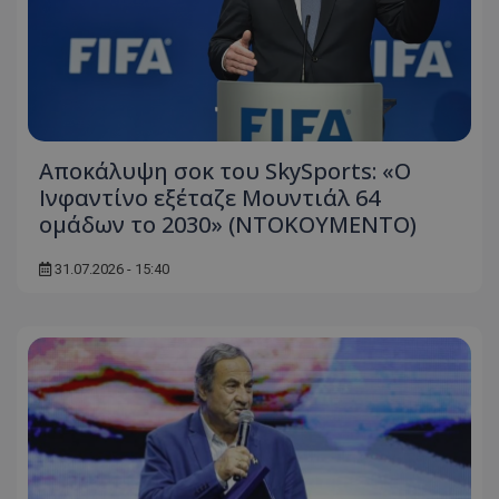
Αποκάλυψη σοκ του SkySports: «O
Ινφαντίνο εξέταζε Μουντιάλ 64
ομάδων το 2030» (ΝΤΟΚΟΥΜΕΝΤΟ)
31.07.2026 - 15:40