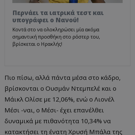
Περνάει τα ιατρικά τεστ και
υπογράφει ο Νανού!
Κοντά στο να ολοκληρώσει μία ακόμα
σημαντική προσθήκη στο ρόστερ του,
βρίσκεται ο Ηρακλής!
Πιο πίσω, αλλά πάντα μέσα στο κάδρο,
βρίσκονται ο Ουσμάν Ντεμπελέ και ο
Μάικλ Ολίσε με 12,06%, ενώ ο Λιονέλ
Μέσι -ναι, ο Μέσι- έχει επανέλθει
δυναμικά με πιθανότητα 10,34% να
κατακτήσει τη ένατη Χρυσή Μπάλα της