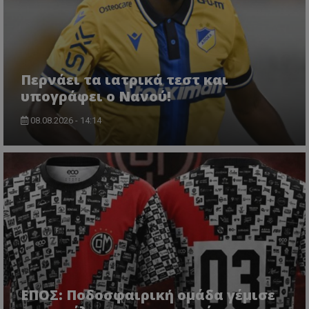
Περνάει τα ιατρικά τεστ και
υπογράφει ο Νανού!
08.08.2026 - 14:14
ΕΠΟΣ: Ποδοσφαιρική ομάδα γέμισε