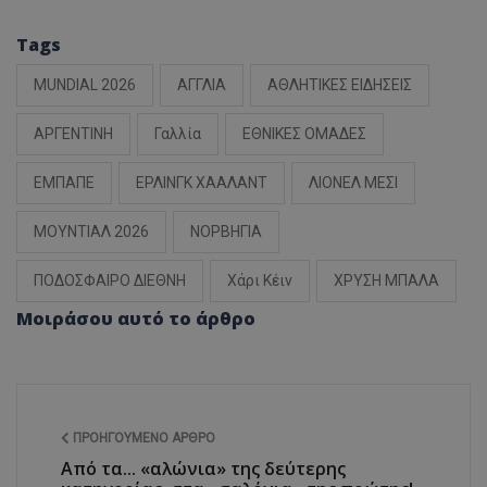
Tags
MUNDIAL 2026
ΑΓΓΛΙΑ
ΑΘΛΗΤΙΚΕΣ ΕΙΔΗΣΕΙΣ
ΑΡΓΕΝΤΙΝΗ
Γαλλία
ΕΘΝΙΚΕΣ ΟΜΑΔΕΣ
ΕΜΠΑΠΕ
ΕΡΛΙΝΓΚ ΧΑΑΛΑΝΤ
ΛΙΟΝΕΛ ΜΕΣΙ
ΜΟΥΝΤΙΑΛ 2026
ΝΟΡΒΗΓΙΑ
ΠΟΔΟΣΦΑΙΡΟ ΔΙΕΘΝΗ
Χάρι Κέιν
ΧΡΥΣΗ ΜΠΑΛΑ
Μοιράσου αυτό το άρθρο
ΠΡΟΗΓΟΎΜΕΝΟ ΆΡΘΡΟ
Από τα... «αλώνια» της δεύτερης