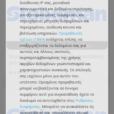
διεύθυνση IP σας, μοναδικά
αναγνωριστικά και δεδομένα περιήγησης,
για εξατομικευμένες διαφημίσεις και
περιεχόμενο, μέτρηση διαφημίσεων και
περιεχομένου, ανάλυση κοινού και
βελτίωση υπηρεσιών.
Προμηθευτές
τρίτων (1884)
ενδέχεται επίσης να
επεξεργάζονται τα δεδομένα σας για
αυτούς και άλλους σκοπούς,
Stoiximan: Ανταγωνιστικές αποδόσεις
συμπεριλαμβανομένης της χρήσης
για το Ολυμπιακός – Ναϊμέχεν
ακριβών δεδομένων γεωεντοπισμού και
χαρακτηριστικών συσκευής. Οι επιλογές
04.08.2026 - 09:17
σας ισχύουν μόνο για αυτόν τον
ιστότοπο. Ορισμένοι προμηθευτές
μπορεί να βασίζονται σε έννομο
συμφέρον αντί για συγκατάθεση· έχετε το
δικαίωμα να αντιταχθείτε στις
Ρυθμίσεις
διαφήμισης
. Μπορείτε να ανακαλέσετε τη
συγκατάθεσή σας οποιαδήποτε στιγμή