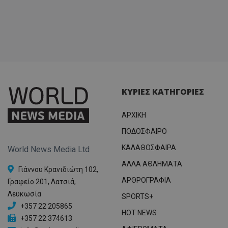
ΚΥΡΙΕΣ ΚΑΤΗΓΟΡΙΕΣ
ΑΡΧΙΚΗ
ΠΟΔΟΣΦΑΙΡΟ
ΚΑΛΑΘΟΣΦΑΙΡΑ
World News Media Ltd
ΑΛΛΑ ΑΘΛΗΜΑΤΑ
Γιάννου Κρανιδιώτη 102,
ΑΡΘΡΟΓΡΑΦΙΑ
Γραφείο 201, Λατσιά,
Λευκωσία
SPORTS+
+357 22 205865
HOT NEWS
+357 22 374613