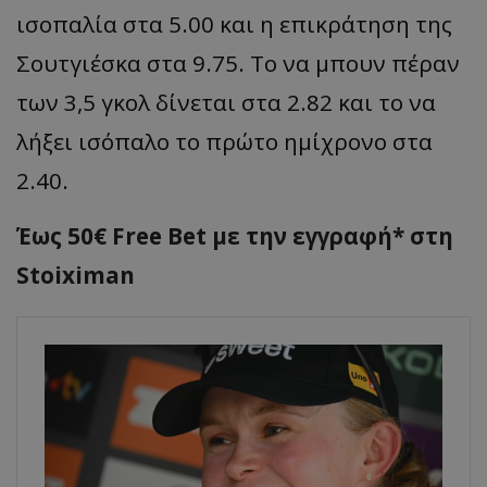
ισοπαλία στα 5.00 και η επικράτηση της
Σουτγιέσκα στα 9.75. Το να μπουν πέραν
των 3,5 γκολ δίνεται στα 2.82 και το να
λήξει ισόπαλο το πρώτο ημίχρονο στα
2.40.
Έως 50€ Free Bet με την εγγραφή* στη
Stoiximan