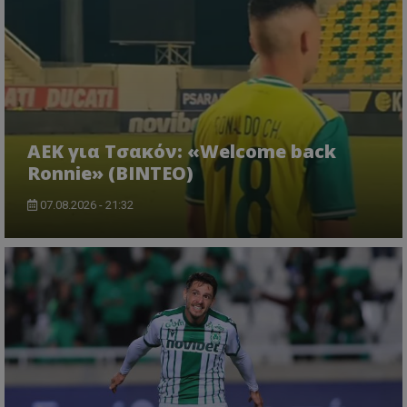
ΑΕΚ για Τσακόν: «Welcome back
Ronnie» (ΒΙΝΤΕΟ)
07.08.2026 - 21:32