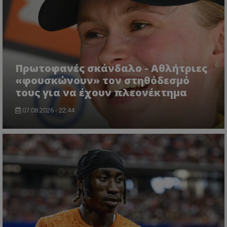
Πρωτοφανές σκάνδαλο - Aθλήτριες
«φουσκώνουν» τον στηθόδεσμό
τους για να έχουν πλεονέκτημα
07.08.2026 - 22:44