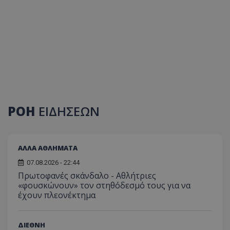
ΡΟΗ
ΕΙΔΗΣΕΩΝ
ΑΛΛΑ ΑΘΛΗΜΑΤΑ
07.08.2026 - 22:44
Πρωτοφανές σκάνδαλο - Aθλήτριες
«φουσκώνουν» τον στηθόδεσμό τους για να
έχουν πλεονέκτημα
ΔΙΕΘΝΗ