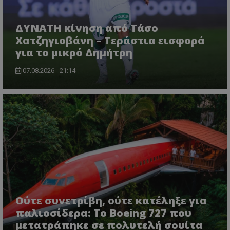
ΔΥΝΑΤΗ κίνηση από Τάσο
Χατζηγιοβάνη – Τεράστια εισφορά
για το μικρό Δημήτρη
07.08.2026 - 21:14
Ούτε συνετρίβη, ούτε κατέληξε για
παλιοσίδερα: Το Boeing 727 που
μετατράπηκε σε πολυτελή σουίτα