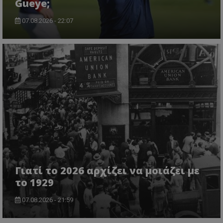
Gueye;
07.08.2026 - 22:07
Γιατί το 2026 αρχίζει να μοιάζει με
το 1929
07.08.2026 - 21:59