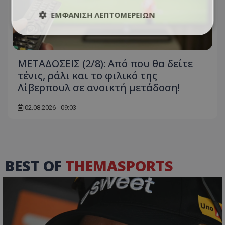
ΕΜΦΆΝΙΣΗ ΛΕΠΤΟΜΕΡΕΙΏΝ
ΜΕΤΑΔΟΣΕΙΣ (2/8): Από που θα δείτε
τένις, ράλι και το φιλικό της
Λίβερπουλ σε ανοικτή μετάδοση!
02.08.2026 - 09:03
BEST OF
THEMASPORTS