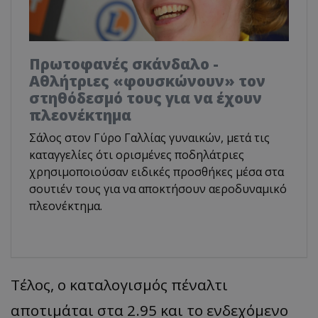
Πρωτοφανές σκάνδαλο -
Aθλήτριες «φουσκώνουν» τον
στηθόδεσμό τους για να έχουν
πλεονέκτημα
Σάλος στον Γύρο Γαλλίας γυναικών, μετά τις
καταγγελίες ότι ορισμένες ποδηλάτριες
χρησιμοποιούσαν ειδικές προσθήκες μέσα στα
σουτιέν τους για να αποκτήσουν αεροδυναμικό
πλεονέκτημα.
Τέλος, ο καταλογισμός πέναλτι
αποτιμάται στα 2.95 και το ενδεχόμενο