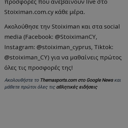
προσφορές που ανεβαίνουν live στο
Stoiximan.com.cy κάθε μέρα.
Ακολούθησε την Stoiximan και στα social
media (Facebook: @StoiximanCY,
Instagram: @stoiximan_cyprus, Tiktok:
@stoiximan_CY) για να μαθαίνεις πρώτος
όλες τις προσφορές της!
Ακολουθήστε το
Themasports.com στο Google News
και
μάθετε πρώτοι όλες τις
αθλητικές ειδήσεις