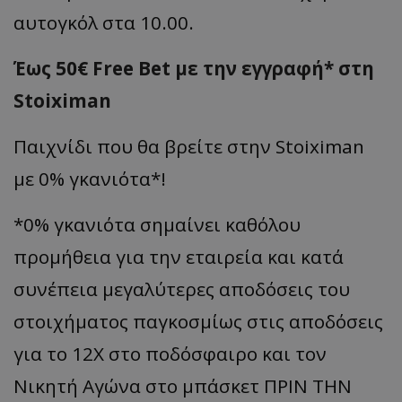
αυτογκόλ στα 10.00.
Έως 50€ Free Bet με την εγγραφή* στη
Stoiximan
Παιχνίδι που θα βρείτε στην Stoiximan
με 0% γκανιότα*!
*0% γκανιότα σημαίνει καθόλου
προμήθεια για την εταιρεία και κατά
συνέπεια μεγαλύτερες αποδόσεις του
στοιχήματος παγκοσμίως στις αποδόσεις
για το 12Χ στο ποδόσφαιρο και τον
Νικητή Αγώνα στο μπάσκετ ΠΡΙΝ ΤΗΝ