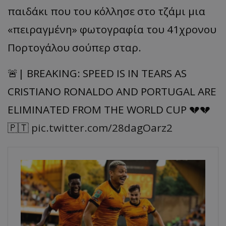
παιδάκι που του κόλλησε στο τζάμι μια
«πειραγμένη» φωτογραφία του 41χρονου
Πορτογάλου σούπερ σταρ.
🚨| BREAKING: SPEED IS IN TEARS AS
CRISTIANO RONALDO AND PORTUGAL ARE
ELIMINATED FROM THE WORLD CUP 💔💔
🇵🇹
pic.twitter.com/28dagOarz2