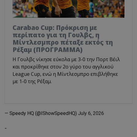
Carabao Cup: Πρόκριση με
περίπατο για τη Γουλβς, η
Μίντλεσμπρο πέταξε εκτός τη
Ρέξαμ (ΠΡΟΓΡΑΜΜΑ)
Η Γουλβς νίκησε εύκολα με 3-0 την Πορτ Βέιλ
και προκρίθηκε στον 2ο γύρο του αγγλικού
League Cup, ενώ η Μίντλεσμπρο επιβλήθηκε
με 1-0 της Ρέξαμ.
— Speedy HQ (@IShowSpeedHQ)
July 6, 2026
-