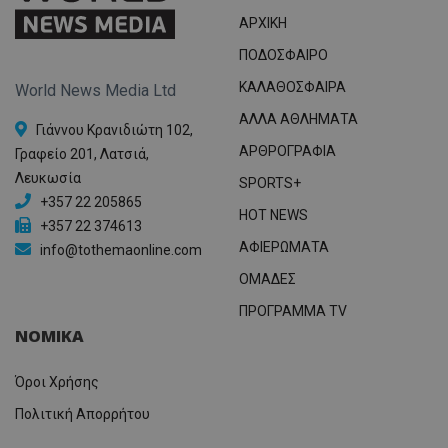
ΑΡΧΙΚΗ
ΠΟΔΟΣΦΑΙΡΟ
ΚΑΛΑΘΟΣΦΑΙΡΑ
World News Media Ltd
ΑΛΛΑ ΑΘΛΗΜΑΤΑ
Γιάννου Κρανιδιώτη 102,
ΑΡΘΡΟΓΡΑΦΙΑ
Γραφείο 201, Λατσιά,
Λευκωσία
SPORTS+
+357 22 205865
HOT NEWS
+357 22 374613
ΑΦΙΕΡΩΜΑΤΑ
info@tothemaonline.com
ΟΜΑΔΕΣ
ΠΡΟΓΡΑΜΜΑ TV
ΝΟΜΙΚΑ
Όροι Χρήσης
Πολιτική Απορρήτου