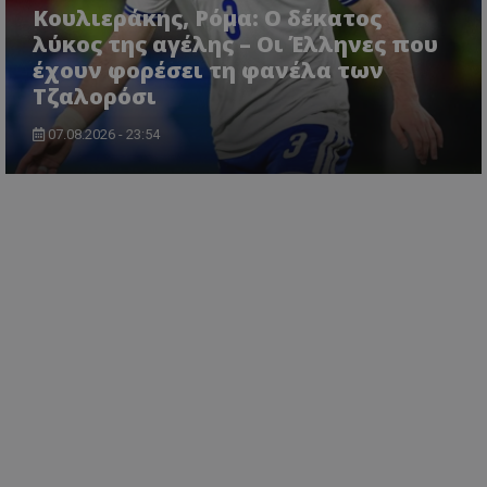
Κουλιεράκης, Ρόμα: Ο δέκατος
λύκος της αγέλης – Οι Έλληνες που
έχουν φορέσει τη φανέλα των
Τζαλορόσι
07.08.2026 - 23:54