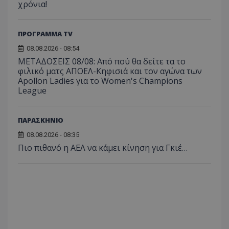
χρόνια!
ΠΡΟΓΡΑΜΜΑ TV
08.08.2026 - 08:54
ΜΕΤΑΔΟΣΕΙΣ 08/08: Από πού θα δείτε τα το
φιλικό ματς ΑΠΟΕΛ-Κηφισιά και τον αγώνα των
Apollon Ladies για το Women's Champions
League
ΠΑΡΑΣΚΗΝΙΟ
08.08.2026 - 08:35
Πιο πιθανό η ΑΕΛ να κάμει κίνηση για Γκιέ…