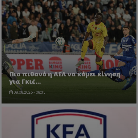
Πιο πιθανό η ΑΕΛ να κάμει κίνηση
για Γκιέ…
08.08.2026 - 08:35