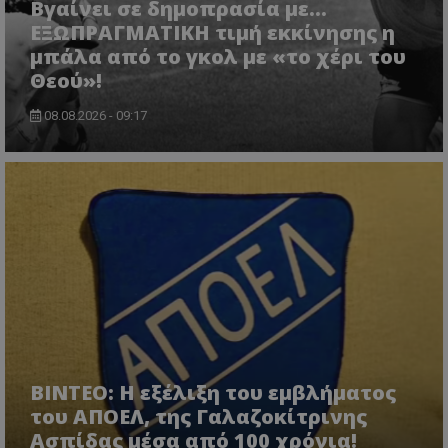
Βγαίνει σε δημοπρασία με...
ΕΞΩΠΡΑΓΜΑΤΙΚΗ τιμή εκκίνησης η
μπάλα από το γκολ με «το χέρι του
Θεού»!
08.08.2026 - 09:17
ΒΙΝΤΕΟ: Η εξέλιξη του εμβλήματος
του ΑΠΟΕΛ, της Γαλαζοκίτρινης
Ασπίδας μέσα από 100 χρόνια!