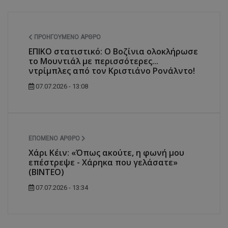
ΠΡΟΗΓΟΎΜΕΝΟ ΆΡΘΡΟ
ΕΠΙΚΟ στατιστικό: Ο Βοζίνια ολοκλήρωσε
το Μουντιάλ με περισσότερες...
ντρίμπλες από τον Κριστιάνο Ρονάλντο!
07.07.2026 - 13:08
ΕΠΌΜΕΝΟ ΆΡΘΡΟ
Χάρι Κέιν: «Όπως ακούτε, η φωνή μου
επέστρεψε - Χάρηκα που γελάσατε»
(ΒΙΝΤΕΟ)
07.07.2026 - 13:34