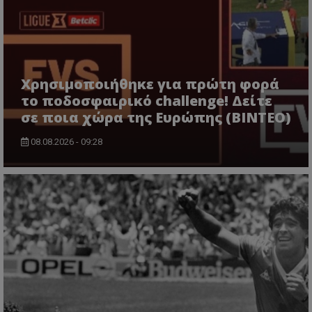
Χρησιμοποιήθηκε για πρώτη φορά
το ποδοσφαιρικό challenge! Δείτε
σε ποια χώρα της Ευρώπης (ΒΙΝΤΕΟ)
08.08.2026 - 09:28