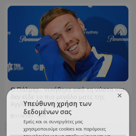
Ο Πάλμερ... νικήθηκε από τη νύστα και
×
δεν είδε το πιο μεγάλο ματς της
Υπεύθυνη χρήση των
Αγγλίας στο Μουντιάλ!
δεδομένων σας
01.08.2026 - 08:57
Εμείς και οι συνεργάτες μας
χρησιμοποιούμε cookies και παρόμοιες