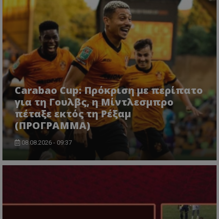
Carabao Cup: Πρόκριση με περίπατο
για τη Γουλβς, η Μίντλεσμπρο
πέταξε εκτός τη Ρέξαμ
(ΠΡΟΓΡΑΜΜΑ)
08.08.2026 - 09:37