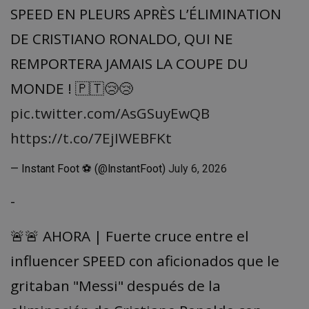
SPEED EN PLEURS APRÈS L’ÉLIMINATION
DE CRISTIANO RONALDO, QUI NE
REMPORTERA JAMAIS LA COUPE DU
MONDE ! 🇵🇹😢😢
pic.twitter.com/AsGSuyEwQB
https://t.co/7EjIWEBFKt
— Instant Foot ⚽️ (@lnstantFoot)
July 6, 2026
-
🚨🚨 AHORA | Fuerte cruce entre el
influencer SPEED con aficionados que le
gritaban "Messi" después de la