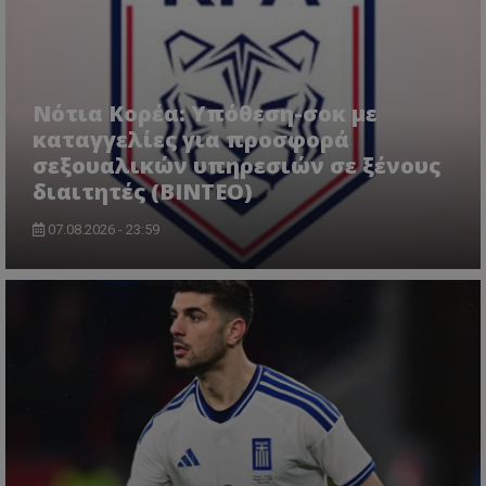
Νότια Κορέα: Υπόθεση-σοκ με
καταγγελίες για προσφορά
σεξουαλικών υπηρεσιών σε ξένους
διαιτητές (BINTEO)
07.08.2026 - 23:59