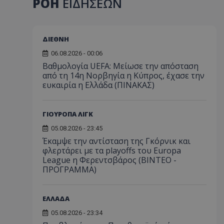
ΡΟΗ
ΕΙΔΗΣΕΩΝ
ΔΙΕΘΝΗ
06.08.2026 - 00:06
Βαθμολογία UEFA: Μείωσε την απόσταση
από τη 14η Νορβηγία η Κύπρος, έχασε την
ευκαιρία η Ελλάδα (ΠΙΝΑΚΑΣ)
ΓΙΟΥΡΟΠΑ ΛΙΓΚ
05.08.2026 - 23:45
Έκαμψε την αντίσταση της Γκόρνικ και
φλερτάρει με τα playoffs του Europa
League η Φερεντσβάρος (ΒΙΝΤΕΟ -
ΠΡΟΓΡΑΜΜΑ)
ΕΛΛΑΔΑ
05.08.2026 - 23:34