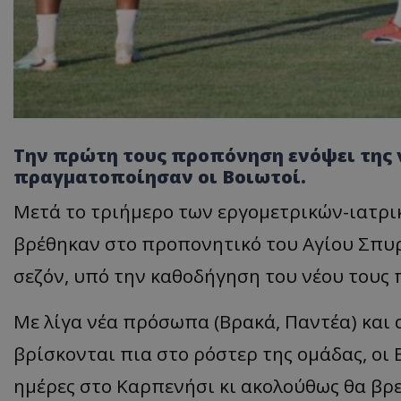
Την πρώτη τους προπόνηση ενόψει της 
πραγματοποίησαν οι Βοιωτοί.
Μετά το τριήμερο των εργομετρικών-ιατρικ
βρέθηκαν στο προπονητικό του Αγίου Σπυ
σεζόν, υπό την καθοδήγηση του νέου τους
Με λίγα νέα πρόσωπα (Βρακά, Παντέα) και 
βρίσκονται πια στο ρόστερ της ομάδας, οι 
ημέρες στο Καρπενήσι κι ακολούθως θα βρ