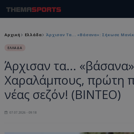
Αρχική
Ελλάδα
Άρχισαν Τα... «βάσανα»: Σήκωσε Μανί
ΕΛΛΑΔΑ
Άρχισαν τα... «βάσανα»
Χαραλάμπους, πρώτη π
νέας σεζόν! (ΒΙΝΤΕΟ)
07.07.2026 - 09:18