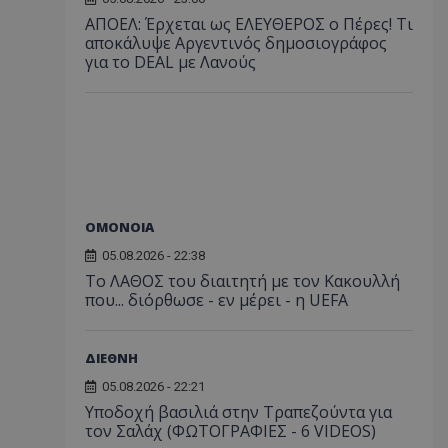
ΑΠΟΕΛ: Έρχεται ως ΕΛΕΥΘΕΡΟΣ ο Πέρες! Τι
αποκάλυψε Αργεντινός δημοσιογράφος
για το DEAL με Λανούς
ΟΜΟΝΟΙΑ
05.08.2026 - 22:38
Το ΛΑΘΟΣ του διαιτητή με τον Κακουλλή
που... διόρθωσε - εν μέρει - η UEFA
ΔΙΕΘΝΗ
05.08.2026 - 22:21
Υποδοχή βασιλιά στην Τραπεζούντα για
τον Σαλάχ (ΦΩΤΟΓΡΑΦΙΕΣ - 6 VIDEOS)