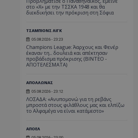
Προβλημάτισε ο Παναθηναϊκός, έμεινε
στο «Χ» με την ΤΣΣΚΑ 1948 και θα
διεκδικήσει την πρόκριση στη Σόφια
ΤΣΑΜΠΙΟΝΣ ΛΙΓΚ
05.08.2026 - 23:23
Champions League: Άαρχους και Φενέρ
έκαναν τη... δουλειά και απέκτησαν
προβάδισμα πρόκρισης (ΒΙΝΤΕΟ -
ΑΠΟΤΕΛΕΣΜΑΤΑ)
ΑΠΟΛΛΩΝΑΣ
05.08.2026 - 23:12
ΛΟΣΑΔΑ: «Ανυπομονώ για τη ρεβάνς
μπροστά στους φιλάθλους μας και ελπίζω
το Αλφαμέγα να είναι κατάμεστο»
ΑΠΟΕΛ
05.08.2026 - 23:00