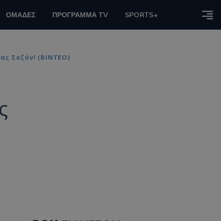
ΟΜΑΔΕΣ
ΠΡΟΓΡΑΜΜΑ TV
SPORTS+
ας Σεζόν! (ΒΙΝΤΕΟ)
ς