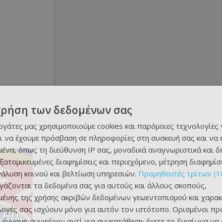
χρήση των δεδομένων σας
evadiakos_fc)
εργάτες μας χρησιμοποιούμε cookies και παρόμοιες τεχνολογίες 
ι να έχουμε πρόσβαση σε πληροφορίες στη συσκευή σας και να
ένα, όπως τη διεύθυνση IP σας, μοναδικά αναγνωριστικά και 
εξατομικευμένες διαφημίσεις και περιεχόμενο, μέτρηση διαφημίσ
νάλυση κοινού και βελτίωση υπηρεσιών.
Προμηθευτές τρίτων (1
ργάζονται τα δεδομένα σας για αυτούς και άλλους σκοπούς,
ένης της χρήσης ακριβών δεδομένων γεωεντοπισμού και χαρακ
ιλογές σας ισχύουν μόνο για αυτόν τον ιστότοπο. Ορισμένοι πρ
 έννομο συμφέρον αντί για συγκατάθεση· έχετε το δικαίωμα να