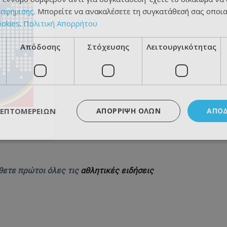
ιαφήμισης
. Μπορείτε να ανακαλέσετε τη συγκατάθεσή σας οποι
ookies
.
Πολιτική Απορρήτου
Απόδοσης
Στόχευσης
Λειτουργικότητας
ΛΕΠΤΟΜΕΡΕΙΏΝ
ΑΠΌΡΡΙΨΗ ΌΛΩΝ
ΑΠΟ
θετε πρώτοι όλες τις
αθλητικές ειδήσεις