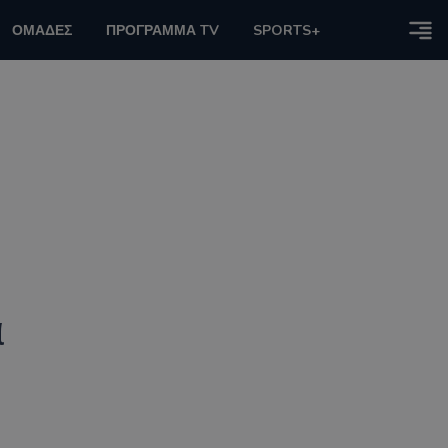
ΟΜΑΔΕΣ
ΠΡΟΓΡΑΜΜΑ TV
SPORTS+
ά