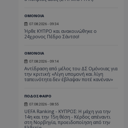
ΟΜΟΝΟΙΑ
07.08.2026 - 09:34
Ήρθε ΚΥΠΡΟ και ανακοινώθηκε ο
24χρονος Πέδρο Σάντσο!
ΟΜΟΝΟΙΑ
07.08.2026 - 09:14
Αντίδραση από μέλος του ΔΣ Ομόνοιας για
την κριτική: «Λίγη υπομονή και λίγη
ταπεινότητα δεν έβλαψαν ποτέ κανέναν»
ΠΟΔΟΣΦΑΙΡΟ
07.08.2026 - 08:55
UEFA Ranking - ΚΥΠΡΟΣ: Η μάχη για την
14η και την 15η θέση - Κέρδος απέναντι
στη Νορβηγία, προειδοποίηση από την
Ελβετία