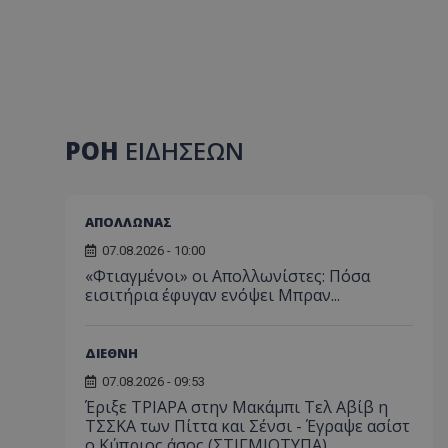
ΡΟΗ
ΕΙΔΗΣΕΩΝ
ΑΠΟΛΛΩΝΑΣ
07.08.2026 - 10:00
«Φτιαγμένοι» οι Απολλωνίστες: Πόσα
εισιτήρια έφυγαν ενόψει Μπραν...
ΔΙΕΘΝΗ
07.08.2026 - 09:53
Έριξε ΤΡΙΑΡΑ στην Μακάμπι Τελ Αβίβ η
ΤΣΣΚΑ των Πίττα και Σένσι - Έγραψε ασίστ
ο Κύπριος άσος (ΣΤΙΓΜΙΟΤΥΠΑ)