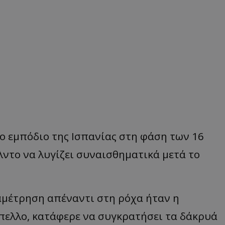
ο εμπόδιο της Ισπανίας στη φάση των 16
λντο να λυγίζει συναισθηματικά μετά το
αμέτρηση απέναντι στη ρόχα ήταν η
πελλο, κατάφερε να συγκρατήσει τα δάκρυά