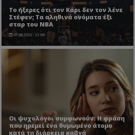
Το ήξερες ότι τον Κάρι δεν τον λένε
Στέφεν; Τα αληθινά ονόματα έξι
σταρ του NBA
07.08.2026 - 23:08
Οι ψυχολόγοι συμφωνούν: Η φράση
που ηρεμεί ένα θυμωμένο άτομο
κατά τη διάρκεια καβγά