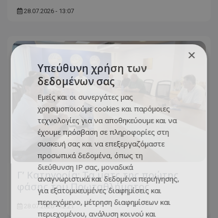
28.07.2026 - 13:07
×
Υπεύθυνη χρήση των
δεδομένων σας
Εμείς και οι συνεργάτες μας
χρησιμοποιούμε cookies και παρόμοιες
τεχνολογίες για να αποθηκεύουμε και να
έχουμε πρόσβαση σε πληροφορίες στη
συσκευή σας και να επεξεργαζόμαστε
προσωπικά δεδομένα, όπως τη
διεύθυνση IP σας, μοναδικά
Γ’ Κατηγορία: Τα ματς της πρώτης
αναγνωριστικά και δεδομένα περιήγησης,
φάσης του Πρωταθλήματος
για εξατομικευμένες διαφημίσεις και
περιεχόμενο, μέτρηση διαφημίσεων και
28.07.2026 - 12:21
περιεχομένου, ανάλυση κοινού και