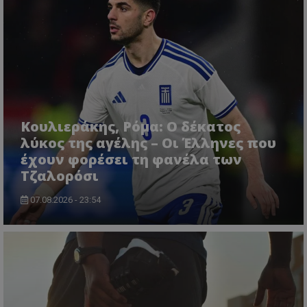
Κουλιεράκης, Ρόμα: Ο δέκατος
λύκος της αγέλης – Οι Έλληνες που
έχουν φορέσει τη φανέλα των
Τζαλορόσι
07.08.2026 - 23:54