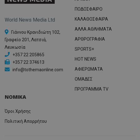
ΠΟΔΟΣΦΑΙΡΟ
ΚΑΛΑΘΟΣΦΑΙΡΑ
World News Media Ltd
ΑΛΛΑ ΑΘΛΗΜΑΤΑ
Γιάννου Κρανιδιώτη 102,
ΑΡΘΡΟΓΡΑΦΙΑ
Γραφείο 201, Λατσιά,
Λευκωσία
SPORTS+
+357 22 205865
HOT NEWS
+357 22 374613
ΑΦΙΕΡΩΜΑΤΑ
info@tothemaonline.com
ΟΜΑΔΕΣ
ΠΡΟΓΡΑΜΜΑ TV
ΝΟΜΙΚΑ
Όροι Χρήσης
Πολιτική Απορρήτου