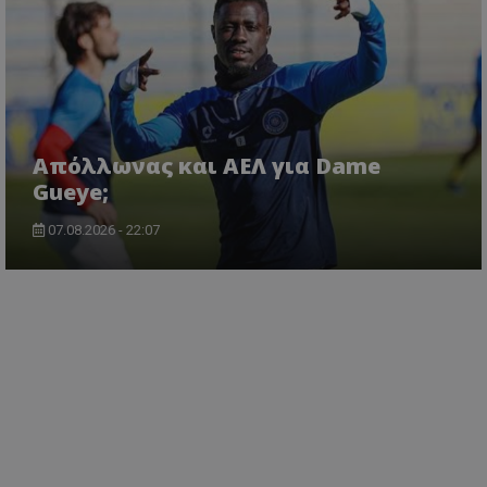
Απόλλωνας και ΑΕΛ για Dame
Gueye;
07.08.2026 - 22:07