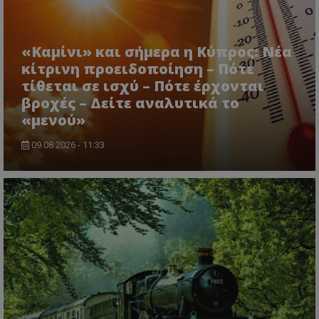
«Καμίνι» και σήμερα η Κύπρος: Νέα
κίτρινη προειδοποίηση – Πότε
τίθεται σε ισχύ – Πότε έρχονται
βροχές – Δείτε αναλυτικά το
«μενού»
09.08.2026 - 11:33