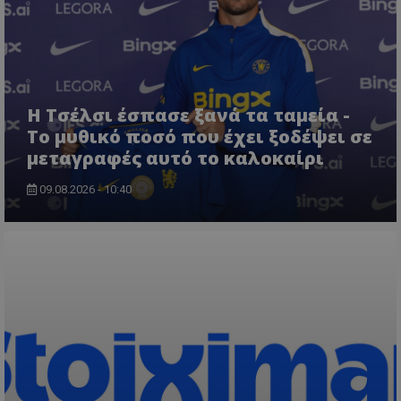
Η Τσέλσι έσπασε ξανά τα ταμεία -
Το μυθικό ποσό που έχει ξοδέψει σε
μεταγραφές αυτό το καλοκαίρι
09.08.2026 - 10:40