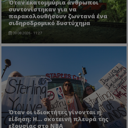
Όταν εκατομμύρια άνθρωποι
συντονίστηκαν για να
παρακολουθήσουν ζωντανά ένα
σιδηροδρομικό δυστύχημα
09.08.2026 - 11:27
Όταν οι ιδιοκτήτες γίνονται η
είδηση: Η… σκοτεινή πλευρά της
εξουσίας στο NBA