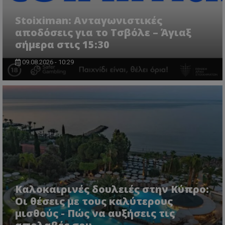
Stoiximan: Ανταγωνιστικές
αποδόσεις για το Τσβόλε – Άγιαξ
σήμερα στις 15:30
09.08.2026 - 10:29
Καλοκαιρινές δουλειές στην Κύπρο:
Οι θέσεις με τους καλύτερους
μισθούς - Πώς να αυξήσεις τις