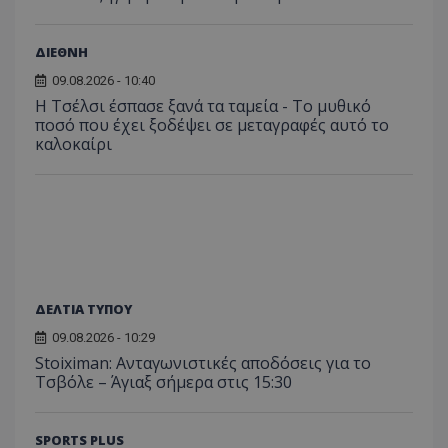
ΔΙΕΘΝΗ
09.08.2026 - 10:40
Η Τσέλσι έσπασε ξανά τα ταμεία - Το μυθικό
ποσό που έχει ξοδέψει σε μεταγραφές αυτό το
καλοκαίρι
ΔΕΛΤΙΑ ΤΥΠΟΥ
09.08.2026 - 10:29
Stoiximan: Ανταγωνιστικές αποδόσεις για το
Τσβόλε – Άγιαξ σήμερα στις 15:30
SPORTS PLUS