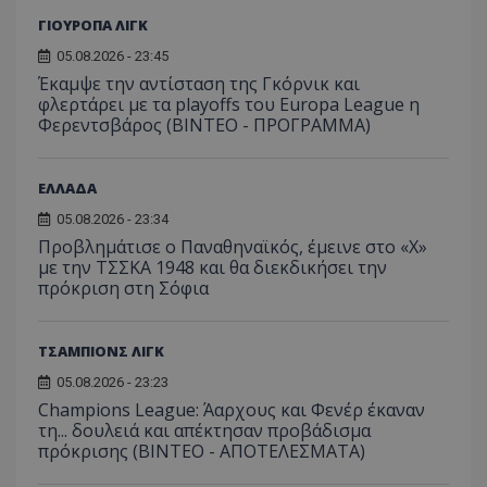
ΓΙΟΥΡΟΠΑ ΛΙΓΚ
05.08.2026 - 23:45
Έκαμψε την αντίσταση της Γκόρνικ και
φλερτάρει με τα playoffs του Europa League η
Φερεντσβάρος (ΒΙΝΤΕΟ - ΠΡΟΓΡΑΜΜΑ)
ΕΛΛΑΔΑ
05.08.2026 - 23:34
Προβλημάτισε ο Παναθηναϊκός, έμεινε στο «Χ»
με την ΤΣΣΚΑ 1948 και θα διεκδικήσει την
πρόκριση στη Σόφια
ΤΣΑΜΠΙΟΝΣ ΛΙΓΚ
05.08.2026 - 23:23
Champions League: Άαρχους και Φενέρ έκαναν
τη... δουλειά και απέκτησαν προβάδισμα
πρόκρισης (ΒΙΝΤΕΟ - ΑΠΟΤΕΛΕΣΜΑΤΑ)