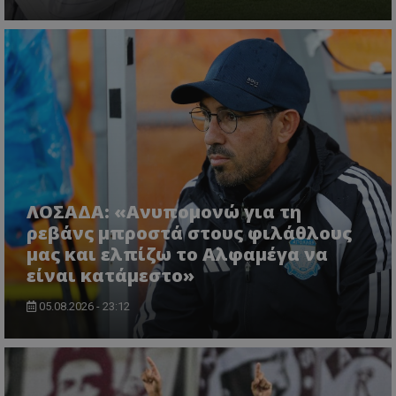
ΛΟΣΑΔΑ: «Ανυπομονώ για τη
ρεβάνς μπροστά στους φιλάθλους
μας και ελπίζω το Αλφαμέγα να
είναι κατάμεστο»
05.08.2026 - 23:12