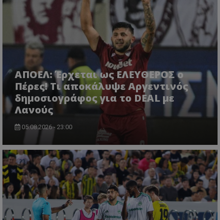
ΑΠΟΕΛ: Έρχεται ως ΕΛΕΥΘΕΡΟΣ ο
Πέρες! Τι αποκάλυψε Αργεντινός
δημοσιογράφος για το DEAL με
Λανούς
05.08.2026 - 23:00