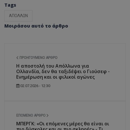
Tags
ΑΠΟΛΛΩΝ
Μοιράσου αυτό το άρθρο
ΠΡΟΗΓΟΎΜΕΝΟ ΆΡΘΡΟ
Η αποστολή του Απόλλωνα για
Ολλανδία, δεν θα ταξιδέψει ο Γιούσεφ -
Ενημέρωση και οι φιλικοί αγώνες
02.07.2026 - 12:30
ΕΠΌΜΕΝΟ ΆΡΘΡΟ
ΜΠΕΡΓΚ: «Οι επόμενες μέρες θα είναι οι
πιο δύσκολες και οι πιο σκληρές» - Τι