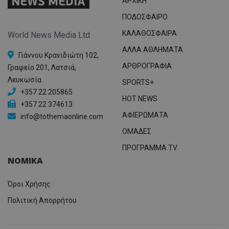
ΑΡΧΙΚΗ
ΠΟΔΟΣΦΑΙΡΟ
ΚΑΛΑΘΟΣΦΑΙΡΑ
World News Media Ltd
ΑΛΛΑ ΑΘΛΗΜΑΤΑ
Γιάννου Κρανιδιώτη 102,
ΑΡΘΡΟΓΡΑΦΙΑ
Γραφείο 201, Λατσιά,
Λευκωσία
SPORTS+
+357 22 205865
HOT NEWS
+357 22 374613
ΑΦΙΕΡΩΜΑΤΑ
info@tothemaonline.com
ΟΜΑΔΕΣ
ΠΡΟΓΡΑΜΜΑ TV
ΝΟΜΙΚΑ
Όροι Χρήσης
Πολιτική Απορρήτου