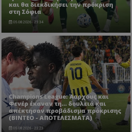
και θα διεκδικήσει την πρόκριση
στη Σόφια
05.08.2026 - 23:34
Champions League: Άαρχους και
Φενέρ έκαναν τη... δουλειά και
απέκτησαν προβάδισμα πρόκρισης
(ΒΙΝΤΕΟ - ΑΠΟΤΕΛΕΣΜΑΤΑ)
05.08.2026 - 23:23