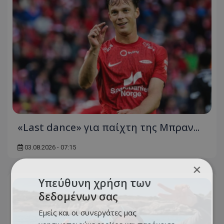
«Last dance» για παίχτη της Μπραν...
03.08.2026 - 07:15
×
Υπεύθυνη χρήση των
δεδομένων σας
Εμείς και οι συνεργάτες μας