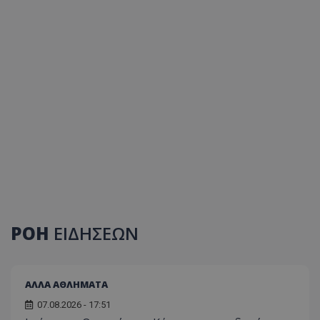
ΡΟΗ
ΕΙΔΗΣΕΩΝ
ΑΛΛΑ ΑΘΛΗΜΑΤΑ
07.08.2026 - 17:51