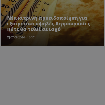
Νέα κίτρινη προειδοποίηση για
εξαιρετικά υψηλές θερμοκρασίες -
Πότε θα τεθεί σε ισχύ
07.08.2026 - 16:37