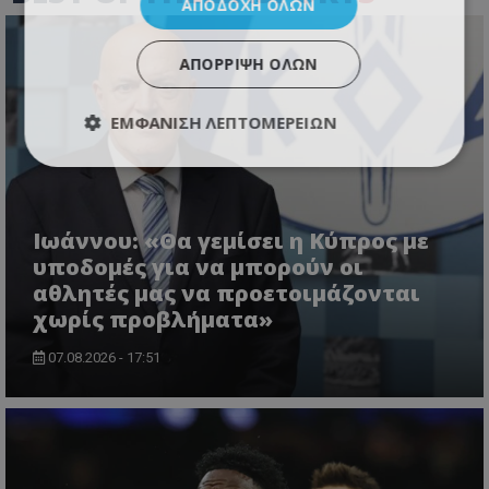
ΑΠΟΔΟΧΉ ΌΛΩΝ
ΑΠΌΡΡΙΨΗ ΌΛΩΝ
ΕΜΦΆΝΙΣΗ ΛΕΠΤΟΜΕΡΕΙΏΝ
Ιωάννου: «Θα γεμίσει η Κύπρος με
υποδομές για να μπορούν οι
αθλητές μας να προετοιμάζονται
χωρίς προβλήματα»
07.08.2026 - 17:51