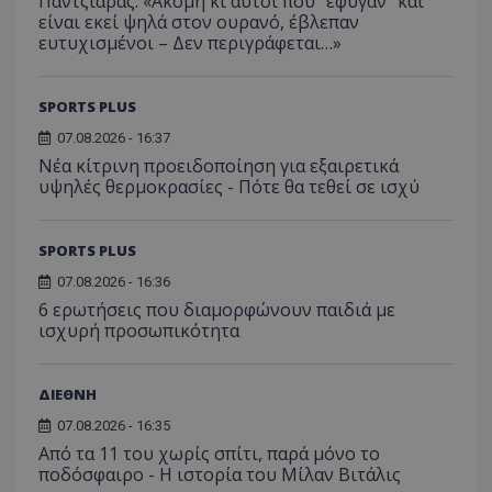
Παντζιαράς: «Ακόμη κι αυτοί που “έφυγαν” και
είναι εκεί ψηλά στον ουρανό, έβλεπαν
ευτυχισμένοι – Δεν περιγράφεται…»
SPORTS PLUS
07.08.2026 - 16:37
Νέα κίτρινη προειδοποίηση για εξαιρετικά
υψηλές θερμοκρασίες - Πότε θα τεθεί σε ισχύ
SPORTS PLUS
07.08.2026 - 16:36
6 ερωτήσεις που διαμορφώνουν παιδιά με
ισχυρή προσωπικότητα
ΔΙΕΘΝΗ
07.08.2026 - 16:35
Από τα 11 του χωρίς σπίτι, παρά μόνο το
ποδόσφαιρο - Η ιστορία του Μίλαν Βιτάλις