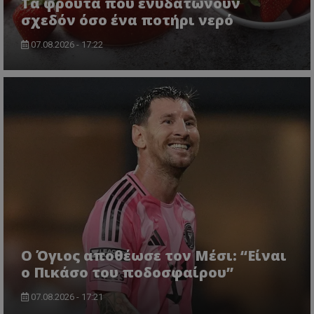
Τα φρούτα που ενυδατώνουν
σχεδόν όσο ένα ποτήρι νερό
07.08.2026 - 17:22
Ο Όγιος αποθέωσε τον Μέσι: “Είναι
ο Πικάσο του ποδοσφαίρου”
07.08.2026 - 17:21