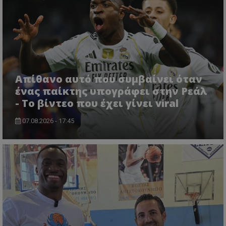
Απίθανο αυτό που συμβαίνει όταν
ένας παίκτης υπογράφει στην Ρεάλ
- Το βίντεο που έχει γίνει viral
07.08.2026 - 17:45