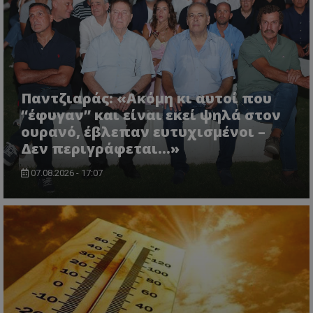
Παντζιαράς: «Ακόμη κι αυτοί που
“έφυγαν” και είναι εκεί ψηλά στον
ουρανό, έβλεπαν ευτυχισμένοι –
Δεν περιγράφεται…»
07.08.2026 - 17:07