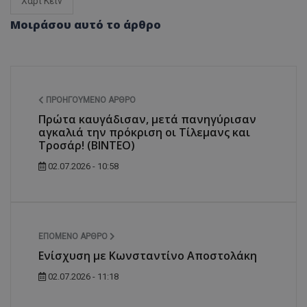
Χάρι Κέιν
Μοιράσου αυτό το άρθρο
ΠΡΟΗΓΟΎΜΕΝΟ ΆΡΘΡΟ
Πρώτα καυγάδισαν, μετά πανηγύρισαν
αγκαλιά την πρόκριση οι Τίλεμανς και
Τροσάρ! (ΒΙΝΤΕΟ)
02.07.2026 - 10:58
ΕΠΌΜΕΝΟ ΆΡΘΡΟ
Ενίσχυση με Κωνσταντίνο Αποστολάκη
02.07.2026 - 11:18