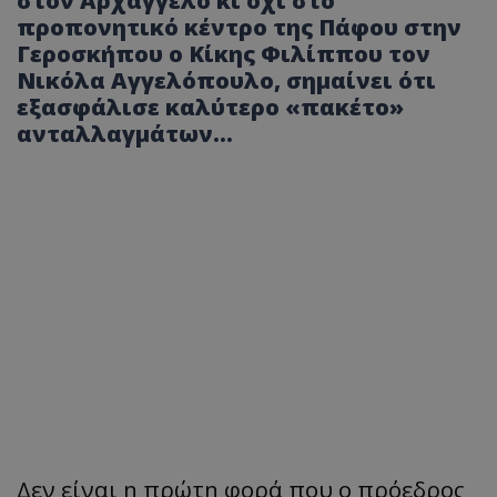
στον Αρχάγγελο κι όχι στο
προπονητικό κέντρο της Πάφου στην
Γεροσκήπου ο Κίκης Φιλίππου τον
Νικόλα Αγγελόπουλο, σημαίνει ότι
εξασφάλισε καλύτερο «πακέτο»
ανταλλαγμάτων…
Δεν είναι η πρώτη φορά που ο πρόεδρος