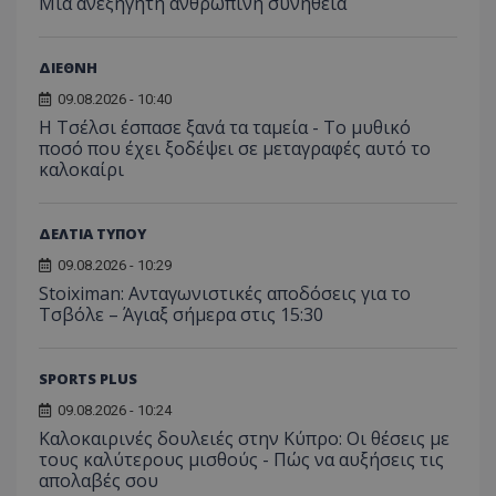
Μια ανεξήγητη ανθρώπινη συνήθεια
ΔΙΕΘΝΗ
09.08.2026 - 10:40
Η Τσέλσι έσπασε ξανά τα ταμεία - Το μυθικό
ποσό που έχει ξοδέψει σε μεταγραφές αυτό το
καλοκαίρι
ΔΕΛΤΙΑ ΤΥΠΟΥ
09.08.2026 - 10:29
Stoiximan: Ανταγωνιστικές αποδόσεις για το
Τσβόλε – Άγιαξ σήμερα στις 15:30
SPORTS PLUS
09.08.2026 - 10:24
Καλοκαιρινές δουλειές στην Κύπρο: Οι θέσεις με
τους καλύτερους μισθούς - Πώς να αυξήσεις τις
απολαβές σου