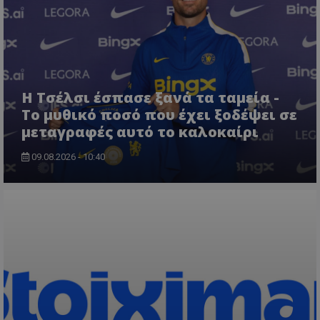
Η Τσέλσι έσπασε ξανά τα ταμεία -
Το μυθικό ποσό που έχει ξοδέψει σε
μεταγραφές αυτό το καλοκαίρι
09.08.2026 - 10:40