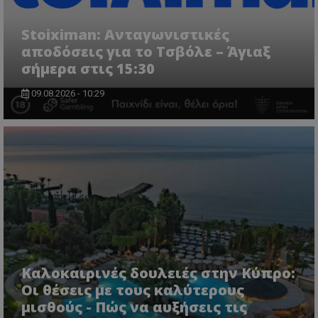
Stoiximan: Ανταγωνιστικές
αποδόσεις για το Τσβόλε – Άγιαξ
σήμερα στις 15:30
09.08.2026 - 10:29
Καλοκαιρινές δουλειές στην Κύπρο:
Οι θέσεις με τους καλύτερους
μισθούς - Πώς να αυξήσεις τις