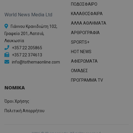
ΠΟΔΟΣΦΑΙΡΟ
ΚΑΛΑΘΟΣΦΑΙΡΑ
World News Media Ltd
ΑΛΛΑ ΑΘΛΗΜΑΤΑ
Γιάννου Κρανιδιώτη 102,
ΑΡΘΡΟΓΡΑΦΙΑ
Γραφείο 201, Λατσιά,
Λευκωσία
SPORTS+
+357 22 205865
HOT NEWS
+357 22 374613
ΑΦΙΕΡΩΜΑΤΑ
info@tothemaonline.com
ΟΜΑΔΕΣ
ΠΡΟΓΡΑΜΜΑ TV
ΝΟΜΙΚΑ
Όροι Χρήσης
Πολιτική Απορρήτου