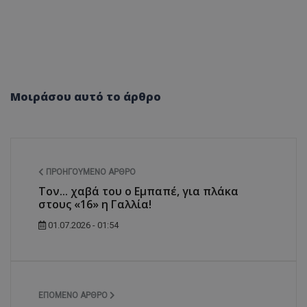
Μοιράσου αυτό το άρθρο
ΠΡΟΗΓΟΎΜΕΝΟ ΆΡΘΡΟ
Toν... χαβά του ο Εμπαπέ, για πλάκα
στους «16» η Γαλλία!
01.07.2026 - 01:54
ΕΠΌΜΕΝΟ ΆΡΘΡΟ