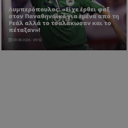
Λυμπερόπουλος: «Είχε έρθει φαξ
στον Παναθηναϊκό για εμένα από τη
Ρεάλ αλλά το τσαλάκωσαν και το
πέταξαν»!
09.08.2026 - 09:52