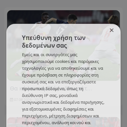
×
Υπεύθυνη χρήση των
δεδομένων σας
Εμείς και οι συνεργάτες μας
χρησιμοποιούμε cookies και παρόμοιες
τεχνολογίες για να αποθηκεύουμε και να
έχουμε πρόσβαση σε πληροφορίες στη
συσκευή σας και να επεξεργαζόμαστε
Θα κάψει καρδιές ο Μουράτ…
προσωπικά δεδομένα, όπως τη
διεύθυνση IP σας, μοναδικά
07.08.2026 - 10:28
αναγνωριστικά και δεδομένα περιήγησης,
για εξατομικευμένες διαφημίσεις και
περιεχόμενο, μέτρηση διαφημίσεων και
περιεχομένου, ανάλυση κοινού και