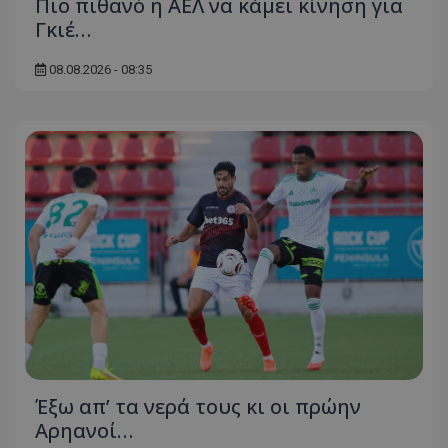
Πιο πιθανό η ΑΕΛ να κάμει κίνηση για
Γκιέ…
08.08.2026 - 08:35
Έξω απ’ τα νερά τους κι οι πρώην
Αρηανοί…