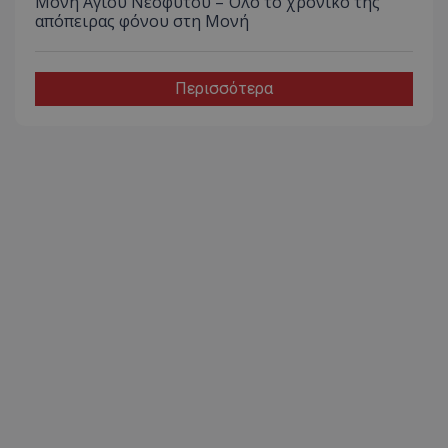
Μονή Αγίου Νεοφύτου – Όλο το χρονικό της
απόπειρας φόνου στη Μονή
Περισσότερα