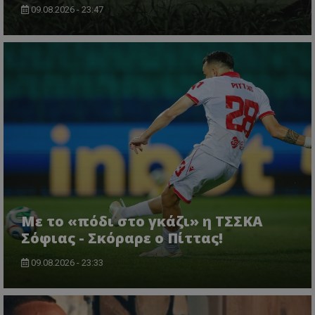
09.08.2026 - 23:47
Με το «πόδι στο γκάζι» η ΤΣΣΚΑ
Σόφιας - Σκόραρε ο Πίττας!
09.08.2026 - 23:33