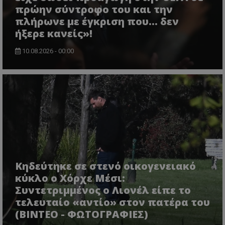
πρώην σύντροφο του και την
πλήρωνε με έγκριση που... δεν
ήξερε κανείς»!
10.08.2026 - 00:00
Κηδεύτηκε σε στενό οικογενειακό
κύκλο ο Χόρχε Μέσι:
Συντετριμμένος ο Λιονέλ είπε το
τελευταίο «αντίο» στον πατέρα του
(ΒΙΝΤΕΟ - ΦΩΤΟΓΡΑΦΙΕΣ)