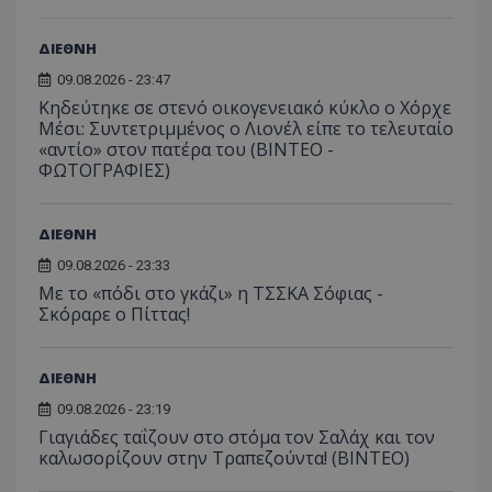
ΔΙΕΘΝΗ
09.08.2026 - 23:47
Κηδεύτηκε σε στενό οικογενειακό κύκλο ο Χόρχε
Μέσι: Συντετριμμένος ο Λιονέλ είπε το τελευταίο
«αντίο» στον πατέρα του (ΒΙΝΤΕΟ -
ΦΩΤΟΓΡΑΦΙΕΣ)
ΔΙΕΘΝΗ
09.08.2026 - 23:33
Με το «πόδι στο γκάζι» η ΤΣΣΚΑ Σόφιας -
Σκόραρε ο Πίττας!
ΔΙΕΘΝΗ
09.08.2026 - 23:19
Γιαγιάδες ταΐζουν στο στόμα τον Σαλάχ και τον
καλωσορίζουν στην Τραπεζούντα! (ΒΙΝΤΕΟ)